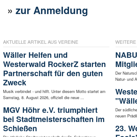
»
zur Anmeldung
AKTUELLE ARTIKEL AUS VEREINE
WEITERE
Wäller Helfen und
NABU 
Westerwald RockerZ starten
Mitgl
Partnerschaft für den guten
Der Natursc
Natur- und A
Zweck
Weste
Musik verbindet - und hilft. Unter diesem Motto startet am
Samstag, 8. August 2026, offiziell die neue ...
"Wäll
MGV Höhr e.V. triumphiert
Der südlich
neuen Prädi
bei Stadtmeisterschaften im
Schießen
23. W