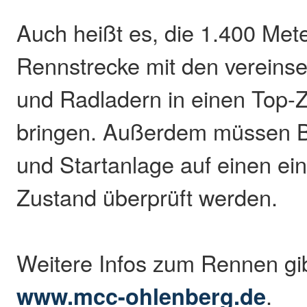
Auch heißt es, die 1.400 Met
Rennstrecke mit den verein
und Radladern in einen Top-
bringen. Außerdem müssen 
und Startanlage auf einen ei
Zustand überprüft werden.
Weitere Infos zum Rennen gib
www.mcc-ohlenberg.de
.