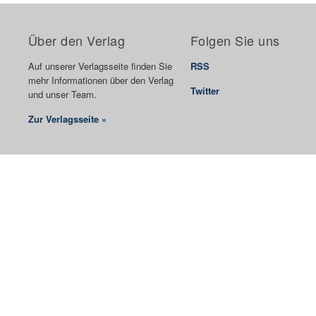
Über den Verlag
Folgen Sie uns
Auf unserer Verlagsseite finden Sie
RSS
mehr Informationen über den Verlag
Twitter
und unser Team.
Zur Verlagsseite »