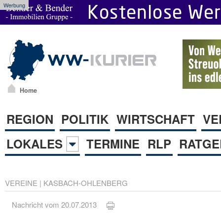
Werbung
Home
REGION
POLITIK
WIRTSCHAFT
VE
LOKALES
TERMINE
RLP
RATGE
VEREINE
|
KASBACH-OHLENBERG
Nachricht vom 20.07.2013