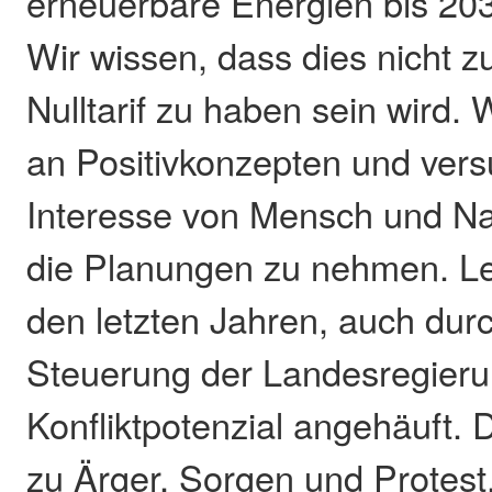
erneuerbare Energien bis 203
Wir wissen, dass dies nicht 
Nulltarif zu haben sein wird. 
an Positivkonzepten und vers
Interesse von Mensch und Nat
die Planungen zu nehmen. Lei
den letzten Jahren, auch dur
Steuerung der Landesregieru
Konfliktpotenzial angehäuft. D
zu Ärger, Sorgen und Protest