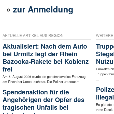
»
zur Anmeldung
AKTUELLE ARTIKEL AUS REGION
WEITERE
Aktualisiert: Nach dem Auto
Trupp
bei Urmitz legt der Rhein
Stegs
Bazooka-Rakete bei Koblenz
Nutzu
frei
Umweltminis
Truppenübun
Am 6. August 2026 wurde ein geheimnisvolles Fahrzeug
...
am Rhein bei Urmitz sichtbar. Die Polizei untersucht ...
Poliz
Spendenaktion für die
illega
Angehörigen der Opfer des
Es gibt sie 
tragischen Unfalls bei
ihren Dreck 