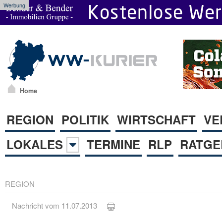
Werbung
Home
REGION
POLITIK
WIRTSCHAFT
VE
LOKALES
TERMINE
RLP
RATGE
REGION
Nachricht vom 11.07.2013