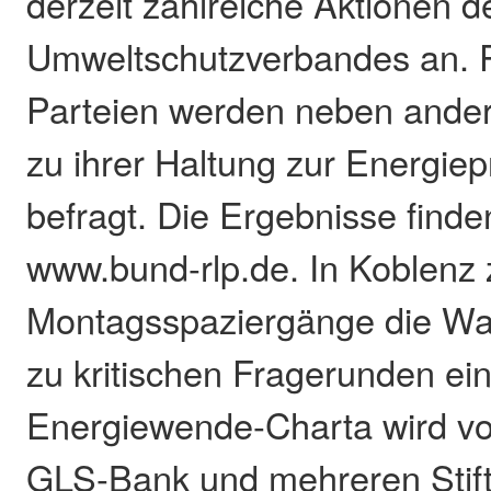
derzeit zahlreiche Aktionen d
Umweltschutzverbandes an. Pol
Parteien werden neben and
zu ihrer Haltung zur Energie
befragt. Die Ergebnisse finde
www.bund-rlp.de. In Koblenz 
Montagsspaziergänge die Wa
zu kritischen Fragerunden ein
Energiewende-Charta wird v
GLS-Bank und mehreren Stif