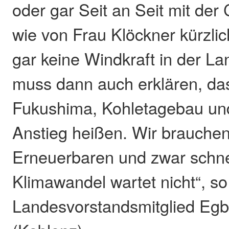
oder gar Seit an Seit mit der
wie von Frau Klöckner kürzli
gar keine Windkraft in der Lan
muss dann auch erklären, das
Fukushima, Kohletagebau und
Anstieg heißen. Wir brauchen
Erneuerbaren und zwar schne
Klimawandel wartet nicht“, 
Landesvorstandsmitglied Egbe