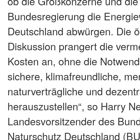
ob die Großkonzerne und die 
Bundesregierung die Energie
Deutschland abwürgen. Die öf
Diskussion prangert die verm
Kosten an, ohne die Notwendi
sichere, klimafreundliche, m
naturverträgliche und dezent
herauszustellen“, so Harry 
Landesvorsitzender des Bund
Naturschutz Deutschland (B