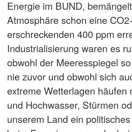
Energie im BUND, bemängelt:
Atmosphäre schon eine CO2-
erschreckenden 400 ppm errei
Industrialisierung waren es 
obwohl der Meeresspiegel so s
nie zuvor und obwohl sich au
extreme Wetterlagen häufen 
und Hochwasser, Stürmen oder
unserem Land ein politische