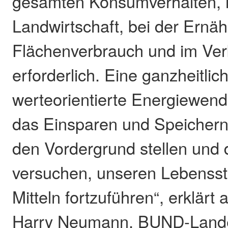
gesamten Konsumverhalten, i
Landwirtschaft, bei der Ernäh
Flächenverbrauch und im Ver
erforderlich. Eine ganzheitlic
werteorientierte Energiewen
das Einsparen und Speichern
den Vordergrund stellen und d
versuchen, unseren Lebenssti
Mitteln fortzuführen“, erklärt
Harry Neumann, BUND-Lande