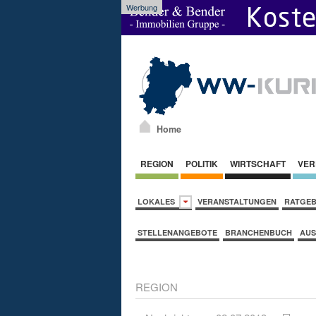
Werbung
Home
REGION
POLITIK
WIRTSCHAFT
VER
LOKALES
VERANSTALTUNGEN
RATGE
STELLENANGEBOTE
BRANCHENBUCH
AUS
REGION