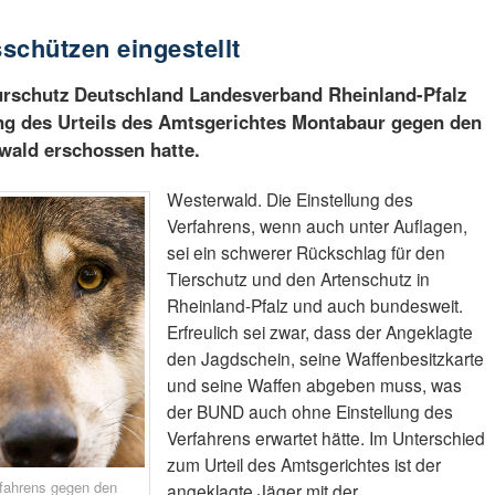
schützen eingestellt
rschutz Deutschland Landesverband Rheinland-Pfalz
g des Urteils des Amtsgerichtes Montabaur gegen den
wald erschossen hatte.
Westerwald. Die Einstellung des
Verfahrens, wenn auch unter Auflagen,
sei ein schwerer Rückschlag für den
Tierschutz und den Artenschutz in
Rheinland-Pfalz und auch bundesweit.
Erfreulich sei zwar, dass der Angeklagte
den Jagdschein, seine Waffenbesitzkarte
und seine Waffen abgeben muss, was
der BUND auch ohne Einstellung des
Verfahrens erwartet hätte. Im Unterschied
zum Urteil des Amtsgerichtes ist der
fahrens gegen den
angeklagte Jäger mit der