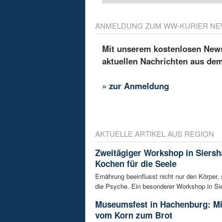
ANMELDUNG ZUM WW-KURIER NE
Mit unserem kostenlosen Newsl
aktuellen Nachrichten aus de
»
zur Anmeldung
AKTUELLE ARTIKEL AUS REGION
Zweitägiger Workshop in Siersh
Kochen für die Seele
Ernährung beeinflusst nicht nur den Körper,
die Psyche. Ein besonderer Workshop in Sie
Museumsfest in Hachenburg: M
vom Korn zum Brot