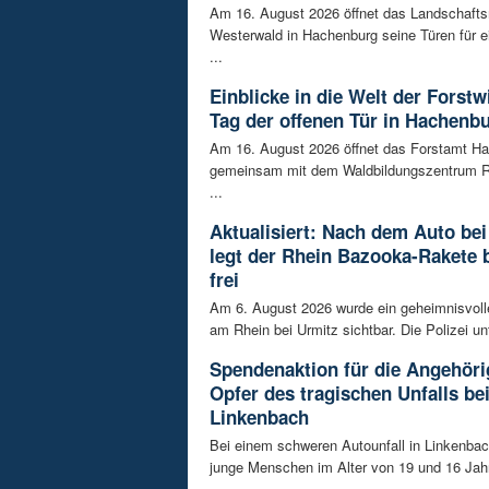
Am 16. August 2026 öffnet das Landschaf
Westerwald in Hachenburg seine Türen für 
...
Einblicke in die Welt der Forstw
Tag der offenen Tür in Hachenb
Am 16. August 2026 öffnet das Forstamt H
gemeinsam mit dem Waldbildungszentrum R
...
Aktualisiert: Nach dem Auto bei
legt der Rhein Bazooka-Rakete 
frei
Am 6. August 2026 wurde ein geheimnisvol
am Rhein bei Urmitz sichtbar. Die Polizei unt
Spendenaktion für die Angehöri
Opfer des tragischen Unfalls be
Linkenbach
Bei einem schweren Autounfall in Linkenba
junge Menschen im Alter von 19 und 16 Jah