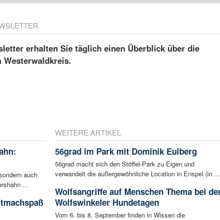
WSLETTER
etter erhalten Sie täglich einen Überblick über die
m Westerwaldkreis.
WEITERE ARTIKEL
ahn:
56grad im Park mit Dominik Eulberg
56grad macht sich den Stöffel-Park zu Eigen und
verwandelt die außergewöhnliche Location in Enspel (in ...
 sondern auch
rshahn ...
Wolfsangriffe auf Menschen Thema bei de
itmachspaß
Wolfswinkeler Hundetagen
Vom 6. bis 8. September finden in Wissen die