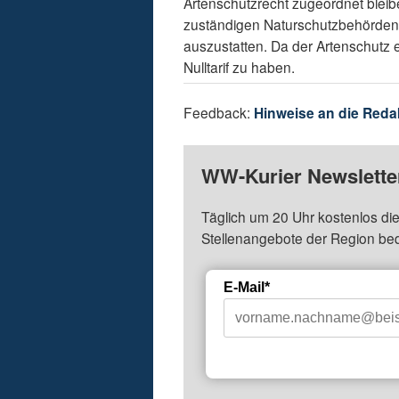
Artenschutzrecht zugeordnet bleibe
zuständigen Naturschutzbehörden s
auszustatten. Da der Artenschutz ein
Nulltarif zu haben.
Feedback:
Hinweise an die Reda
WW-Kurier Newsletter
Täglich um 20 Uhr kostenlos die
Stellenangebote der Region be
E-Mail*