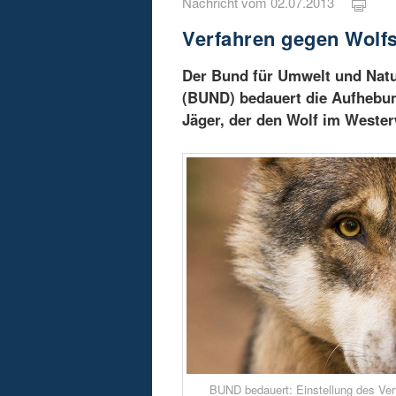
Nachricht vom 02.07.2013
Verfahren gegen Wolfs
Der Bund für Umwelt und Natu
(BUND) bedauert die Aufhebun
Jäger, der den Wolf im Wester
BUND bedauert: Einstellung des Ver