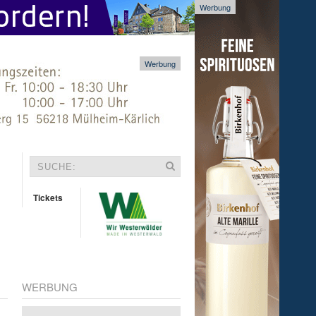
Werbung
Werbung
Tickets
WERBUNG