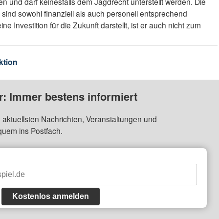
n und darf keinesfalls dem Jagdrecht unterstellt werden. Die
ind sowohl finanziell als auch personell entsprechend
e Investition für die Zukunft darstellt, ist er auch nicht zum
ktion
: Immer bestens informiert
 aktuellsten Nachrichten, Veranstaltungen und
quem ins Postfach.
Kostenlos anmelden