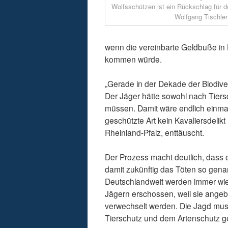
Wolfsschützen ist ein Rückschlag für d
Wolfgang Tischler
wenn die vereinbarte Geldbuße in
kommen würde.
„Gerade in der Dekade der Biodivers
Der Jäger hätte sowohl nach Tiers
müssen. Damit wäre endlich einmal
geschützte Art kein Kavaliersdelik
Rheinland-Pfalz, enttäuscht.
Der Prozess macht deutlich, dass e
damit zukünftig das Töten so gena
Deutschlandweit werden immer wie
Jägern erschossen, weil sie angeb
verwechselt werden. Die Jagd muss
Tierschutz und dem Artenschutz ge