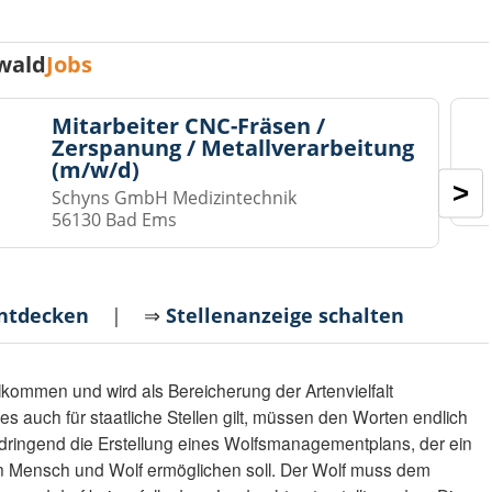
wald
Jobs
Mitarbeiter CNC-Fräsen /
Zerspanung / Metallverarbeitung
(m/w/d)
>
Schyns GmbH Medizintechnik
56130 Bad Ems
entdecken
| ⇒
Stellenanzeige schalten
lkommen und wird als Bereicherung der Artenvielfalt
 auch für staatliche Stellen gilt, müssen den Worten endlich
 dringend die Erstellung eines Wolfsmanagementplans, der ein
 Mensch und Wolf ermöglichen soll. Der Wolf muss dem