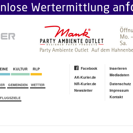
Facebook
Inserieren
EINE
KULTUR
RLP
Mediadaten
AK-Kurier.de
NR-Kurier.de
Datenschutz
BER
GEMEINDEN
WETTER
Newsletter
Impressum
Kontakt
FLUGSZIELE