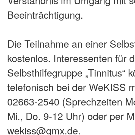
Verständnis im Umgang mit s
Beeinträchtigung.
Die Teilnahme an einer Selbst
kostenlos. Interessenten für 
Selbsthilfegruppe „Tinnitus“ 
telefonisch bei der WeKISS m
02663-2540 (Sprechzeiten Mo.
Mi., Do. 9-12 Uhr) oder per M
wekiss@gmx.de.