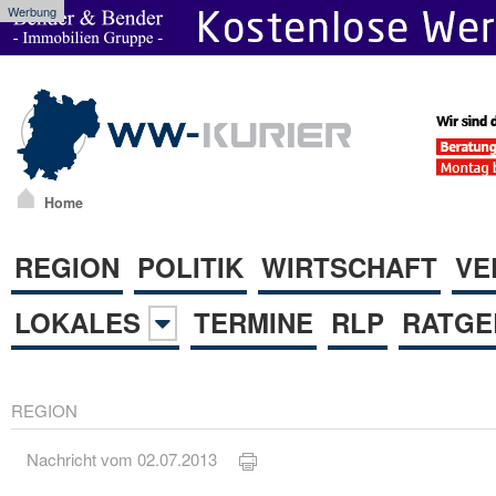
Werbung
Home
REGION
POLITIK
WIRTSCHAFT
VE
LOKALES
TERMINE
RLP
RATGE
REGION
Nachricht vom 02.07.2013