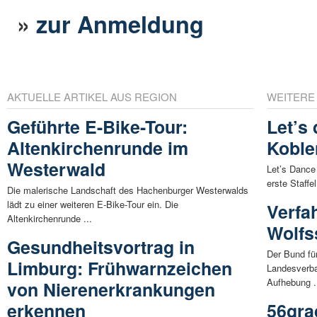
»
zur Anmeldung
AKTUELLE ARTIKEL AUS REGION
WEITERE
Geführte E-Bike-Tour:
Let’s
Altenkirchenrunde im
Koble
Westerwald
Let’s Dance
erste Staffe
Die malerische Landschaft des Hachenburger Westerwalds
lädt zu einer weiteren E-Bike-Tour ein. Die
Verfa
Altenkirchenrunde ...
Wolfs
Gesundheitsvortrag in
Der Bund fü
Limburg: Frühwarnzeichen
Landesverba
Aufhebung .
von Nierenerkrankungen
erkennen
56gra