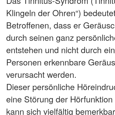
Das Tinnitus-Syndrom (Tinnitu
Klingeln der Ohren“) bedeutet
Betroffenen, dass er Geräus
durch seinen ganz persönlic
entstehen und nicht durch ein
Personen erkennbare Geräus
verursacht werden.
Dieser persönliche Höreindruc
eine Störung der Hörfunktion
kann sich vielfältig bemerkba