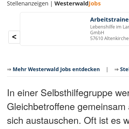
Stellenanzeigen |
Westerwald
Jobs
Arbeitstraine
Lebenshilfe im La
GmbH
<
57610 Altenkirch
⇒
Mehr Westerwald Jobs entdecken
| ⇒
Ste
In einer Selbsthilfegruppe we
Gleichbetroffene gemeinsam 
sich austauschen. Oft ist es 