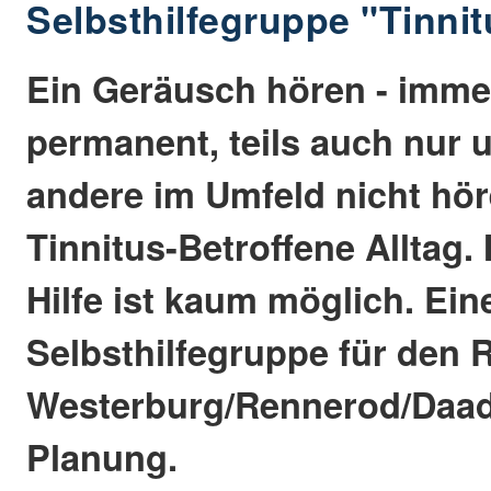
Selbsthilfegruppe "Tinni
Ein Geräusch hören - imme
permanent, teils auch nur u
andere im Umfeld nicht höre
Tinnitus-Betroffene Alltag.
Hilfe ist kaum möglich. Ein
Selbsthilfegruppe für den
Westerburg/Rennerod/Daade
Planung.