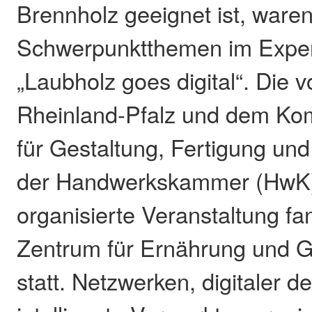
Brennholz geeignet ist, ware
Schwerpunktthemen im Expe
„Laubholz goes digital“. Die 
Rheinland-Pfalz und dem K
für Gestaltung, Fertigung u
der Handwerkskammer (HwK)
organisierte Veranstaltung f
Zentrum für Ernährung und 
statt. Netzwerken, digitaler d