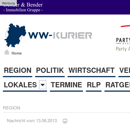
Werbung
Home
REGION
POLITIK
WIRTSCHAFT
VE
LOKALES
TERMINE
RLP
RATGE
REGION
Nachricht vom 13.06.2013