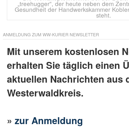
„treehugger“, der heute neben dem Zent
Gesundheit der Handwerkskammer Koblenz
steht.
ANMELDUNG ZUM WW-KURIER NEWSLETTER
Mit unserem kostenlosen N
erhalten Sie täglich einen 
aktuellen Nachrichten aus
Westerwaldkreis.
»
zur Anmeldung