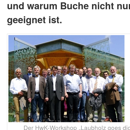
und warum Buche nicht nur
geeignet ist.
Der HwK-Workshop „Laubholz goes digi