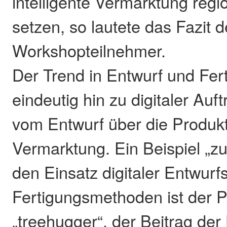
intelligente Vermarktung regi
setzen, so lautete das Fazit d
Workshopteilnehmer.
Der Trend in Entwurf und Fer
eindeutig hin zu digitaler Auf
vom Entwurf über die Produkti
Vermarktung. Ein Beispiel „z
den Einsatz digitaler Entwurf
Fertigungsmethoden ist der P
„treehugger“, der Beitrag de