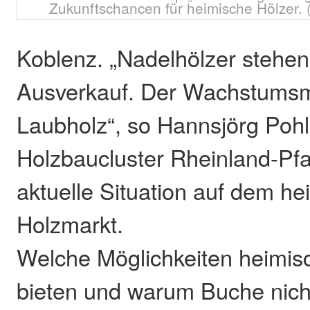
Zukunftschancen für heimische Hölzer.
Koblenz. „Nadelhölzer stehe
Ausverkauf. Der Wachstumsma
Laubholz“, so Hannsjörg Po
Holzbaucluster Rheinland-Pfa
aktuelle Situation auf dem h
Holzmarkt.
Welche Möglichkeiten heimis
bieten und warum Buche nicht