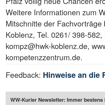
Pfalz völlig neue Chancen erö
Weitere Informationen zum 
Mitschnitte der Fachvorträge
Koblenz, Tel. 0261/ 398-582,
kompz@hwk-koblenz.de, ww
kompetenzzentrum.de.
Feedback:
Hinweise an die 
WW-Kurier Newsletter: Immer bestens 