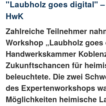
"Laubholz goes digital" 
HwK
Zahlreiche Teilnehmer na
Workshop „Laubholz goes d
Handwerkskammer Koblenz t
Zukunftschancen für heimi
beleuchtete. Die zwei Sch
des Expertenworkshops wa
Möglichkeiten heimische L