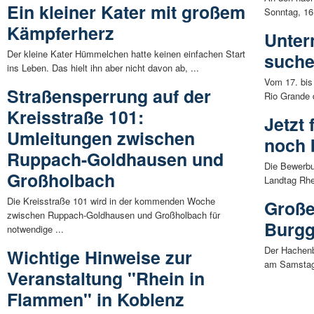
Ein kleiner Kater mit großem
Sonntag, 16.
Kämpferherz
Unter
Der kleine Kater Hümmelchen hatte keinen einfachen Start
suche
ins Leben. Das hielt ihn aber nicht davon ab, ...
Vom 17. bis
Straßensperrung auf der
Rio Grande 
Kreisstraße 101:
Jetzt
Umleitungen zwischen
noch 
Ruppach-Goldhausen und
Die Bewerbu
Großholbach
Landtag Rhei
Die Kreisstraße 101 wird in der kommenden Woche
Große
zwischen Ruppach-Goldhausen und Großholbach für
Burgg
notwendige ...
Der Hachenb
Wichtige Hinweise zur
am Samstag,
Veranstaltung "Rhein in
Flammen" in Koblenz