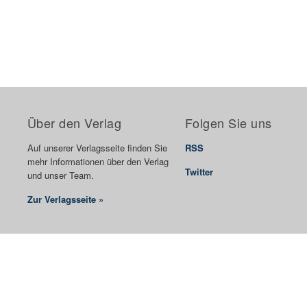
Über den Verlag
Folgen Sie uns
Auf unserer Verlagsseite finden Sie
RSS
mehr Informationen über den Verlag
Twitter
und unser Team.
Zur Verlagsseite »