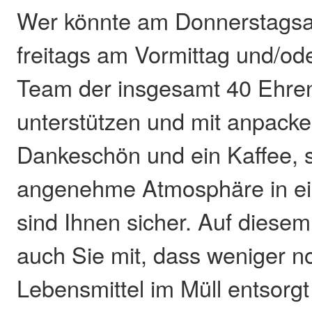
Wer könnte am Donnerstags
freitags am Vormittag und/od
Team der insgesamt 40 Ehre
unterstützen und mit anpack
Dankeschön und ein Kaffee, 
angenehme Atmosphäre in e
sind Ihnen sicher. Auf diese
auch Sie mit, dass weniger 
Lebensmittel im Müll entsorg