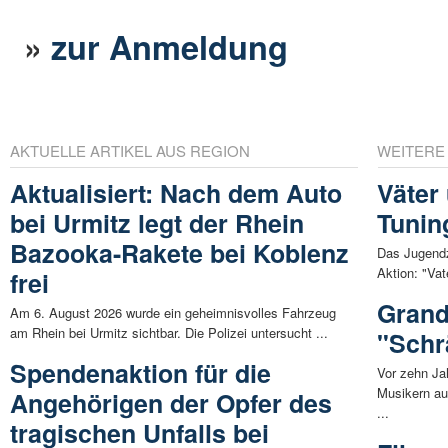
»
zur Anmeldung
AKTUELLE ARTIKEL AUS REGION
WEITERE
Aktualisiert: Nach dem Auto
Väter
bei Urmitz legt der Rhein
Tunin
Bazooka-Rakete bei Koblenz
Das Jugendz
Aktion: "Vat
frei
Grand
Am 6. August 2026 wurde ein geheimnisvolles Fahrzeug
am Rhein bei Urmitz sichtbar. Die Polizei untersucht ...
"Schr
Spendenaktion für die
Vor zehn Ja
Musikern au
Angehörigen der Opfer des
...
tragischen Unfalls bei