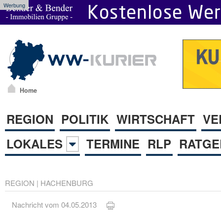
Werbung
Home
REGION
POLITIK
WIRTSCHAFT
VE
LOKALES
TERMINE
RLP
RATGE
REGION
|
HACHENBURG
Nachricht vom 04.05.2013