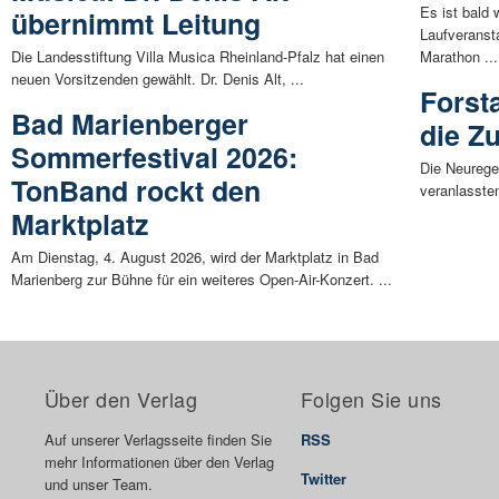
Es ist bald 
übernimmt Leitung
Laufveranst
Die Landesstiftung Villa Musica Rheinland-Pfalz hat einen
Marathon ...
neuen Vorsitzenden gewählt. Dr. Denis Alt, ...
Forst
Bad Marienberger
die Zu
Sommerfestival 2026:
Die Neurege
TonBand rockt den
veranlasste
Marktplatz
Am Dienstag, 4. August 2026, wird der Marktplatz in Bad
Marienberg zur Bühne für ein weiteres Open-Air-Konzert. ...
Über den Verlag
Folgen Sie uns
Auf unserer Verlagsseite finden Sie
RSS
mehr Informationen über den Verlag
Twitter
und unser Team.