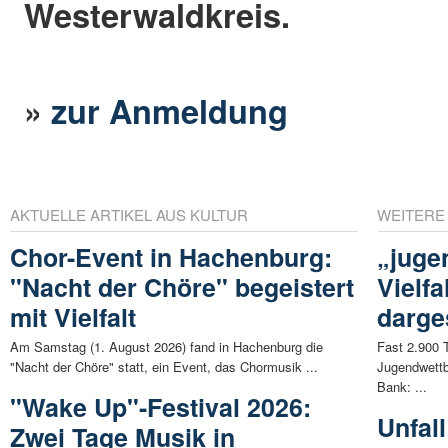
Westerwaldkreis.
»
zur Anmeldung
AKTUELLE ARTIKEL AUS KULTUR
WEITERE
Chor-Event in Hachenburg:
„jugen
"Nacht der Chöre" begeistert
Vielfa
mit Vielfalt
darges
Am Samstag (1. August 2026) fand in Hachenburg die
Fast 2.900 
"Nacht der Chöre" statt, ein Event, das Chormusik ...
Jugendwettb
Bank: ...
"Wake Up"-Festival 2026:
Unfal
Zwei Tage Musik in