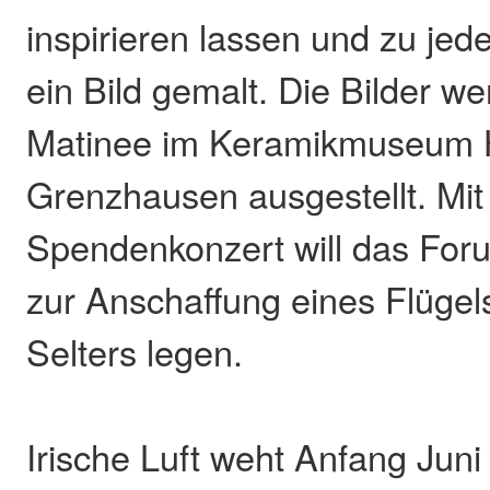
inspirieren lassen und zu je
ein Bild gemalt. Die Bilder we
Matinee im Keramikmuseum 
Grenzhausen ausgestellt. Mi
Spendenkonzert will das For
zur Anschaffung eines Flügel
Selters legen.
Irische Luft weht Anfang Juni