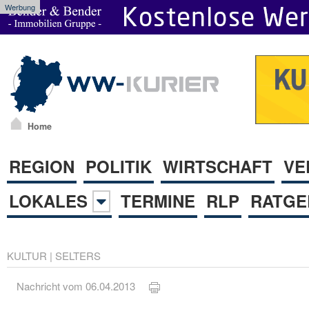
Werbung
Home
REGION
POLITIK
WIRTSCHAFT
VE
LOKALES
TERMINE
RLP
RATGE
KULTUR
|
SELTERS
Nachricht vom 06.04.2013