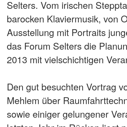
Selters. Vom irischen Steppta
barocken Klaviermusik, von O
Ausstellung mit Portraits jun
das Forum Selters die Planun
2013 mit vielschichtigen Vera
Den gut besuchten Vortrag vo
Mehlem über Raumfahrttechn
sowie einiger gelungener Ver