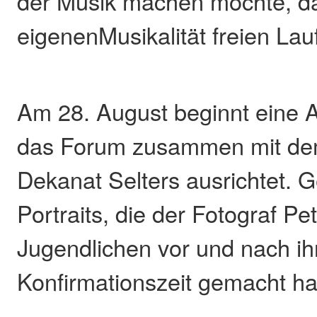
der Musik machen möchte, d
eigenenMusikalität freien Lau
Am 28. August beginnt eine A
das Forum zusammen mit de
Dekanat Selters ausrichtet. 
Portraits, die der Fotograf P
Jugendlichen vor und nach ih
Konfirmationszeit gemacht ha