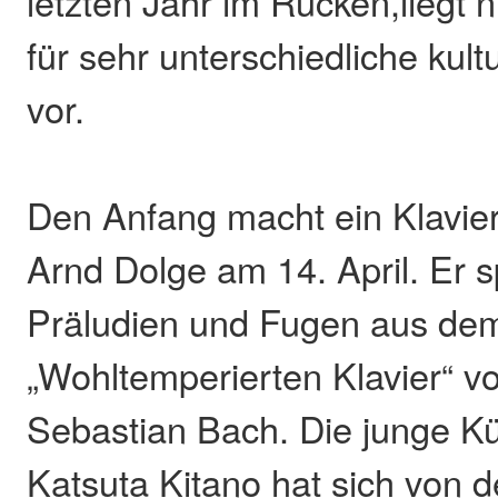
letzten Jahr im Rücken,liegt 
für sehr unterschiedliche kult
vor.
Den Anfang macht ein Klavier
Arnd Dolge am 14. April. Er sp
Präludien und Fugen aus de
„Wohltemperierten Klavier“ 
Sebastian Bach. Die junge Kü
Katsuta Kitano hat sich von 