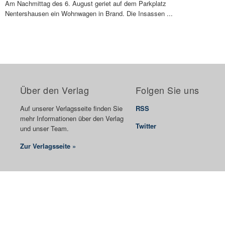
Am Nachmittag des 6. August geriet auf dem Parkplatz
Nentershausen ein Wohnwagen in Brand. Die Insassen ...
Über den Verlag
Folgen Sie uns
Auf unserer Verlagsseite finden Sie
RSS
mehr Informationen über den Verlag
Twitter
und unser Team.
Zur Verlagsseite »