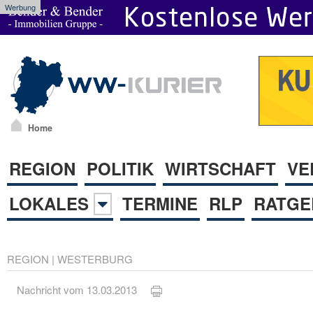
Werbung
Home
REGION
POLITIK
WIRTSCHAFT
VE
LOKALES
TERMINE
RLP
RATGE
REGION
|
WESTERBURG
Nachricht vom 13.03.2013