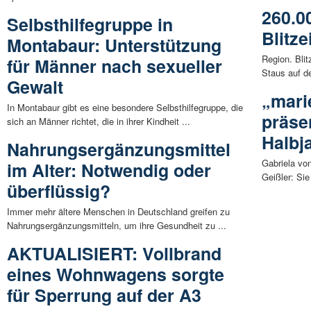
260.0
Selbsthilfegruppe in
Blitze
Montabaur: Unterstützung
Region. Bli
für Männer nach sexueller
Staus auf de
Gewalt
„mari
In Montabaur gibt es eine besondere Selbsthilfegruppe, die
präsen
sich an Männer richtet, die in ihrer Kindheit ...
Halbj
Nahrungsergänzungsmittel
Gabriela vo
im Alter: Notwendig oder
Geißler: Si
überflüssig?
Immer mehr ältere Menschen in Deutschland greifen zu
Nahrungsergänzungsmitteln, um ihre Gesundheit zu ...
AKTUALISIERT: Vollbrand
eines Wohnwagens sorgte
für Sperrung auf der A3