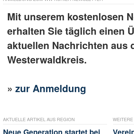
Mit unserem kostenlosen N
erhalten Sie täglich einen 
aktuellen Nachrichten aus
Westerwaldkreis.
»
zur Anmeldung
AKTUELLE ARTIKEL AUS REGION
WEITERE
Neue Generation startet bei
Verei