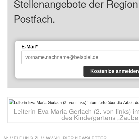
Stellenangebote der Regio
Postfach.
E-Mail*
Kostenlos anmelden
Leiterin Eva Maria Gerlach (2. von links) in
des Kindergartens „Zaube
ANMELDUNG ZUM WW-KURIER NEWSLETTER