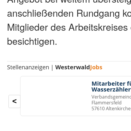
anschließenden Rundgang ko
Mitglieder des Arbeitskreises
besichtigen.
Stellenanzeigen |
Westerwald
Jobs
Mitarbeiter f
Wasserzähler
Verbandsgemeinde
<
Flammersfeld
57610 Altenkirch