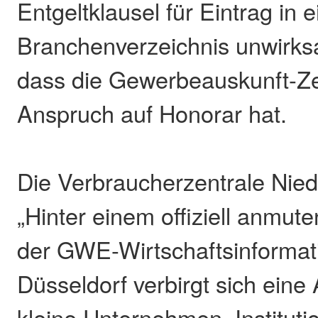
Entgeltklausel für Eintrag in e
Branchenverzeichnis unwirksam
dass die Gewerbeauskunft-Ze
Anspruch auf Honorar hat.
Die Verbraucherzentrale Nie
„Hinter einem offiziell anmu
der GWE-Wirtschaftsinforma
Düsseldorf verbirgt sich eine 
kleine Unternehmen, Institut