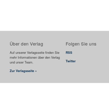
Über den Verlag
Folgen Sie uns
Auf unserer Verlagsseite finden Sie
RSS
mehr Informationen über den Verlag
Twitter
und unser Team.
Zur Verlagsseite »