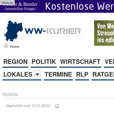
Werbung
Home
REGION
POLITIK
WIRTSCHAFT
VE
LOKALES
TERMINE
RLP
RATGE
REGION
Nachricht vom 15.01.2013