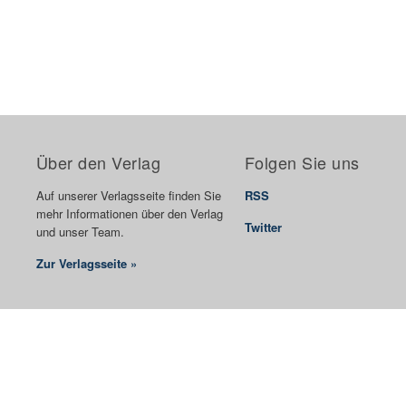
Über den Verlag
Folgen Sie uns
Auf unserer Verlagsseite finden Sie
RSS
mehr Informationen über den Verlag
Twitter
und unser Team.
Zur Verlagsseite »