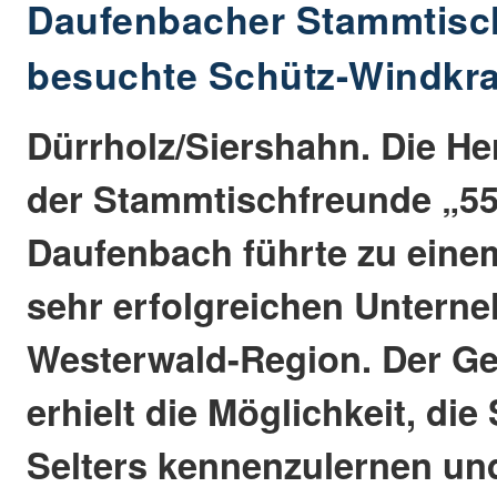
Daufenbacher Stammtisc
besuchte Schütz-Windkra
Dürrholz/Siershahn. Die He
der Stammtischfreunde „5
Daufenbach führte zu einem
sehr erfolgreichen Untern
Westerwald-Region. Der Ge
erhielt die Möglichkeit, di
Selters kennenzulernen un