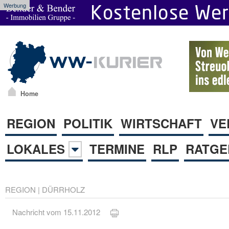
Werbung
Home
REGION
POLITIK
WIRTSCHAFT
VE
LOKALES
TERMINE
RLP
RATGE
REGION
|
DÜRRHOLZ
Nachricht vom 15.11.2012