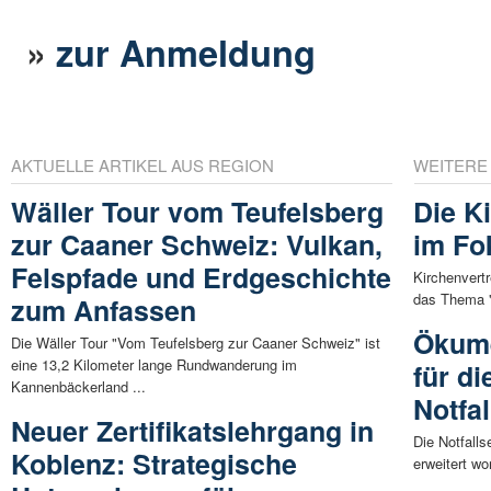
»
zur Anmeldung
AKTUELLE ARTIKEL AUS REGION
WEITERE
Wäller Tour vom Teufelsberg
Die K
zur Caaner Schweiz: Vulkan,
im Fo
Felspfade und Erdgeschichte
Kirchenvertr
das Thema "K
zum Anfassen
Ökume
Die Wäller Tour "Vom Teufelsberg zur Caaner Schweiz" ist
eine 13,2 Kilometer lange Rundwanderung im
für d
Kannenbäckerland ...
Notfa
Neuer Zertifikatslehrgang in
Die Notfall
Koblenz: Strategische
erweitert wo