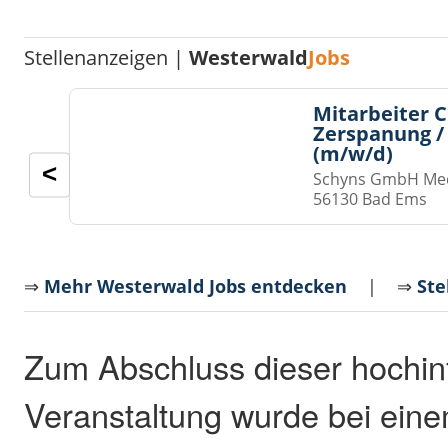
Stellenanzeigen |
Westerwald
Jobs
Mitarbeiter 
Zerspanung /
(m/w/d)
<
Schyns GmbH Med
56130 Bad Ems
⇒
Mehr Westerwald Jobs entdecken
| ⇒
Ste
Zum Abschluss dieser hochin
Veranstaltung wurde bei eine