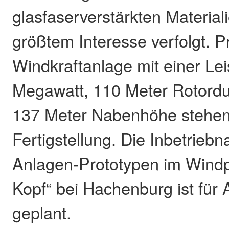
glasfaserverstärkten Material
größtem Interesse verfolgt. P
Windkraftanlage mit einer Le
Megawatt, 110 Meter Rotord
137 Meter Nabenhöhe stehen 
Fertigstellung. Die Inbetrieb
Anlagen-Prototypen im Windp
Kopf“ bei Hachenburg ist für
geplant.