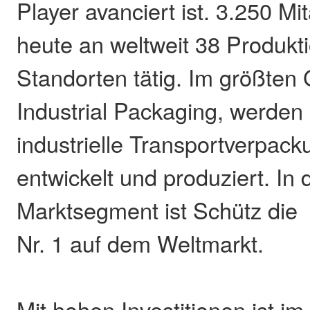
Player avanciert ist. 3.250 Mit
heute an weltweit 38 Produkt
Standorten tätig. Im größten 
Industrial Packaging, werden 
industrielle Transportverpac
entwickelt und produziert. In
Marktsegment ist Schütz die
Nr. 1 auf dem Weltmarkt.
Mit hohen Investitionen ist i