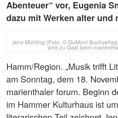
Abenteuer“ vor, Eugenia Smi
dazu mit Werken alter und 
Jens Mühling (Foto: © DuMont Buchverlag
sind zu Gast beim marientha
Hamm/Region. „Musik trifft Lit
am Sonntag, dem 18. Novemb
marienthaler forum. Beginn d
im Hammer Kulturhaus ist um
literarischen Teil zeichnet Je