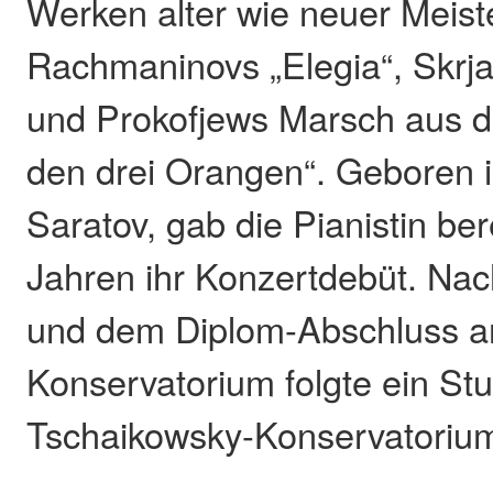
Werken alter wie neuer Meiste
Rachmaninovs „Elegia“, Skrja
und Prokofjews Marsch aus d
den drei Orangen“. Geboren 
Saratov, gab die Pianistin ber
Jahren ihr Konzertdebüt. Nac
und dem Diplom-Abschluss a
Konservatorium folgte ein S
Tschaikowsky-Konservatoriu