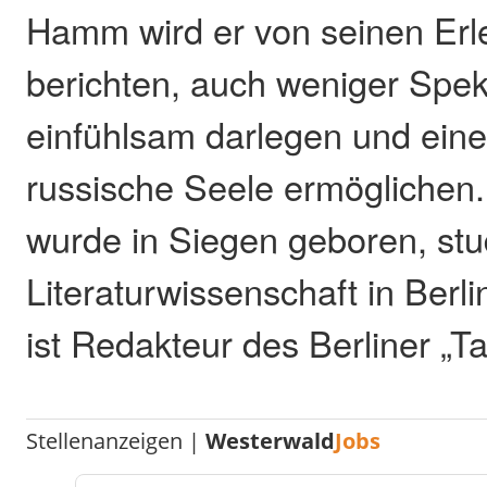
Hamm wird er von seinen Erl
berichten, auch weniger Spek
einfühlsam darlegen und einen
russische Seele ermöglichen
wurde in Siegen geboren, stu
Literaturwissenschaft in Berl
ist Redakteur des Berliner „T
Stellenanzeigen |
Westerwald
Jobs