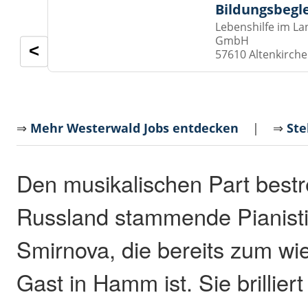
Bildungsbegl
Lebenshilfe im La
GmbH
<
57610 Altenkirch
⇒
Mehr Westerwald Jobs entdecken
| ⇒
Ste
Den musikalischen Part bestre
Russland stammende Pianist
Smirnova, die bereits zum wi
Gast in Hamm ist. Sie brillier