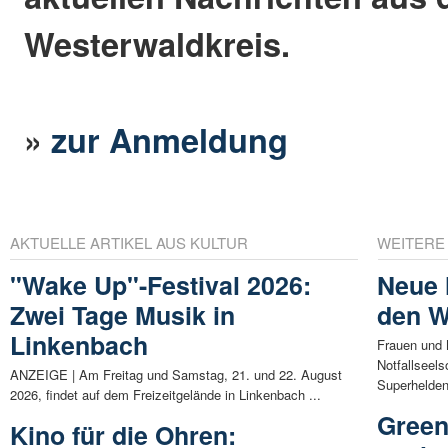
Westerwaldkreis.
»
zur Anmeldung
AKTUELLE ARTIKEL AUS KULTUR
WEITERE
"Wake Up"-Festival 2026:
Neue 
Zwei Tage Musik in
den W
Linkenbach
Frauen und 
Notfallseels
ANZEIGE | Am Freitag und Samstag, 21. und 22. August
Superhelden.
2026, findet auf dem Freizeitgelände in Linkenbach ...
Green
Kino für die Ohren: