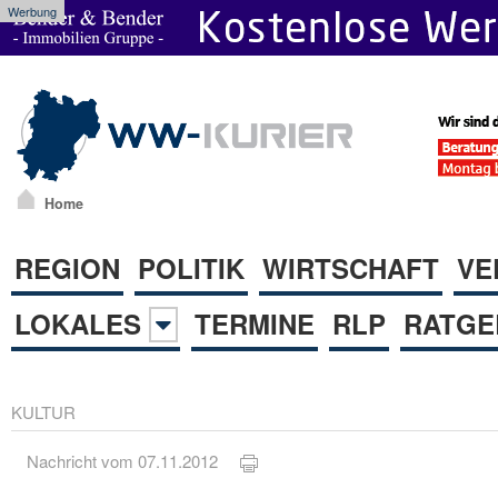
Werbung
Home
REGION
POLITIK
WIRTSCHAFT
VE
LOKALES
TERMINE
RLP
RATGE
KULTUR
Nachricht vom 07.11.2012