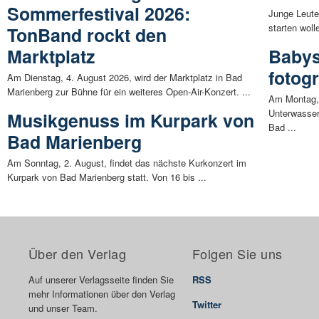
Sommerfestival 2026:
Junge Leute
starten woll
TonBand rockt den
Marktplatz
Babys
fotog
Am Dienstag, 4. August 2026, wird der Marktplatz in Bad
Marienberg zur Bühne für ein weiteres Open-Air-Konzert. ...
Am Montag,
Unterwasser
Musikgenuss im Kurpark von
Bad ...
Bad Marienberg
Am Sonntag, 2. August, findet das nächste Kurkonzert im
Kurpark von Bad Marienberg statt. Von 16 bis ...
Über den Verlag
Folgen Sie uns
Auf unserer Verlagsseite finden Sie
RSS
mehr Informationen über den Verlag
Twitter
und unser Team.