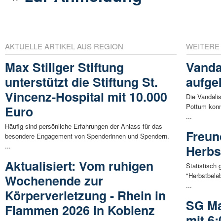
AKTUELLE ARTIKEL AUS REGION
WEITERE
Max Stillger Stiftung
Vanda
unterstützt die Stiftung St.
aufge
Vincenz-Hospital mit 10.000
Die Vandali
Pottum konn
Euro
...
Häufig sind persönliche Erfahrungen der Anlass für das
Freun
besondere Engagement von Spenderinnen und Spendern.
...
Herbs
Aktualisiert: Vom ruhigen
Statistisch
"Herbstbele
Wochenende zur
...
Körperverletzung - Rhein in
SG Ma
Flammen 2026 in Koblenz
mit 6: