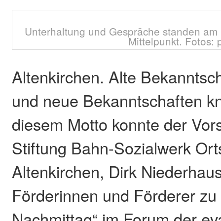
Unterhaltung und Gespräche standen am 
Mittelpunkt. Fotos: 
Altenkirchen. Alte Bekanntsch
und neue Bekanntschaften kn
diesem Motto konnte der Vors
Stiftung Bahn-Sozialwerk Orts
Altenkirchen, Dirk Niederhaus
Förderinnen und Förderer zu
Nachmittag“ im Forum der ev