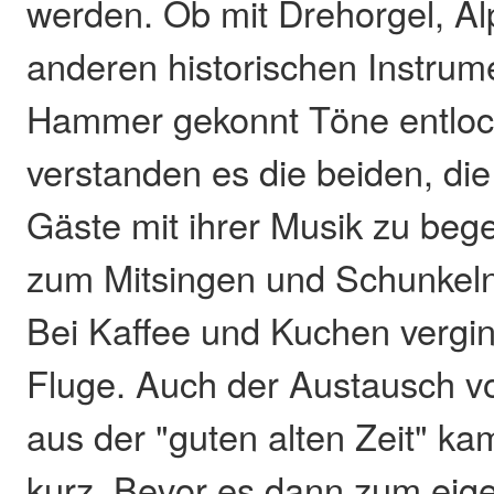
werden. Ob mit Drehorgel, Al
anderen historischen Instru
Hammer gekonnt Töne entloc
verstanden es die beiden, d
Gäste mit ihrer Musik zu beg
zum Mitsingen und Schunkeln 
Bei Kaffee und Kuchen vergin
Fluge. Auch der Austausch v
aus der "guten alten Zeit" ka
kurz. Bevor es dann zum eige