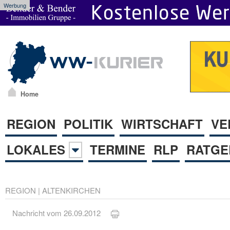
Werbung
Home
REGION
POLITIK
WIRTSCHAFT
VE
LOKALES
TERMINE
RLP
RATGE
REGION
|
ALTENKIRCHEN
Nachricht vom 26.09.2012