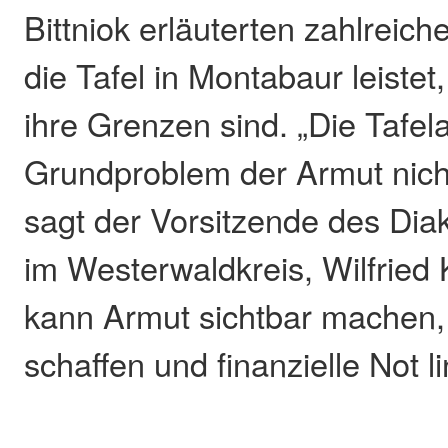
Bittniok erläuterten zahlreic
die Tafel in Montabaur leiste
ihre Grenzen sind. „Die Tafel
Grundproblem der Armut nich
sagt der Vorsitzende des Di
im Westerwaldkreis, Wilfried 
kann Armut sichtbar machen,
schaffen und finanzielle Not l