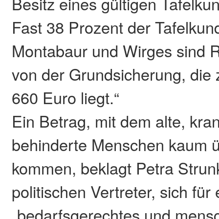
Besitz eines gültigen Tafelk
Fast 38 Prozent der Tafelkun
Montabaur und Wirges sind R
von der Grundsicherung, die
660 Euro liegt.“
Ein Betrag, mit dem alte, kra
behinderte Menschen kaum ü
kommen, beklagt Petra Strunk 
politischen Vertreter, sich für 
„bedarfsgerechtes und mens