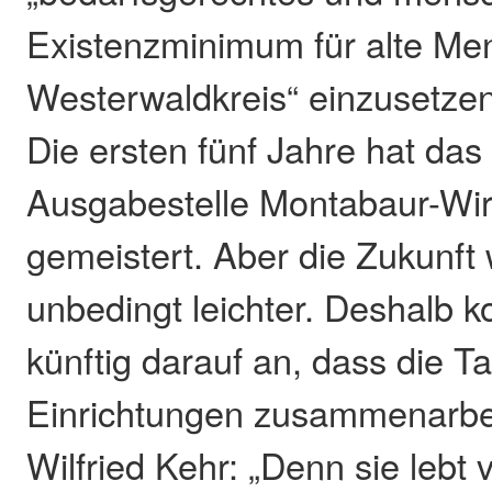
Existenzminimum für alte Me
Westerwaldkreis“ einzusetzen
Die ersten fünf Jahre hat da
Ausgabestelle Montabaur-Wir
gemeistert. Aber die Zukunft 
unbedingt leichter. Deshalb 
künftig darauf an, dass die T
Einrichtungen zusammenarbeit
Wilfried Kehr: „Denn sie lebt