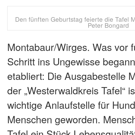
Den fünften Geburtstag feierte die Tafel 
Peter Bongard
Montabaur/Wirges. Was vor f
Schritt ins Ungewisse begann
etabliert: Die Ausgabestelle
der „Westerwaldkreis Tafel“ is
wichtige Anlaufstelle für Hun
Menschen geworden. Mensche
Tafel ein Stück Lebensqualitä