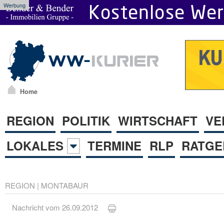
Werbung
Home
REGION
POLITIK
WIRTSCHAFT
VE
LOKALES
TERMINE
RLP
RATGE
REGION
|
MONTABAUR
Nachricht vom 26.09.2012