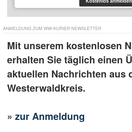
Kostenlos anmelden
ANMELDUNG ZUM WW-KURIER NEWSLETTER
Mit unserem kostenlosen N
erhalten Sie täglich einen 
aktuellen Nachrichten aus
Westerwaldkreis.
»
zur Anmeldung