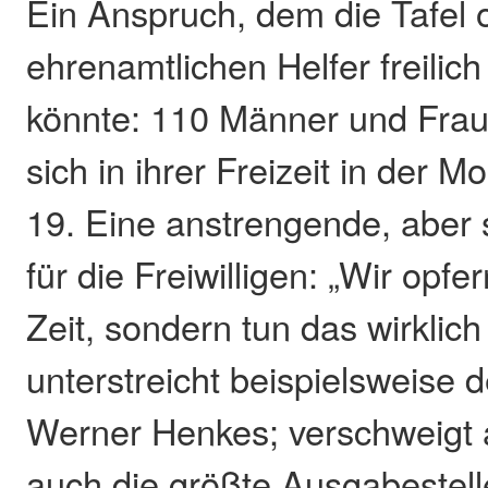
Ein Anspruch, dem die Tafel o
ehrenamtlichen Helfer freili
könnte: 110 Männer und Fra
sich in ihrer Freizeit in der 
19. Eine anstrengende, aber
für die Freiwilligen: „Wir opfe
Zeit, sondern tun das wirklich
unterstreicht beispielsweise d
Werner Henkes; verschweigt a
auch die größte Ausgabestell