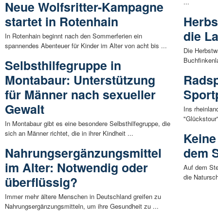
...
Neue Wolfsritter-Kampagne
startet in Rotenhain
Herbs
die L
In Rotenhain beginnt nach den Sommerferien ein
spannendes Abenteuer für Kinder im Alter von acht bis ...
Die Herbstw
Buchfinkenl
Selbsthilfegruppe in
Montabaur: Unterstützung
Radsp
für Männer nach sexueller
Sport
Gewalt
Ins rheinlan
"Glückstour
In Montabaur gibt es eine besondere Selbsthilfegruppe, die
sich an Männer richtet, die in ihrer Kindheit ...
Keine
Nahrungsergänzungsmittel
dem S
im Alter: Notwendig oder
Auf dem Ste
die Naturs
überflüssig?
Immer mehr ältere Menschen in Deutschland greifen zu
Nahrungsergänzungsmitteln, um ihre Gesundheit zu ...