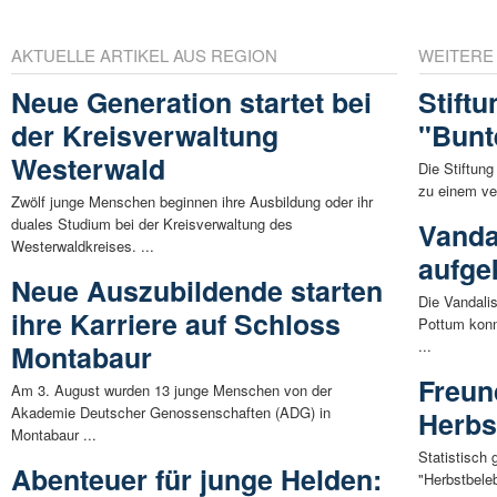
AKTUELLE ARTIKEL AUS REGION
WEITERE
Neue Generation startet bei
Stift
der Kreisverwaltung
"Bunt
Westerwald
Die Stiftung
zu einem ve
Zwölf junge Menschen beginnen ihre Ausbildung oder ihr
duales Studium bei der Kreisverwaltung des
Vanda
Westerwaldkreises. ...
aufge
Neue Auszubildende starten
Die Vandali
ihre Karriere auf Schloss
Pottum konn
...
Montabaur
Freun
Am 3. August wurden 13 junge Menschen von der
Akademie Deutscher Genossenschaften (ADG) in
Herbs
Montabaur ...
Statistisch
Abenteuer für junge Helden:
"Herbstbele