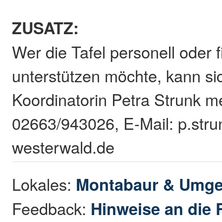
ZUSATZ:
Wer die Tafel personell oder f
unterstützen möchte, kann si
Koordinatorin Petra Strunk m
02663/943026, E-Mail: p.str
westerwald.de
Lokales:
Montabaur & Umg
Feedback:
Hinweise an die 