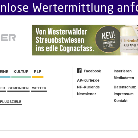
Facebook
Inserieren
EINE
KULTUR
RLP
Mediadaten
AK-Kurier.de
NR-Kurier.de
Datenschutz
BER
GEMEINDEN
WETTER
Newsletter
Impressum
Kontakt
FLUGSZIELE