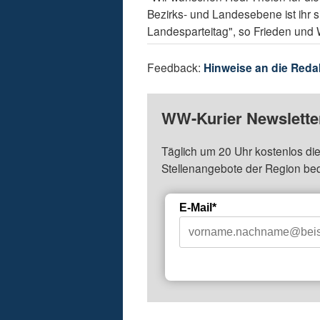
Bezirks- und Landesebene ist ihr 
Landesparteitag", so Frieden und W
Feedback:
Hinweise an die Reda
WW-Kurier Newsletter
Täglich um 20 Uhr kostenlos die
Stellenangebote der Region be
E-Mail*