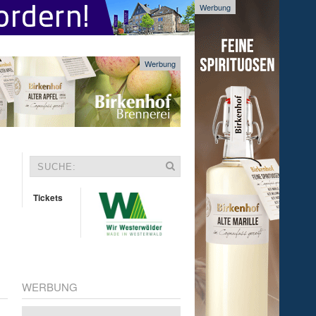
Werbung
Werbung
Tickets
WERBUNG