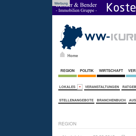
Werbung
Home
REGION
POLITIK
WIRTSCHAFT
VER
LOKALES
VERANSTALTUNGEN
RATGE
STELLENANGEBOTE
BRANCHENBUCH
AUS
REGION