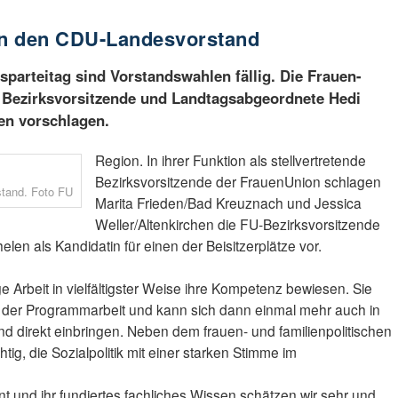
 in den CDU-Landesvorstand
arteitag sind Vorstandswahlen fällig. Die Frauen-
de Bezirksvorsitzende und Landtagsabgeordnete Hedi
ten vorschlagen.
Region. In ihrer Funktion als stellvertretende
Bezirksvorsitzende der FrauenUnion schlagen
stand. Foto FU
Marita Frieden/Bad Kreuznach und Jessica
Weller/Altenkirchen die FU-Bezirksvorsitzende
n als Kandidatin für einen der Beisitzerplätze vor.
e Arbeit in vielfältigster Weise ihre Kompetenz bewiesen. Sie
ich der Programmarbeit und kann sich dann einmal mehr auch in
d direkt einbringen. Neben dem frauen- und familienpolitischen
tig, die Sozialpolitik mit einer starken Stimme im
nt und ihr fundiertes fachliches Wissen schätzen wir sehr und