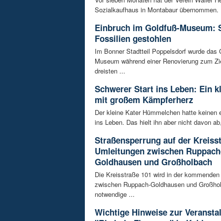
Sozialkaufhaus in Montabaur übernommen. D
Einbruch im Goldfuß-Museum: 
Fossilien gestohlen
Im Bonner Stadtteil Poppelsdorf wurde das 
Museum während einer Renovierung zum Zie
dreisten ...
Schwerer Start ins Leben: Ein k
mit großem Kämpferherz
Der kleine Kater Hümmelchen hatte keinen e
ins Leben. Das hielt ihn aber nicht davon ab,
Straßensperrung auf der Kreisst
Umleitungen zwischen Ruppach
Goldhausen und Großholbach
Die Kreisstraße 101 wird in der kommende
zwischen Ruppach-Goldhausen und Großhol
notwendige ...
Wichtige Hinweise zur Veransta