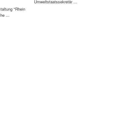
Umweltstaatssekretär ...
staltung "Rhein
he ...