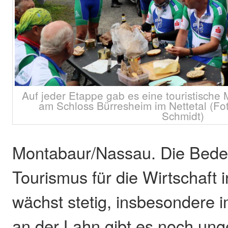
Auf jeder Etappe gab es eine touristische 
am Schloss Bürresheim im Nettetal (Fo
Schmidt)
Montabaur/Nassau. Die Bede
Tourismus für die Wirtschaft 
wächst stetig, insbesondere
an der Lahn gibt es noch ung