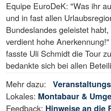
Equipe EuroDeK: "Was ihr au
und in fast allen Urlaubsregi
Bundeslandes geleistet habt, 
verdient hohe Anerkennung!"
fasste Uli Schmidt die Tour
bedankte sich bei allen Betei
Mehr dazu:
Veranstaltungs
Lokales:
Montabaur & Umg
Feedback:
Hinweise an die 