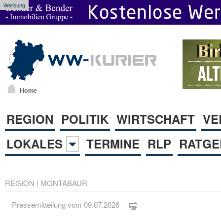
Werbung
Home
REGION
POLITIK
WIRTSCHAFT
VE
LOKALES
TERMINE
RLP
RATGE
REGION
|
MONTABAUR
Pressemitteilung vom 09.07.2026