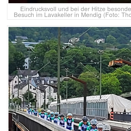
Eindrucksvoll und bei der Hitze beson
Besuch im Lavakeller in Mendig (Foto: Th