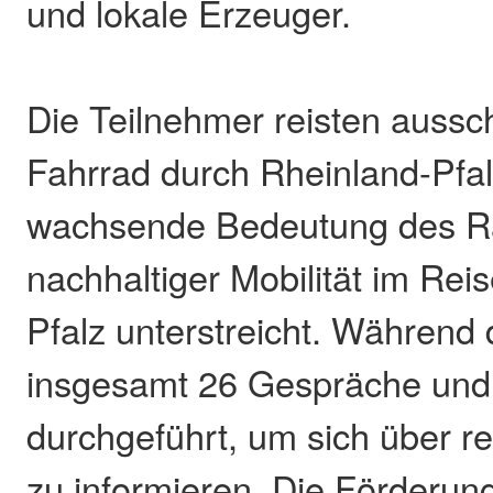
und lokale Erzeuger.
Die Teilnehmer reisten aussch
Fahrrad durch Rheinland-Pfal
wachsende Bedeutung des R
nachhaltiger Mobilität im Rei
Pfalz unterstreicht. Während
insgesamt 26 Gespräche und
durchgeführt, um sich über r
zu informieren. Die Förderu