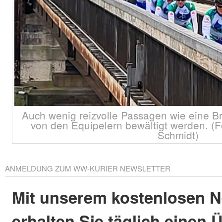
Auch wenig reizvolle Passagen wie eine B
von den Equipelern bewältigt werden. (
Schmidt)
ANMELDUNG ZUM WW-KURIER NEWSLETTER
Mit unserem kostenlosen N
erhalten Sie täglich einen 