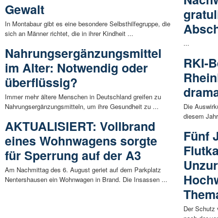
Gewalt
gratul
In Montabaur gibt es eine besondere Selbsthilfegruppe, die
Absch
sich an Männer richtet, die in ihrer Kindheit ...
...
Nahrungsergänzungsmittel
RKI-Be
im Alter: Notwendig oder
Rhein
überflüssig?
drama
Immer mehr ältere Menschen in Deutschland greifen zu
Nahrungsergänzungsmitteln, um ihre Gesundheit zu ...
Die Auswirk
diesem Jahr 
AKTUALISIERT: Vollbrand
Fünf 
eines Wohnwagens sorgte
Flutk
für Sperrung auf der A3
Unzur
Am Nachmittag des 6. August geriet auf dem Parkplatz
Hochw
Nentershausen ein Wohnwagen in Brand. Die Insassen ...
Them
Der Schutz 