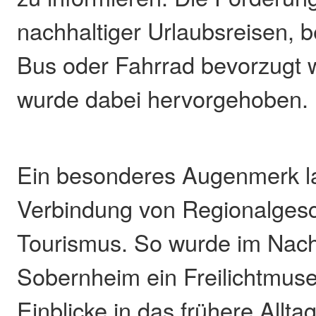
nachhaltiger Urlaubsreisen, 
Bus oder Fahrrad bevorzugt 
wurde dabei hervorgehoben.
Ein besonderes Augenmerk la
Verbindung von Regionalgesc
Tourismus. So wurde im Nacht
Sobernheim ein Freilichtmus
Einblicke in das frühere Allta