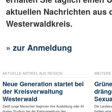
aktuellen Nachrichten aus
Westerwaldkreis.
»
zur Anmeldung
AKTUELLE ARTIKEL AUS REGION
WEITERE
Neue Generation startet bei
Grüne
der Kreisverwaltung
dräng
Westerwald
Sexua
Zwölf junge Menschen beginnen ihre Ausbildung oder ihr
Die Landesv
duales Studium bei der Kreisverwaltung des
fordern eine