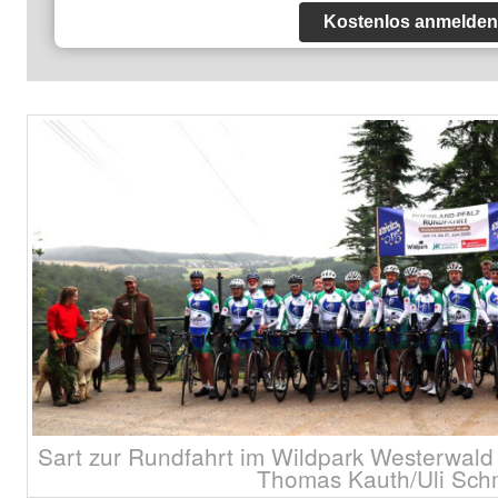
Kostenlos anmelden
Sart zur Rundfahrt im Wildpark Westerwald
Thomas Kauth/Uli Schm