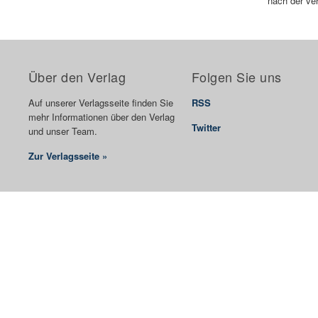
nach der ver
Über den Verlag
Folgen Sie uns
Auf unserer Verlagsseite finden Sie
RSS
mehr Informationen über den Verlag
Twitter
und unser Team.
Zur Verlagsseite »