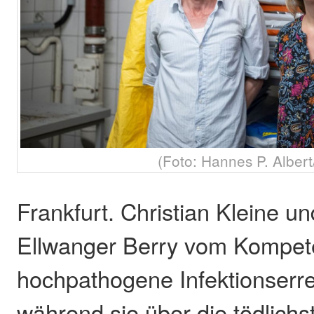
(Foto: Hannes P. Albert
Frankfurt. Christian Kleine u
Ellwanger Berry vom Kompet
hochpathogene Infektionserre
während sie über die tödlich