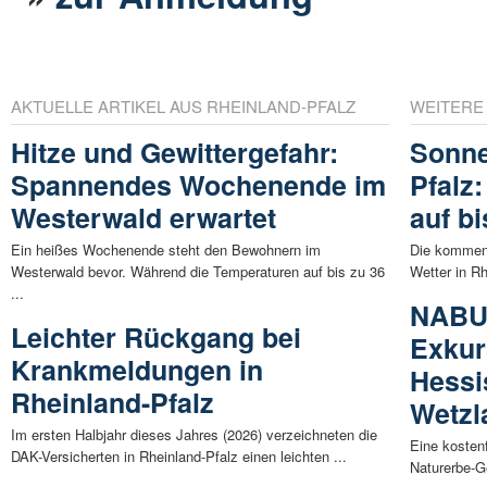
AKTUELLE ARTIKEL AUS RHEINLAND-PFALZ
WEITERE
Hitze und Gewittergefahr:
Sonne
Spannendes Wochenende im
Pfalz
Westerwald erwartet
auf b
Ein heißes Wochenende steht den Bewohnern im
Die kommen
Westerwald bevor. Während die Temperaturen auf bis zu 36
Wetter in Rh
...
NABU 
Leichter Rückgang bei
Exkur
Krankmeldungen in
Hessi
Rheinland-Pfalz
Wetzl
Im ersten Halbjahr dieses Jahres (2026) verzeichneten die
Eine kostenf
DAK-Versicherten in Rheinland-Pfalz einen leichten ...
Naturerbe-Ge