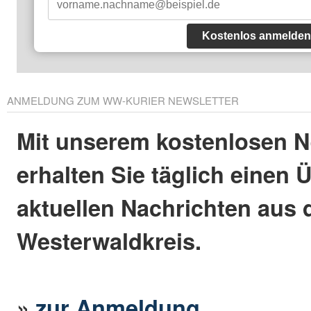
Kostenlos anmelden
ANMELDUNG ZUM WW-KURIER NEWSLETTER
Mit unserem kostenlosen N
erhalten Sie täglich einen 
aktuellen Nachrichten aus
Westerwaldkreis.
»
zur Anmeldung