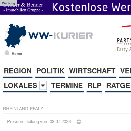
Werbung
Home
REGION
POLITIK
WIRTSCHAFT
VE
LOKALES
TERMINE
RLP
RATGE
RHEINLAND-PFALZ
Pressemitteilung vom 08.07.2026