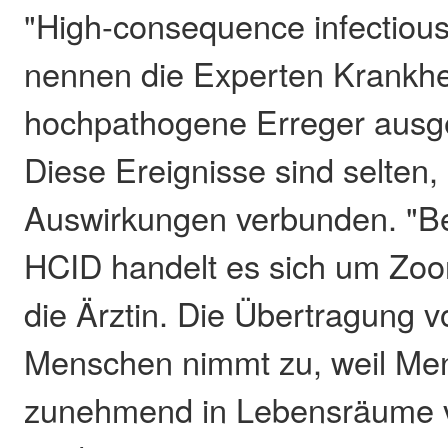
"High-consequence infectiou
nennen die Experten Krankhei
hochpathogene Erreger ausge
Diese Ereignisse sind selten,
Auswirkungen verbunden. "Be
HCID handelt es sich um Zoon
die Ärztin. Die Übertragung 
Menschen nimmt zu, weil Me
zunehmend in Lebensräume 