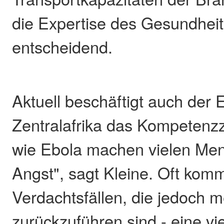
die Expertise des Gesundhei
entscheidend.
Aktuell beschäftigt auch der 
Zentralafrika das Kompetenz
wie Ebola machen vielen Me
Angst", sagt Kleine. Oft kom
Verdachtsfällen, die jedoch m
zurückzuführen sind - eine vi