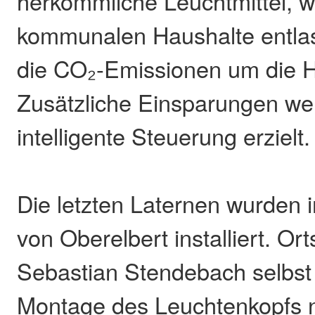
herkömmliche Leuchtmittel, w
kommunalen Haushalte entlas
die CO₂-Emissionen um die Hä
Zusätzliche Einsparungen we
intelligente Steuerung erzielt.
Die letzten Laternen wurden 
von Oberelbert installiert. Or
Sebastian Stendebach selbst 
Montage des Leuchtenkopfs n