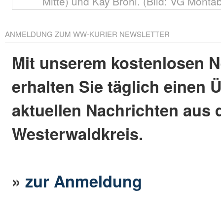
Mitte) und Kay Bröhl. (Bild: VG Monta
ANMELDUNG ZUM WW-KURIER NEWSLETTER
Mit unserem kostenlosen N
erhalten Sie täglich einen 
aktuellen Nachrichten aus
Westerwaldkreis.
»
zur Anmeldung