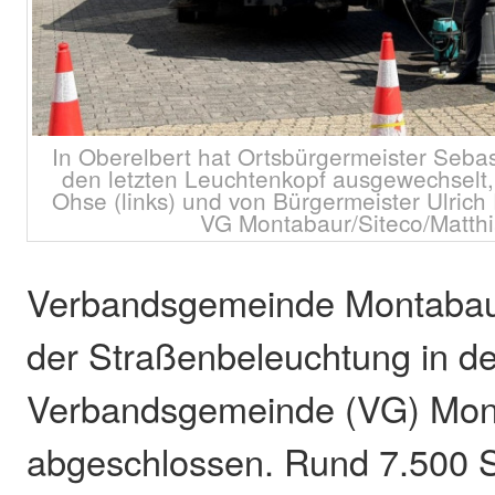
In Oberelbert hat Ortsbürgermeister Seba
den letzten Leuchtenkopf ausgewechselt, 
Ohse (links) und von Bürgermeister Ulrich 
VG Montabaur/Siteco/Matthi
Verbandsgemeinde Montabau
der Straßenbeleuchtung in de
Verbandsgemeinde (VG) Mont
abgeschlossen. Rund 7.500 S