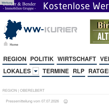
Werbung
Home
REGION
POLITIK
WIRTSCHAFT
VE
LOKALES
TERMINE
RLP
RATGE
REGION
|
OBERELBERT
Pressemitteilung vom 07.07.2026