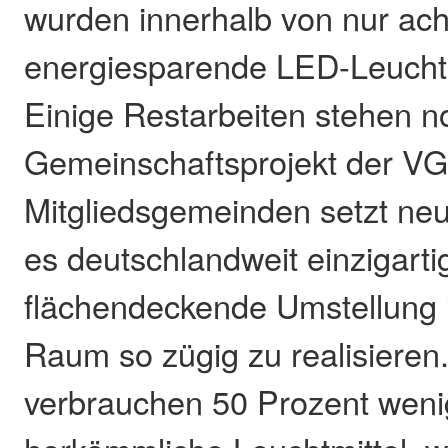
wurden innerhalb von nur ac
energiesparende LED-Leuchte
Einige Restarbeiten stehen n
Gemeinschaftsprojekt der VG
Mitgliedsgemeinden setzt ne
es deutschlandweit einzigartig
flächendeckende Umstellung 
Raum so zügig zu realisiere
verbrauchen 50 Prozent weni