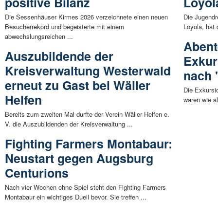
positive Bilanz
Loyol
Die Sessenhäuser Kirmes 2026 verzeichnete einen neuen
Die Jugendr
Besucherrekord und begeisterte mit einem
Loyola, hat d
abwechslungsreichen ...
Abent
Auszubildende der
Exkur
Kreisverwaltung Westerwald
nach 
erneut zu Gast bei Wäller
Die Exkursi
Helfen
waren wie al
Bereits zum zweiten Mal durfte der Verein Wäller Helfen e.
V. die Auszubildenden der Kreisverwaltung ...
Fighting Farmers Montabaur:
Neustart gegen Augsburg
Centurions
Nach vier Wochen ohne Spiel steht den Fighting Farmers
Montabaur ein wichtiges Duell bevor. Sie treffen ...