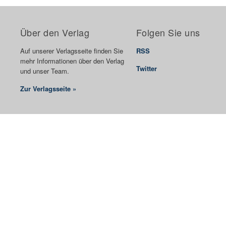
Über den Verlag
Folgen Sie uns
Auf unserer Verlagsseite finden Sie
RSS
mehr Informationen über den Verlag
Twitter
und unser Team.
Zur Verlagsseite »