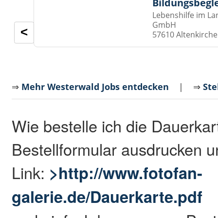
Bildungsbegl
Lebenshilfe im La
GmbH
<
57610 Altenkirch
⇒
Mehr Westerwald Jobs entdecken
| ⇒
Ste
Wie bestelle ich die Dauerkar
Bestellformular ausdrucken un
Link:
>http://www.fotofan-
galerie.de/Dauerkarte.pdf