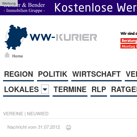
Werbung
Home
REGION
POLITIK
WIRTSCHAFT
VE
LOKALES
TERMINE
RLP
RATGE
VEREINE
|
NEUWIED
Nachricht vom 31.07.2012