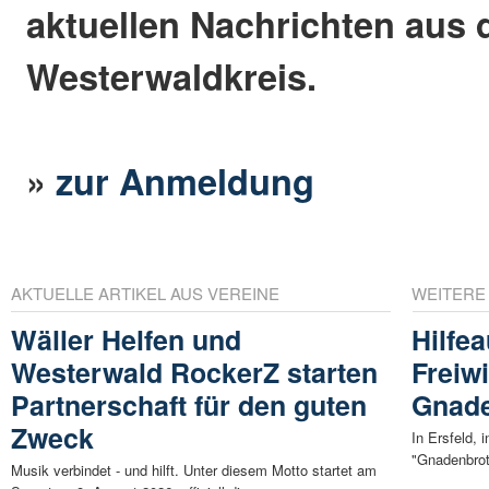
aktuellen Nachrichten aus
Westerwaldkreis.
»
zur Anmeldung
AKTUELLE ARTIKEL AUS VEREINE
WEITERE
Wäller Helfen und
Hilfea
Westerwald RockerZ starten
Freiw
Partnerschaft für den guten
Gnade
Zweck
In Ersfeld, 
"Gnadenbroth
Musik verbindet - und hilft. Unter diesem Motto startet am