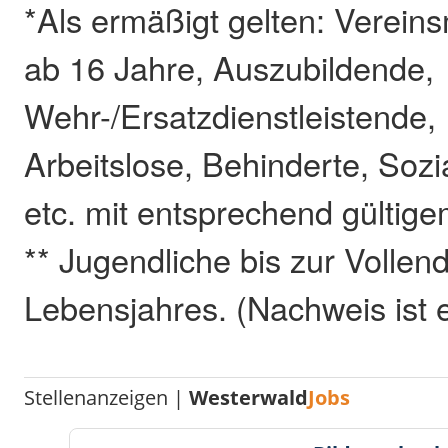
*Als ermäßigt gelten: Vereins
ab 16 Jahre, Auszubildende,
Wehr-/Ersatzdienstleistende,
Arbeitslose, Behinderte, Sozi
etc. mit entsprechend gültig
** Jugendliche bis zur Vollen
Lebensjahres. (Nachweis ist e
Stellenanzeigen |
Westerwald
Jobs