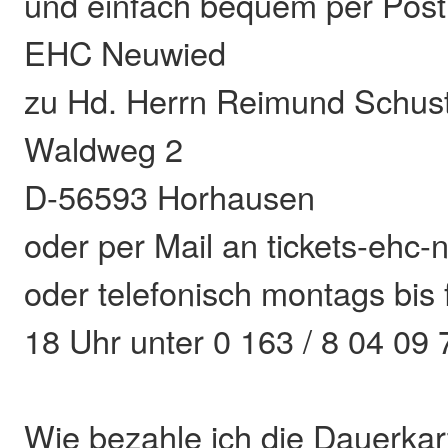
und einfach bequem per Post
EHC Neuwied
zu Hd. Herrn Reimund Schus
Waldweg 2
D-56593 Horhausen
oder per Mail an tickets-eh
oder telefonisch montags bis 
18 Uhr unter 0 163 / 8 04 09 
Wie bezahle ich die Dauerkar