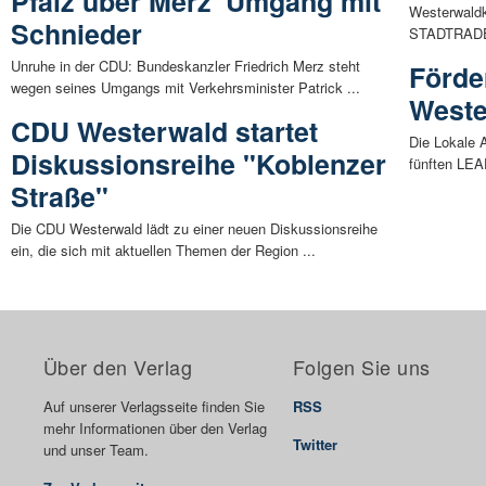
Pfalz über Merz' Umgang mit
Westerwaldkr
Schnieder
STADTRADE
Unruhe in der CDU: Bundeskanzler Friedrich Merz steht
Förder
wegen seines Umgangs mit Verkehrsminister Patrick ...
Weste
CDU Westerwald startet
Die Lokale 
Diskussionsreihe "Koblenzer
fünften LEAD
Straße"
Die CDU Westerwald lädt zu einer neuen Diskussionsreihe
ein, die sich mit aktuellen Themen der Region ...
Über den Verlag
Folgen Sie uns
Auf unserer Verlagsseite finden Sie
RSS
mehr Informationen über den Verlag
Twitter
und unser Team.