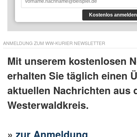
Kostenlos anmelden
ANMELDUNG ZUM WW-KURIER NEWSLETTER
Mit unserem kostenlosen N
erhalten Sie täglich einen 
aktuellen Nachrichten aus
Westerwaldkreis.
»
zur Anmeldung