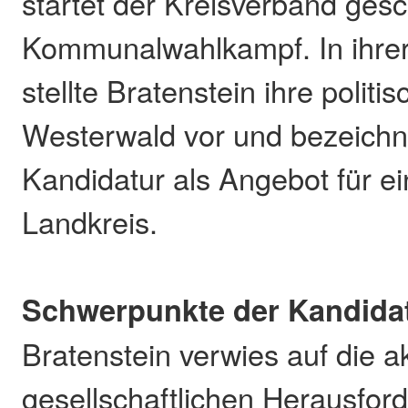
startet der Kreisverband ges
Kommunalwahlkampf. In ihre
stellte Bratenstein ihre politi
Westerwald vor und bezeichn
Kandidatur als Angebot für ei
Landkreis.
Schwerpunkte der Kandida
Bratenstein verwies auf die a
gesellschaftlichen Herausfo