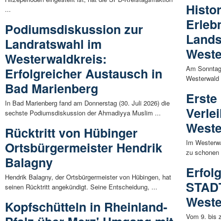
Histo
...
Erleb
Podiumsdiskussion zur
Land
Landratswahl im
Weste
Westerwaldkreis:
Am Sonntag,
Erfolgreicher Austausch in
Westerwald s
Bad Marienberg
Erste
In Bad Marienberg fand am Donnerstag (30. Juli 2026) die
Verle
sechste Podiumsdiskussion der Ahmadiyya Muslim ...
Weste
Rücktritt von Hübinger
Im Westerwa
Ortsbürgermeister Hendrik
zu schonen 
Balagny
Erfol
Hendrik Balagny, der Ortsbürgermeister von Hübingen, hat
STAD
seinen Rücktritt angekündigt. Seine Entscheidung, ...
Weste
Kopfschütteln in Rheinland-
Vom 9. bis 