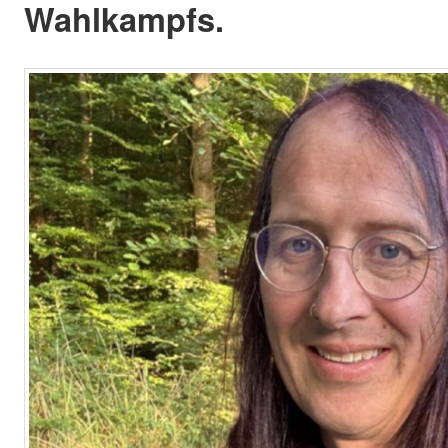
Wahlkampfs.