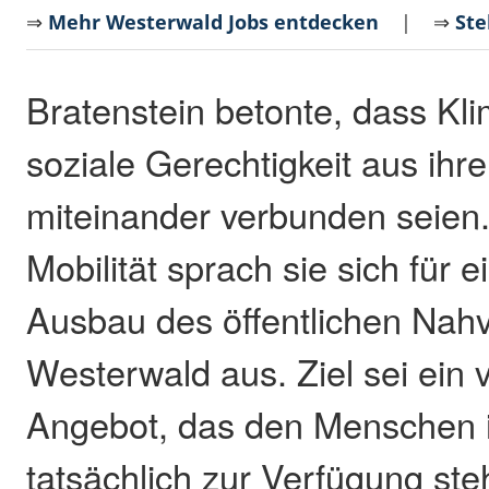
⇒
Mehr Westerwald Jobs entdecken
| ⇒
Ste
Bratenstein betonte, dass Kl
soziale Gerechtigkeit aus ihre
miteinander verbunden seie
Mobilität sprach sie sich für 
Ausbau des öffentlichen Nah
Westerwald aus. Ziel sei ein 
Angebot, das den Menschen i
tatsächlich zur Verfügung ste