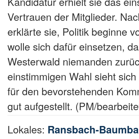
Kandidatur erhielt sie das ei
Vertrauen der Mitglieder. Na
erklärte sie, Politik beginne v
wolle sich dafür einsetzen, d
Westerwald niemanden zurück
einstimmigen Wahl sieht sich
für den bevorstehenden Ko
gut aufgestellt. (PM/bearbeit
Lokales:
Ransbach-Baumba