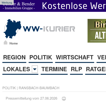
Werbung
Home
REGION
POLITIK
WIRTSCHAFT
VE
LOKALES
TERMINE
RLP
RATGE
POLITIK
|
RANSBACH-BAUMBACH
Pressemitteilung vom 27.06.2026