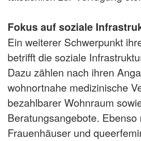
Fokus auf soziale Infrastru
Ein weiterer Schwerpunkt ihr
betrifft die soziale Infrastrukt
Dazu zählen nach ihren Anga
wohnortnahe medizinische V
bezahlbarer Wohnraum sowie 
Beratungsangebote. Ebenso 
Frauenhäuser und queerfemini