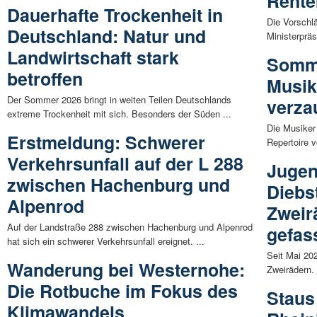
Rente
Dauerhafte Trockenheit in
Die Vorschl
Deutschland: Natur und
Ministerprä
Landwirtschaft stark
Somme
betroffen
Musik
Der Sommer 2026 bringt in weiten Teilen Deutschlands
verza
extreme Trockenheit mit sich. Besonders der Süden ...
Die Musiker
Erstmeldung: Schwerer
Repertoire 
Verkehrsunfall auf der L 288
Jugen
zwischen Hachenburg und
Diebs
Alpenrod
Zweir
Auf der Landstraße 288 zwischen Hachenburg und Alpenrod
gefas
hat sich ein schwerer Verkehrsunfall ereignet. ...
Seit Mai 20
Wanderung bei Westernohe:
Zweirädern. 
Die Rotbuche im Fokus des
Staus
Klimawandels