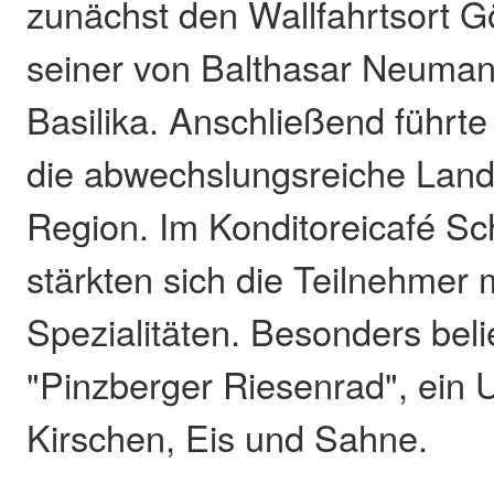
zunächst den Wallfahrtsort G
seiner von Balthasar Neuma
Basilika. Anschließend führte
die abwechslungsreiche Land
Region. Im Konditoreicafé Sc
stärkten sich die Teilnehmer 
Spezialitäten. Besonders beli
"Pinzberger Riesenrad", ein U
Kirschen, Eis und Sahne.