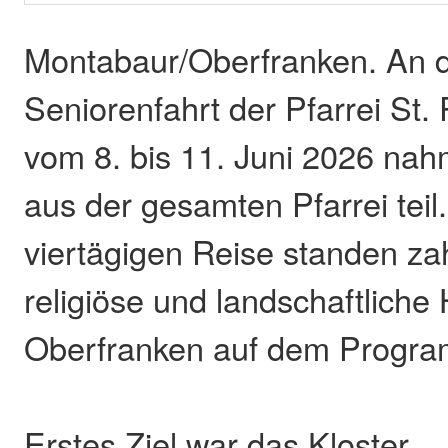
Montabaur/Oberfranken. An d
Seniorenfahrt der Pfarrei St.
vom 8. bis 11. Juni 2026 na
aus der gesamten Pfarrei tei
viertägigen Reise standen zahl
religiöse und landschaftliche
Oberfranken auf dem Progr
Erstes Ziel war das Kloster