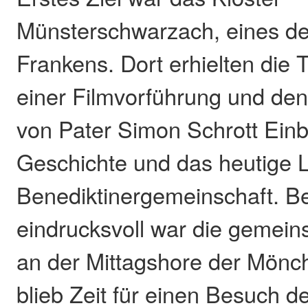
Münsterschwarzach, eines der
Frankens. Dort erhielten die 
einer Filmvorführung und de
von Pater Simon Schrott Einbl
Geschichte und das heutige 
Benediktinergemeinschaft. B
eindrucksvoll war die gemei
an der Mittagshore der Mönc
blieb Zeit für einen Besuch d