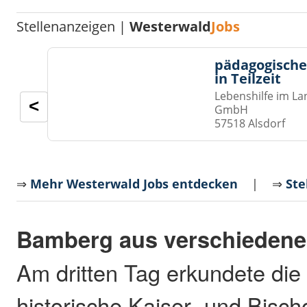
Stellenanzeigen |
Westerwald
Jobs
pädagogische
in Teilzeit
Lebenshilfe im La
<
GmbH
57518 Alsdorf
⇒
Mehr Westerwald Jobs entdecken
| ⇒
Ste
Bamberg aus verschiedene
Am dritten Tag erkundete die
historische Kaiser- und Bisc