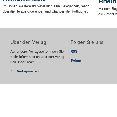
Rhein
Im Hohen Westerwald bietet sich eine Gelegenheit, mehr
Mit dem Beg
über die Herausforderungen und Chancen der Rotbuche ...
die Gefahr 
Über den Verlag
Folgen Sie uns
Auf unserer Verlagsseite finden Sie
RSS
mehr Informationen über den Verlag
Twitter
und unser Team.
Zur Verlagsseite »