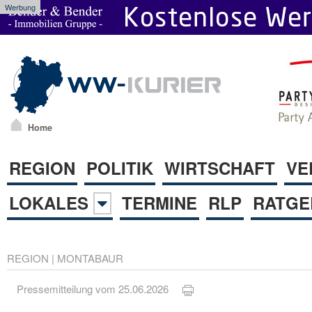
Werbung
Home
REGION
POLITIK
WIRTSCHAFT
VE
LOKALES
TERMINE
RLP
RATGE
REGION
|
MONTABAUR
Pressemitteilung vom 25.06.2026