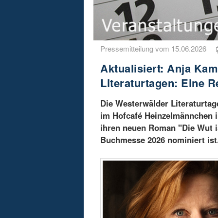
Pressemitteilung vom 15.06.2026
Aktualisiert: Anja K
Literaturtagen: Eine R
Die Westerwälder Literaturt
im Hofcafé Heinzelmännchen in
ihren neuen Roman "Die Wut ist
Buchmesse 2026 nominiert ist