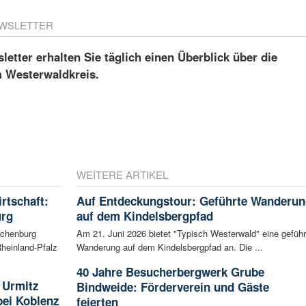
WSLETTER
etter erhalten Sie täglich einen Überblick über die
m Westerwaldkreis.
WEITERE ARTIKEL
irtschaft:
Auf Entdeckungstour: Geführte Wanderun
urg
auf dem Kindelsbergpfad
achenburg
Am 21. Juni 2026 bietet "Typisch Westerwald" eine geführ
heinland-Pfalz
Wanderung auf dem Kindelsbergpfad an. Die ...
40 Jahre Besucherbergwerk Grube
 Urmitz
Bindweide: Förderverein und Gäste
bei Koblenz
feierten