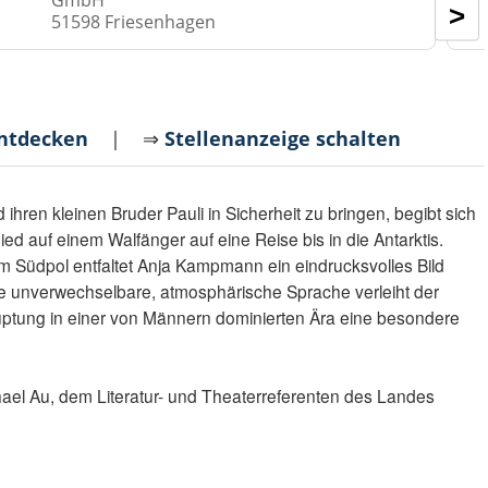
>
51598 Friesenhagen
entdecken
| ⇒
Stellenanzeige schalten
hren kleinen Bruder Pauli in Sicherheit zu bringen, begibt sich
d auf einem Walfänger auf eine Reise bis in die Antarktis.
Südpol entfaltet Anja Kampmann ein eindrucksvolles Bild
re unverwechselbare, atmosphärische Sprache verleiht der
uptung in einer von Männern dominierten Ära eine besondere
ael Au, dem Literatur- und Theaterreferenten des Landes