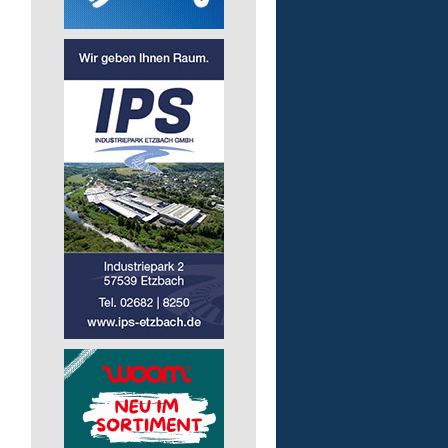
57555 Mudersbach