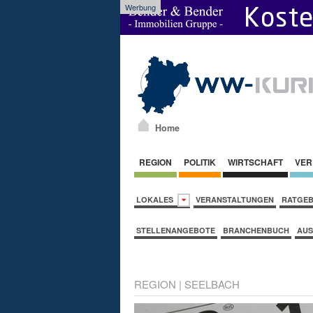
Werbung
Home
REGION
POLITIK
WIRTSCHAFT
VER
LOKALES
VERANSTALTUNGEN
RATGE
STELLENANGEBOTE
BRANCHENBUCH
AUS
REGION
|
SEELBACH