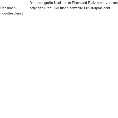
Die erste große Koalition in Rheinland-Pfalz steht vor ein
n Ransbach-
holprigen Start. Der frisch gewählte Ministerpräsident ...
ndgottesdienst