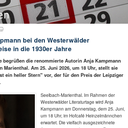
ampmann bei den Westerwälder
eise in die 1930er Jahre
age begrüßen die renommierte Autorin Anja Kampmann
 Marienthal. Am 25. Juni 2026, um 18 Uhr, stellt sie
 ein heller Stern" vor, der für den Preis der Leipziger
.
Seelbach-Marienthal. Im Rahmen der
Westerwälder Literaturtage wird Anja
Kampmann am Donnerstag, dem 25. Juni,
um 18 Uhr, im Hofcafé Heinzelmännchen
erwartet. Die vielfach ausgezeichnete