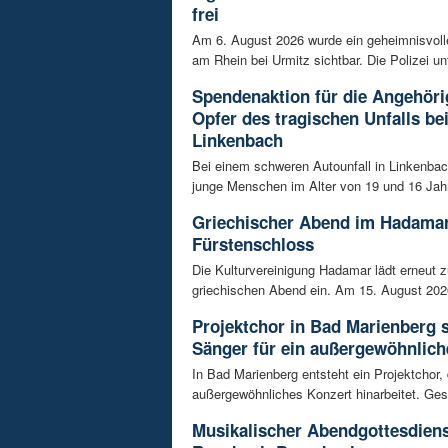
frei
Am 6. August 2026 wurde ein geheimnisvol
am Rhein bei Urmitz sichtbar. Die Polizei unt
Spendenaktion für die Angehöri
Opfer des tragischen Unfalls be
Linkenbach
Bei einem schweren Autounfall in Linkenba
junge Menschen im Alter von 19 und 16 Jah
Griechischer Abend im Hadama
Fürstenschloss
Die Kulturvereinigung Hadamar lädt erneut 
griechischen Abend ein. Am 15. August 202
Projektchor in Bad Marienberg 
Sänger für ein außergewöhnlich
In Bad Marienberg entsteht ein Projektchor, 
außergewöhnliches Konzert hinarbeitet. Gesu
Musikalischer Abendgottesdiens