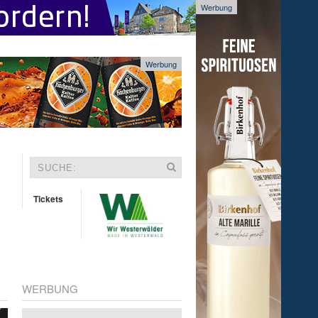
Werbung
Werbung
Tickets
WERBUNG