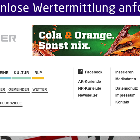
Facebook
Inserieren
EINE
KULTUR
RLP
Mediadaten
AK-Kurier.de
NR-Kurier.de
Datenschutz
BER
GEMEINDEN
WETTER
Newsletter
Impressum
Kontakt
FLUGSZIELE