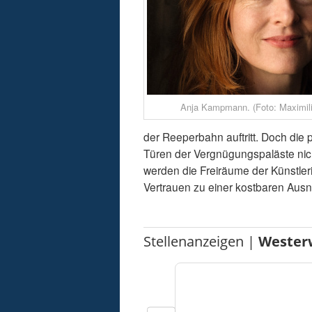
Anja Kampmann. (Foto: Maximil
der Reeperbahn auftritt. Doch die
Türen der Vergnügungspaläste nic
werden die Freiräume der Künstler
Vertrauen zu einer kostbaren Aus
Stellenanzeigen |
Wester