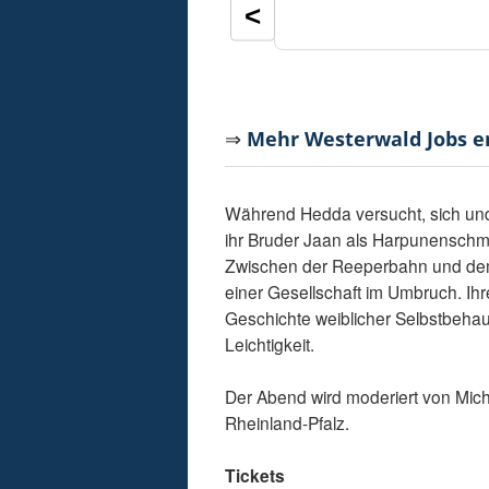
<
⇒
Mehr Westerwald Jobs 
Während Hedda versucht, sich und i
ihr Bruder Jaan als Harpunenschmie
Zwischen der Reeperbahn und dem 
einer Gesellschaft im Umbruch. Ih
Geschichte weiblicher Selbstbeha
Leichtigkeit.
Der Abend wird moderiert von Mich
Rheinland-Pfalz.
Tickets