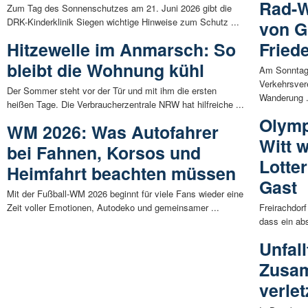
Rad-W
Zum Tag des Sonnenschutzes am 21. Juni 2026 gibt die
DRK-Kinderklinik Siegen wichtige Hinweise zum Schutz ...
von G
Hitzewelle im Anmarsch: So
Fried
bleibt die Wohnung kühl
Am Sonntag,
Verkehrsver
Der Sommer steht vor der Tür und mit ihm die ersten
Wanderung .
heißen Tage. Die Verbraucherzentrale NRW hat hilfreiche ...
Olymp
WM 2026: Was Autofahrer
Witt 
bei Fahnen, Korsos und
Lotter
Heimfahrt beachten müssen
Gast
Mit der Fußball-WM 2026 beginnt für viele Fans wieder eine
Zeit voller Emotionen, Autodeko und gemeinsamer ...
Freirachdorf
dass ein abs
Unfall
Zusa
verlet