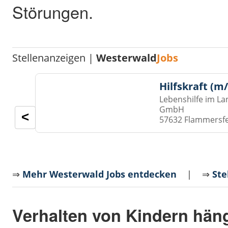
Störungen.
Stellenanzeigen |
Westerwald
Jobs
Hilfskraft (m
Lebenshilfe im La
GmbH
<
57632 Flammersf
⇒
Mehr Westerwald Jobs entdecken
| ⇒
Ste
Verhalten von Kindern hän