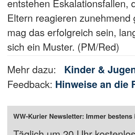
entstehen Eskalationsfallen,
Eltern reagieren zunehmend ge
mag das erfolgreich sein, langf
sich ein Muster. (PM/Red)
Mehr dazu:
Kinder & Juge
Feedback:
Hinweise an die 
WW-Kurier Newsletter: Immer bestens 
Täglich um 20 Uhr kostenlos