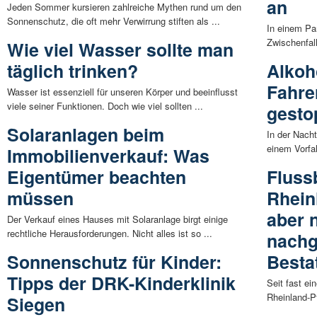
an
Jeden Sommer kursieren zahlreiche Mythen rund um den
Sonnenschutz, die oft mehr Verwirrung stiften als ...
In einem Pa
Zwischenfal
Wie viel Wasser sollte man
täglich trinken?
Alkoh
Fahre
Wasser ist essenziell für unseren Körper und beeinflusst
viele seiner Funktionen. Doch wie viel sollten ...
gesto
Solaranlagen beim
In der Nach
einem Vorfall
Immobilienverkauf: Was
Eigentümer beachten
Fluss
müssen
Rhein
aber 
Der Verkauf eines Hauses mit Solaranlage birgt einige
rechtliche Herausforderungen. Nicht alles ist so ...
nachg
Sonnenschutz für Kinder:
Besta
Tipps der DRK-Kinderklinik
Seit fast ei
Rheinland-Pf
Siegen