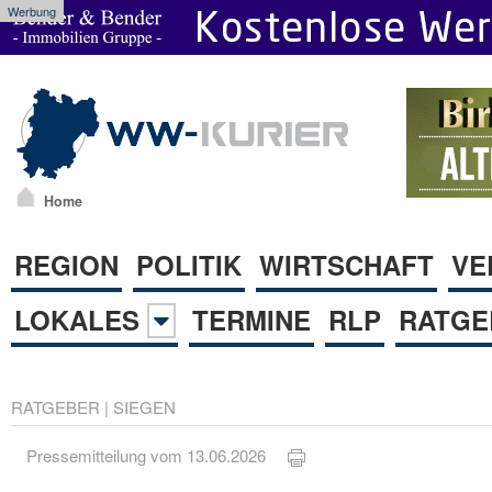
Werbung
Home
REGION
POLITIK
WIRTSCHAFT
VE
LOKALES
TERMINE
RLP
RATGE
RATGEBER
|
SIEGEN
Pressemitteilung vom 13.06.2026