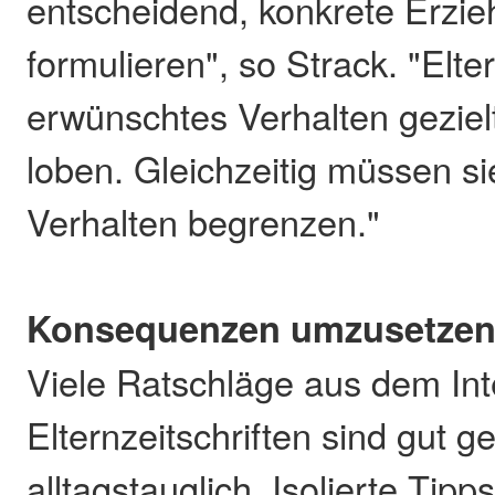
entscheidend, konkrete Erzie
formulieren", so Strack. "Elter
erwünschtes Verhalten geziel
loben. Gleichzeitig müssen s
Verhalten begrenzen."
Konsequenzen umzusetze
Viele Ratschläge aus dem Int
Elternzeitschriften sind gut g
alltagstauglich. Isolierte Tip