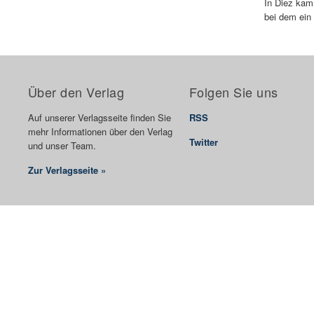
In Diez kam
bei dem ein 
Über den Verlag
Folgen Sie uns
Auf unserer Verlagsseite finden Sie
RSS
mehr Informationen über den Verlag
Twitter
und unser Team.
Zur Verlagsseite »