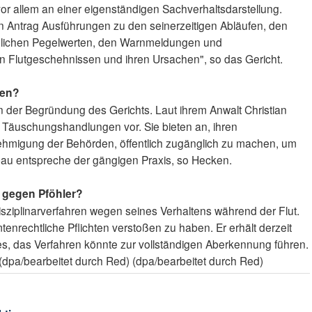
 vor allem an einer eigenständigen Sachverhaltsdarstellung.
n Antrag Ausführungen zu den seinerzeitigen Abläufen, den
dlichen Pegelwerten, den Warnmeldungen und
 Flutgeschehnissen und ihren Ursachen", so das Gericht.
nen?
 der Begründung des Gerichts. Laut ihrem Anwalt Christian
 Täuschungshandlungen vor. Sie bieten an, ihren
hmigung der Behörden, öffentlich zugänglich zu machen, um
bau entspreche der gängigen Praxis, so Hecken.
r gegen Pföhler?
Disziplinarverfahren wegen seines Verhaltens während der Flut.
nrechtliche Pflichten verstoßen zu haben. Er erhält derzeit
tes, das Verfahren könnte zur vollständigen Aberkennung führen.
. (dpa/bearbeitet durch Red) (dpa/bearbeitet durch Red)