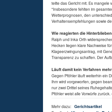
teilte das Gericht mit. Es mangele
"Insbesondere fehlten im gesamte
Wetterprognosen, den unterschie
Verhaltensempfehlungen sowie den
Wie reagierten die Hinterbliebe
Ralph und Inka Orth widersprechen
Hecken liegen klare Nachweise für
Klageerzwingungsantrag, mit Gene
Transparenz zu schaffen. Der Auf
Läuft damit kein Verfahren meh
Gegen Pföhler läuft weiterhin ein 
Ihm wird vorgeworfen, gegen beamte
nur zwei Drittel seines Ruhegehal
Pföhler weist alle Vorwürfe zurück
Mehr dazu:
Gerichtsartikel