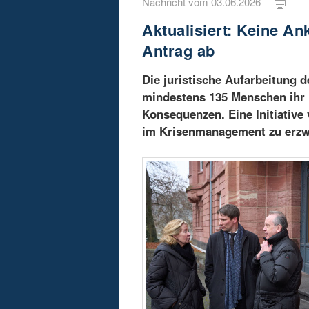
Nachricht vom 03.06.2026
Aktualisiert: Keine An
Antrag ab
Die juristische Aufarbeitung d
mindestens 135 Menschen ihr L
Konsequenzen. Eine Initiativ
im Krisenmanagement zu erzwi