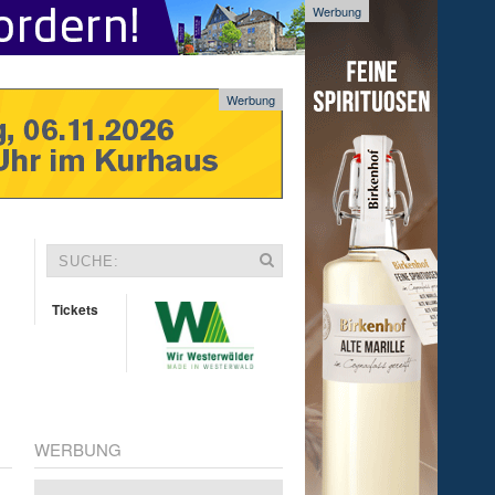
Werbung
Werbung
Tickets
WERBUNG