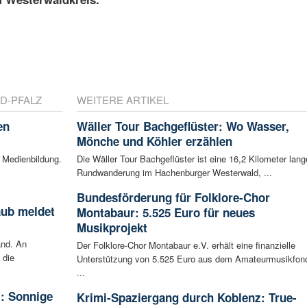
D-PFALZ
WEITERE ARTIKEL
en
Wäller Tour Bachgeflüster: Wo Wasser,
Mönche und Köhler erzählen
 Medienbildung.
Die Wäller Tour Bachgeflüster ist eine 16,2 Kilometer lang
Rundwanderung im Hachenburger Westerwald, ...
Bundesförderung für Folklore-Chor
aub meldet
Montabaur: 5.525 Euro für neues
Musikprojekt
and. An
Der Folklore-Chor Montabaur e.V. erhält eine finanzielle
 die
Unterstützung von 5.525 Euro aus dem Amateurmusikfon
...
: Sonnige
Krimi-Spaziergang durch Koblenz: True-