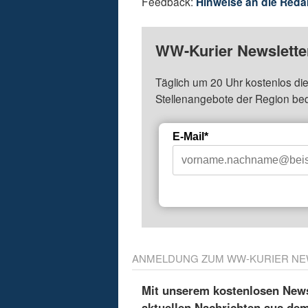
Feedback:
Hinweise an die Reda
WW-Kurier Newsletter
Täglich um 20 Uhr kostenlos die
Stellenangebote der Region be
E-Mail*
ANMELDUNG ZUM WW-KURIER NE
Mit unserem kostenlosen Newsl
aktuellen Nachrichten aus de