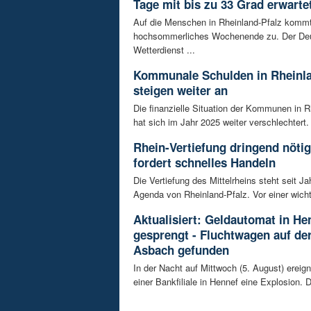
Tage mit bis zu 33 Grad erwarte
Auf die Menschen in Rheinland-Pfalz kommt
hochsommerliches Wochenende zu. Der De
Wetterdienst ...
Kommunale Schulden in Rheinla
steigen weiter an
Die finanzielle Situation der Kommunen in R
hat sich im Jahr 2025 weiter verschlechtert. 
Rhein-Vertiefung dringend nötig
fordert schnelles Handeln
Die Vertiefung des Mittelrheins steht seit Ja
Agenda von Rheinland-Pfalz. Vor einer wicht
Aktualisiert: Geldautomat in He
gesprengt - Fluchtwagen auf der
Asbach gefunden
In der Nacht auf Mittwoch (5. August) ereign
einer Bankfiliale in Hennef eine Explosion. Di