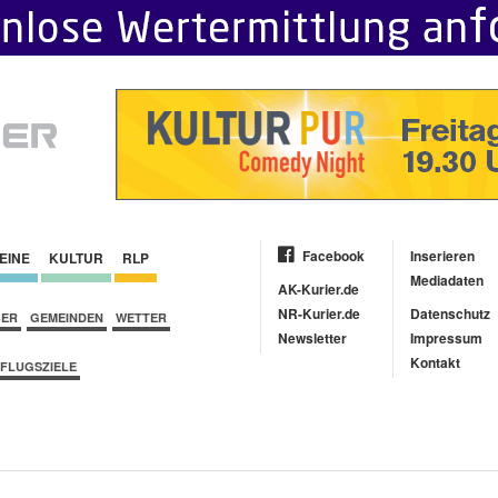
Facebook
Inserieren
EINE
KULTUR
RLP
Mediadaten
AK-Kurier.de
NR-Kurier.de
Datenschutz
BER
GEMEINDEN
WETTER
Newsletter
Impressum
Kontakt
FLUGSZIELE