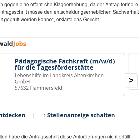
h gegen eine öffentliche Klageerhebung, da der Antrag formelle
e Antragsschrift müsse den entscheidungserheblichen Sachverhalt
it geprüft werden könne", erklärte das Gericht.
wald
Jobs
Pädagogische Fachkraft (m/w/d)
für die Tagesförderstätte
Lebenshilfe im Landkreis Altenkirchen
>
GmbH
57632 Flammersfeld
entdecken
| ⇒
Stellenanzeige schalten
en habe die Antragsschrift diese Anforderungen nicht erfüllt,