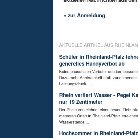
»
zur Anmeldung
AKTUELLE ARTIKEL AUS RHEINLAN
Schüler in Rheinland-Pfalz lehn
generelles Handyverbot ab
Keine pauschalen Verbote, sondern bessere
Dazu mehr Achtsamkeit statt zunehmender
Leistungsdruck. ...
Rhein verliert Wasser - Pegel K
nur 19 Zentimeter
Der Rhein verzeichnet einen neuen Tiefstst
mehreren Orten in Rheinland-Pfalz erreichen
Wasserstände ...
Hochsommer in Rheinland-Pfalz