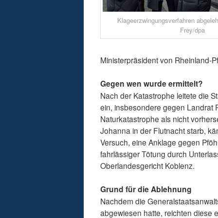
Klageerzwingungsverfahren abgele
Frey/dpa
Ministerpräsident von Rheinland-Pf
Gegen wen wurde ermittelt?
Nach der Katastrophe leitete die 
ein, insbesondere gegen Landrat P
Naturkatastrophe als nicht vorhers
Johanna in der Flutnacht starb, kä
Versuch, eine Anklage gegen Pföh
fahrlässiger Tötung durch Unterla
Oberlandesgericht Koblenz.
Grund für die Ablehnung
Nachdem die Generalstaatsanwalts
abgewiesen hatte, reichten diese 