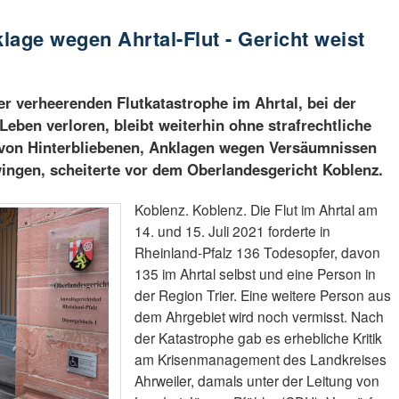
klage wegen Ahrtal-Flut - Gericht weist
er verheerenden Flutkatastrophe im Ahrtal, bei der
eben verloren, bleibt weiterhin ohne strafrechtliche
e von Hinterbliebenen, Anklagen wegen Versäumnissen
ngen, scheiterte vor dem Oberlandesgericht Koblenz.
Koblenz. Koblenz. Die Flut im Ahrtal am
14. und 15. Juli 2021 forderte in
Rheinland-Pfalz 136 Todesopfer, davon
135 im Ahrtal selbst und eine Person in
der Region Trier. Eine weitere Person aus
dem Ahrgebiet wird noch vermisst. Nach
der Katastrophe gab es erhebliche Kritik
am Krisenmanagement des Landkreises
Ahrweiler, damals unter der Leitung von