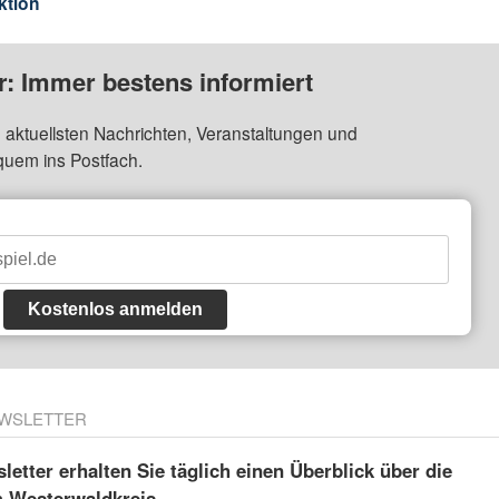
ktion
: Immer bestens informiert
 aktuellsten Nachrichten, Veranstaltungen und
quem ins Postfach.
Kostenlos anmelden
WSLETTER
etter erhalten Sie täglich einen Überblick über die
m Westerwaldkreis.