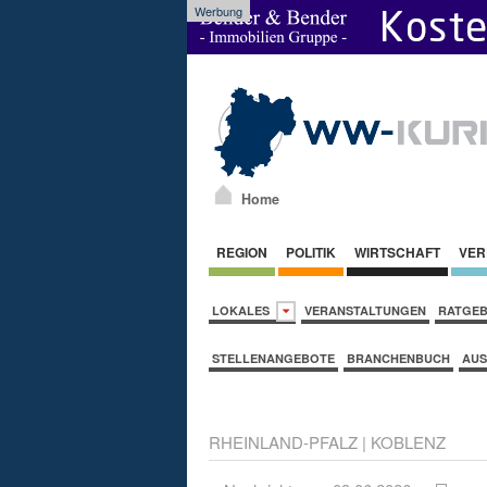
Werbung
Home
REGION
POLITIK
WIRTSCHAFT
VER
LOKALES
VERANSTALTUNGEN
RATGE
STELLENANGEBOTE
BRANCHENBUCH
AUS
RHEINLAND-PFALZ
|
KOBLENZ