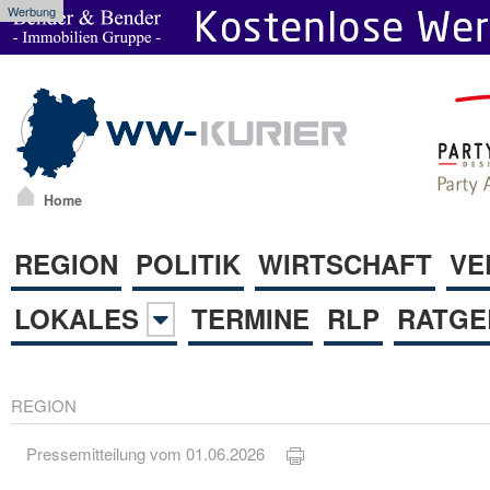
Werbung
Home
REGION
POLITIK
WIRTSCHAFT
VE
LOKALES
TERMINE
RLP
RATGE
REGION
Pressemitteilung vom 01.06.2026