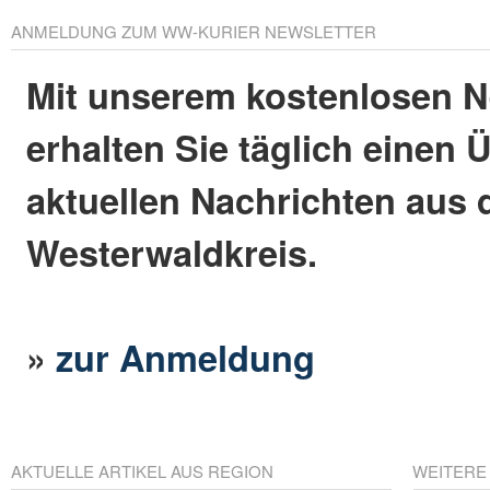
ANMELDUNG ZUM WW-KURIER NEWSLETTER
Mit unserem kostenlosen N
erhalten Sie täglich einen 
aktuellen Nachrichten aus
Westerwaldkreis.
»
zur Anmeldung
AKTUELLE ARTIKEL AUS REGION
WEITERE