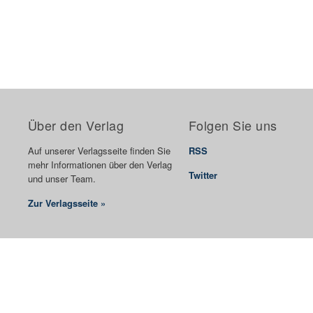
Über den Verlag
Folgen Sie uns
Auf unserer Verlagsseite finden Sie
RSS
mehr Informationen über den Verlag
Twitter
und unser Team.
Zur Verlagsseite »