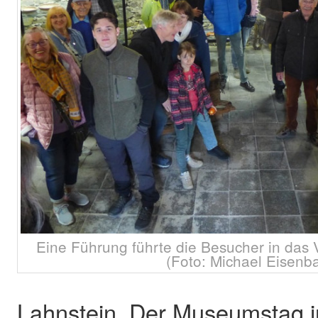
Eine Führung führte die Besucher in das 
(Foto: Michael Eisenba
Lahnstein. Der Museumstag i