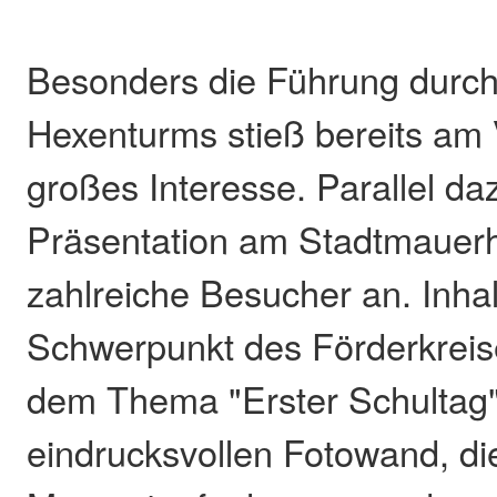
Besonders die Führung durch
Hexenturms stieß bereits am 
großes Interesse. Parallel da
Präsentation am Stadtmauer
zahlreiche Besucher an. Inhal
Schwerpunkt des Förderkreise
dem Thema "Erster Schultag".
eindrucksvollen Fotowand, di