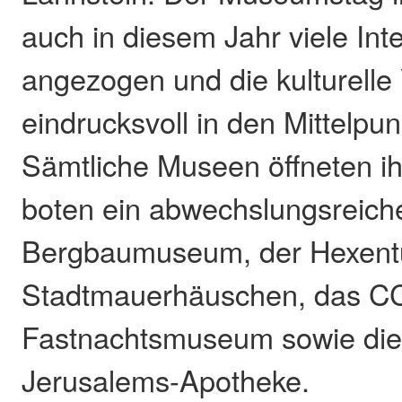
auch in diesem Jahr viele Int
angezogen und die kulturelle V
eindrucksvoll in den Mittelpun
Sämtliche Museen öffneten i
boten ein abwechslungsreic
Bergbaumuseum, der Hexent
Stadtmauerhäuschen, das C
Fastnachtsmuseum sowie die
Jerusalems-Apotheke.