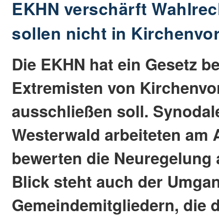
EKHN verschärft Wahlrec
sollen nicht in Kirchenvo
Die EKHN hat ein Gesetz b
Extremisten von Kirchenvo
ausschließen soll. Synoda
Westerwald arbeiteten am 
bewerten die Neuregelung a
Blick steht auch der Umga
Gemeindemitgliedern, die d