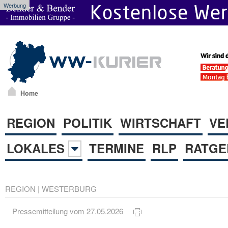
Werbung
Home
REGION
POLITIK
WIRTSCHAFT
VE
LOKALES
TERMINE
RLP
RATGE
REGION
|
WESTERBURG
Pressemitteilung vom 27.05.2026