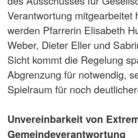
des Ausschusses für Gesellsc
Verantwortung mitgearbeitet
werden Pfarrerin Elisabeth H
Weber, Dieter Eller und Sabri
Sicht kommt die Regelung spä
Abgrenzung für notwendig, s
Spielraum für noch deutliche
Unvereinbarkeit von Extr
Gemeindeverantwortung