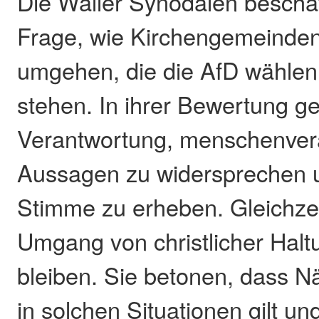
Die Wäller Synodalen beschäft
Frage, wie Kirchengemeinden 
umgehen, die die AfD wählen
stehen. In ihrer Bewertung ge
Verantwortung, menschenve
Aussagen zu widersprechen u
Stimme zu erheben. Gleichzeit
Umgang von christlicher Halt
bleiben. Sie betonen, dass N
in solchen Situationen gilt un