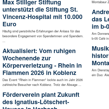
Max Stillger Stiftung
Montabaur Za
unterstützt die Stiftung St.
Andre
Vincenz-Hospital mit 10.000
das L
Euro
im b-
Häufig sind persönliche Erfahrungen der Anlass für das
Am Donnerst
besondere Engagement von Spenderinnen und Spendern.
b-05 Café in
...
Musik
Aktualisiert: Vom ruhigen
histo
Wochenende zur
Mont
Körperverletzung - Rhein in
Am Dienstag
Flammen 2026 in Koblenz
ein Duo: Ale
Das Event "Rhein in Flammen" lockte auch im Jahr 2026
zahlreiche Besucher nach Koblenz. Trotz der Absage ...
Förderverein plant Zukunft
des Ignatius-Lötschert-