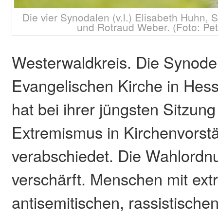
Die vier Synodalen (v.l.) Elisabeth Huhn, S
und Rotraud Weber. (Foto: Pe
Westerwaldkreis. Die Synode
Evangelischen Kirche in Hes
hat bei ihrer jüngsten Sitzun
Extremismus in Kirchenvorst
verabschiedet. Die Wahlordn
verschärft. Menschen mit ext
antisemitischen, rassistische