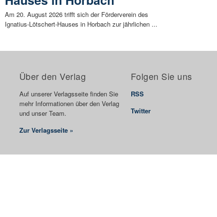
Hauses in Horbach
Am 20. August 2026 trifft sich der Förderverein des
Ignatius-Lötschert-Hauses in Horbach zur jährlichen ...
Über den Verlag
Folgen Sie uns
Auf unserer Verlagsseite finden Sie
RSS
mehr Informationen über den Verlag
Twitter
und unser Team.
Zur Verlagsseite »