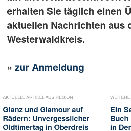
erhalten Sie täglich einen 
aktuellen Nachrichten aus
Westerwaldkreis.
»
zur Anmeldung
AKTUELLE ARTIKEL AUS REGION
WEITERE
Glanz und Glamour auf
Ein S
Rädern: Unvergesslicher
Buch 
Oldtimertag in Oberdreis
in De