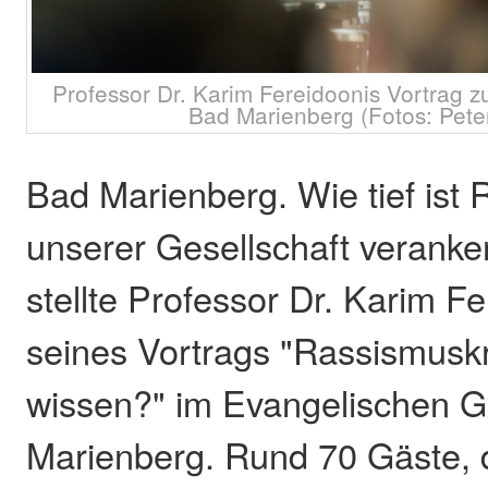
Professor Dr. Karim Fereidoonis Vortrag
Bad Marienberg (Fotos: Pete
Bad Marienberg. Wie tief ist 
unserer Gesellschaft veranke
stellte Professor Dr. Karim F
seines Vortrags "Rassismuskr
wissen?" im Evangelischen
Marienberg. Rund 70 Gäste, d