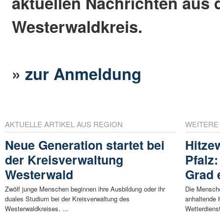
aktuellen Nachrichten aus
Westerwaldkreis.
»
zur Anmeldung
AKTUELLE ARTIKEL AUS REGION
WEITERE
Neue Generation startet bei
Hitze
der Kreisverwaltung
Pfalz
Westerwald
Grad 
Zwölf junge Menschen beginnen ihre Ausbildung oder ihr
Die Mensche
duales Studium bei der Kreisverwaltung des
anhaltende 
Westerwaldkreises. ...
Wetterdienst