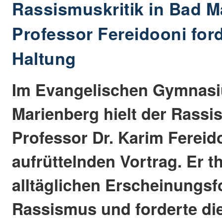
Rassismuskritik in Bad M
Professor Fereidooni ford
Haltung
Im Evangelischen Gymnas
Marienberg hielt der Rass
Professor Dr. Karim Fereid
aufrüttelnden Vortrag. Er t
alltäglichen Erscheinungs
Rassismus und forderte di