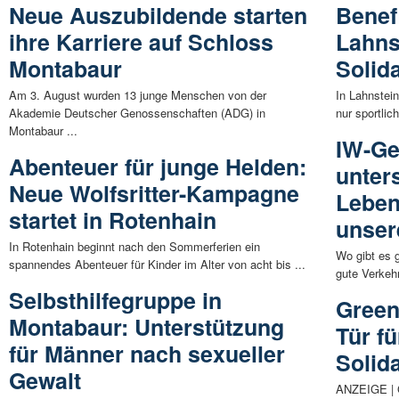
Neue Auszubildende starten
Benefi
ihre Karriere auf Schloss
Lahns
Montabaur
Solida
Am 3. August wurden 13 junge Menschen von der
In Lahnstein
Akademie Deutscher Genossenschaften (ADG) in
nur sportlic
Montabaur ...
IW-Ge
Abenteuer für junge Helden:
unter
Neue Wolfsritter-Kampagne
Leben
startet in Rotenhain
unser
In Rotenhain beginnt nach den Sommerferien ein
Wo gibt es 
spannendes Abenteuer für Kinder im Alter von acht bis ...
gute Verkeh
Selbsthilfegruppe in
Green
Montabaur: Unterstützung
Tür f
für Männer nach sexueller
Solid
Gewalt
ANZEIGE | G