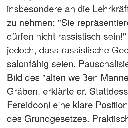
insbesondere an die Lehrkräft
zu nehmen: "Sie repräsentier
dürfen nicht rassistisch sein!
jedoch, dass rassistische Ge
salonfähig seien. Pauschalis
Bild des "alten weißen Mannes
Gräben, erklärte er. Stattdes
Fereidooni eine klare Positio
des Grundgesetzes. Prakti