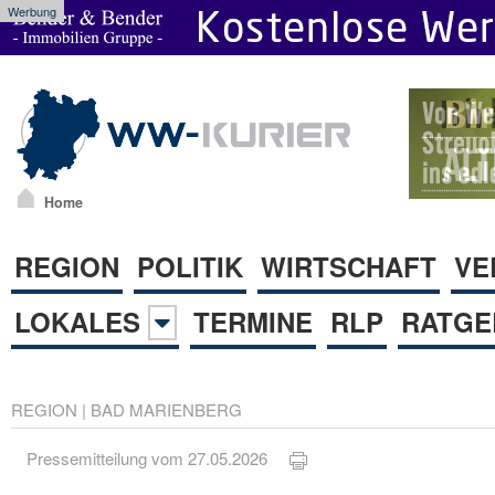
Werbung
Home
REGION
POLITIK
WIRTSCHAFT
VE
LOKALES
TERMINE
RLP
RATGE
REGION
|
BAD MARIENBERG
Pressemitteilung vom 27.05.2026