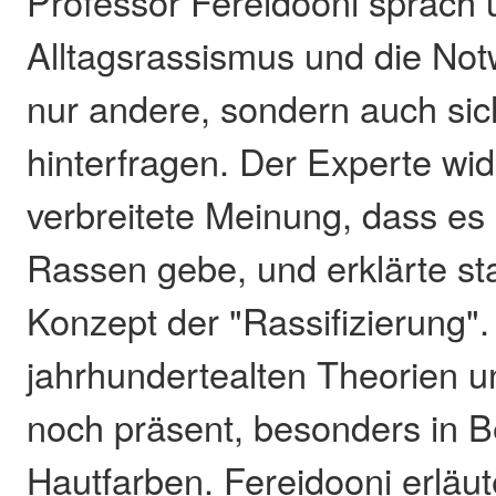
Professor Fereidooni sprach 
Alltagsrassismus und die Notw
nur andere, sondern auch sic
hinterfragen. Der Experte wid
verbreitete Meinung, dass es
Rassen gebe, und erklärte st
Konzept der "Rassifizierung".
jahrhundertealten Theorien u
noch präsent, besonders in 
Hautfarben. Fereidooni erläu