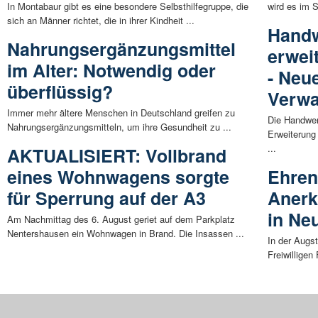
In Montabaur gibt es eine besondere Selbsthilfegruppe, die
wird es im S
sich an Männer richtet, die in ihrer Kindheit ...
Hand
Nahrungsergänzungsmittel
erwei
im Alter: Notwendig oder
- Neue
überflüssig?
Verwa
Immer mehr ältere Menschen in Deutschland greifen zu
Die Handwer
Nahrungsergänzungsmitteln, um ihre Gesundheit zu ...
Erweiterung
...
AKTUALISIERT: Vollbrand
eines Wohnwagens sorgte
Ehren
für Sperrung auf der A3
Anerk
in Ne
Am Nachmittag des 6. August geriet auf dem Parkplatz
Nentershausen ein Wohnwagen in Brand. Die Insassen ...
In der Augst
Freiwillige