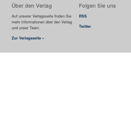
Über den Verlag
Folgen Sie uns
Auf unserer Verlagsseite finden Sie
RSS
mehr Informationen über den Verlag
Twitter
und unser Team.
Zur Verlagsseite »