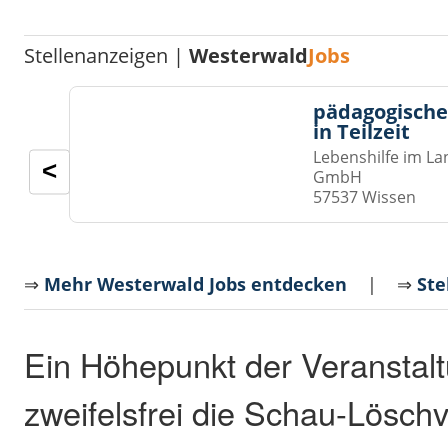
Stellenanzeigen |
Westerwald
Jobs
pädagogische
in Teilzeit
Lebenshilfe im La
<
GmbH
57537 Wissen
⇒
Mehr Westerwald Jobs entdecken
| ⇒
Ste
Ein Höhepunkt der Veranstal
zweifelsfrei die Schau-Lösch