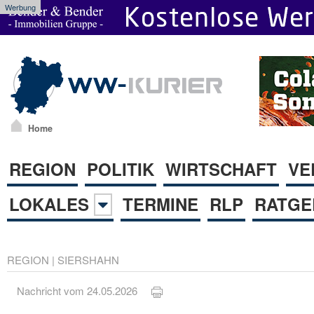
Werbung
Home
REGION
POLITIK
WIRTSCHAFT
VE
LOKALES
TERMINE
RLP
RATGE
REGION
|
SIERSHAHN
Nachricht vom 24.05.2026