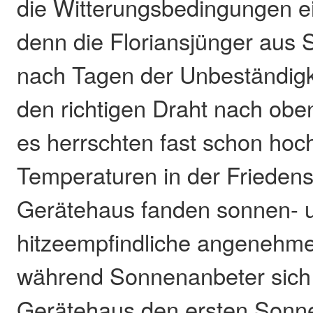
die Witterungsbedingungen ei
denn die Floriansjünger aus 
nach Tagen der Unbeständigk
den richtigen Draht nach ob
es herrschten fast schon ho
Temperaturen in der Friedens
Gerätehaus fanden sonnen- 
hitzeempfindliche angenehm
während Sonnenanbeter sich
Gerätehaus den ersten Sonn