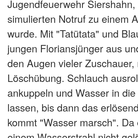
Jugendfeuerwehr Siershahn, 
simulierten Notruf zu einem 
wurde. Mit "Tatütata" und Blau
jungen Floriansjünger aus u
den Augen vieler Zuschauer, 
Löschübung. Schlauch ausroll
ankuppeln und Wasser in die
lassen, bis dann das erlös
kommt "Wasser marsch". Da 
einem Wasserstrahl nicht ge