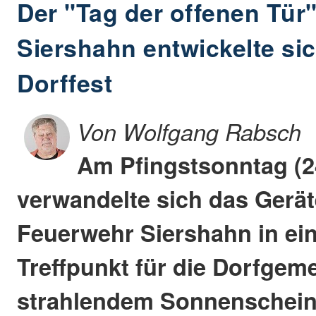
Der "Tag der offenen Tür
Siershahn entwickelte si
Dorffest
Von Wolfgang Rabsch
Am Pfingstsonntag (2
verwandelte sich das Gerä
Feuerwehr Siershahn in ei
Treffpunkt für die Dorfgeme
strahlendem Sonnenschein 