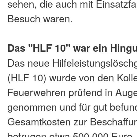
sehen, die auch mit Einsatzf
Besuch waren.
Das "HLF 10" war ein Hing
Das neue Hilfeleistungslösc
(HLF 10) wurde von den Koll
Feuerwehren prüfend in Aug
genommen und für gut befun
Gesamtkosten zur Beschaffu
betrugen etwa 500.000 Euro, 