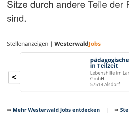
Sitze durch andere Teile der 
sind.
Stellenanzeigen |
Westerwald
Jobs
pädagogische
in Teilzeit
Lebenshilfe im La
<
GmbH
57518 Alsdorf
⇒
Mehr Westerwald Jobs entdecken
| ⇒
Ste