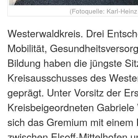
(Fotoquelle: Karl-Heinz 
Westerwaldkreis. Drei Entsc
Mobilität, Gesundheitsversorg
Bildung haben die jüngste Si
Kreisausschusses des Weste
geprägt. Unter Vorsitz der Er
Kreisbeigeordneten Gabriele
sich das Gremium mit einem
zwischen Elsoff-Mittelhofen 