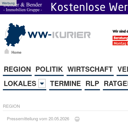
Werbung
Home
REGION
POLITIK
WIRTSCHAFT
VE
LOKALES
TERMINE
RLP
RATGE
REGION
Pressemitteilung vom 20.05.2026