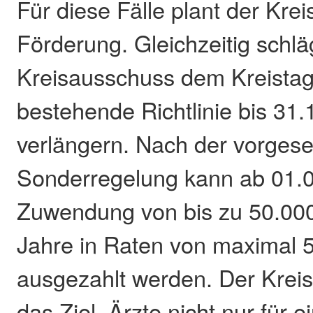
Für diese Fälle plant der Krei
Förderung. Gleichzeitig schlä
Kreisausschuss dem Kreistag 
bestehende Richtlinie bis 31
verlängern. Nach der vorges
Sonderregelung kann ab 01.0
Zuwendung von bis zu 50.00
Jahre in Raten von maximal 
ausgezahlt werden. Der Kreis 
das Ziel, Ärzte nicht nur für 