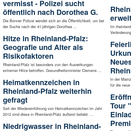
vermisst - Polizei sucht
Rhein
öffentlich nach Dorothea G.
erwei
Die Bonner Polizei wendet sich an die Öffentlichkeit, um bei
der Suche nach der 41-jährigen Dorothea ...
Im rheinlan
Veränderung
Hitze in Rheinland-Pfalz:
Feierl
Geografie und Alter als
Urkun
Risikofaktoren
Neues
Rheinland-Pfalz ist besonders von den Auswirkungen
Rhein
extremer Hitze betroffen. Gesundheitsminister Clemens ...
In der Main
Heimatkennzeichen in
für die neue
Rheinland-Pfalz weiterhin
Eröff
gefragt
Tour 
Seit der Wiedereinführung von Heimatkennzeichen im Jahr
Einla
2012 sind diese in Rheinland-Pfalz äußerst beliebt. ...
Prem
Niedrigwasser in Rheinland-