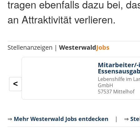
tragen ebenfalls dazu bei, da
an Attraktivität verlieren.
Stellenanzeigen |
Westerwald
Jobs
Mitarbeiter/-
Essensausgab
Lebenshilfe im La
<
GmbH
57537 Mittelhof
⇒
Mehr Westerwald Jobs entdecken
| ⇒
Ste