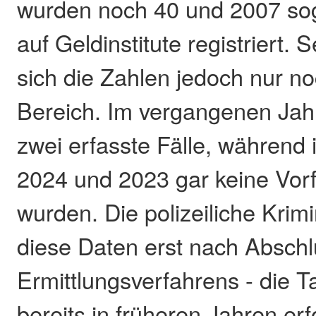
wurden noch 40 und 2007 sog
auf Geldinstitute registriert.
sich die Zahlen jedoch nur no
Bereich. Im vergangenen Jahr
zwei erfasste Fälle, während
2024 und 2023 gar keine Vorf
wurden. Die polizeiliche Krimin
diese Daten erst nach Abschl
Ermittlungsverfahrens - die T
bereits in früheren Jahren erfo