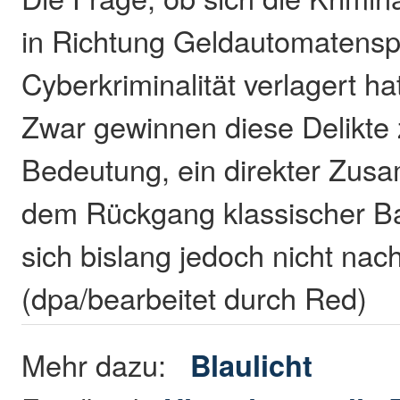
in Richtung Geldautomatens
Cyberkriminalität verlagert hat
Zwar gewinnen diese Delikt
Bedeutung, ein direkter Zu
dem Rückgang klassischer Ba
sich bislang jedoch nicht nac
(dpa/bearbeitet durch Red)
Mehr dazu:
Blaulicht