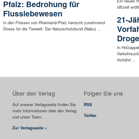
Ein neues H
Pfalz: Bedrohung für
offiziell er
Flusslebewesen
21-Jä
In den Flüssen von Rheinland-Pfalz herrscht zunehmend
Vorfa
Stress für die Tierwelt. Der Naturschutzbund (Nabu) ...
Droge
In Holzapp
Verkehrsunfa
Vorfahrt ...
Über den Verlag
Folgen Sie uns
Auf unserer Verlagsseite finden Sie
RSS
mehr Informationen über den Verlag
Twitter
und unser Team.
Zur Verlagsseite »