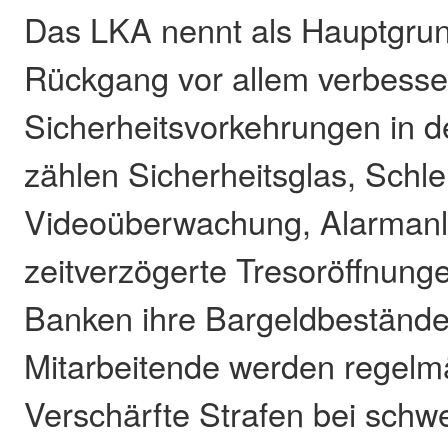
Das LKA nennt als Hauptgrun
Rückgang vor allem verbesse
Sicherheitsvorkehrungen in 
zählen Sicherheitsglas, Schl
Videoüberwachung, Alarman
zeitverzögerte Tresoröffnun
Banken ihre Bargeldbestände
Mitarbeitende werden regelmä
Verschärfte Strafen bei schw