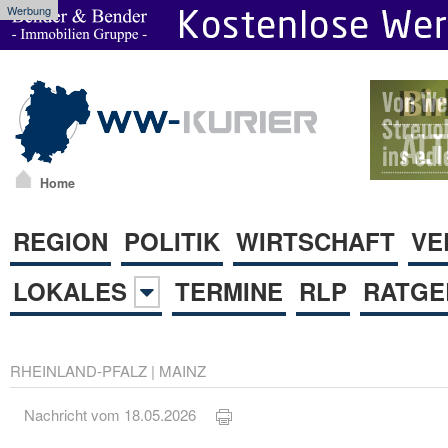
Werbung
Home
REGION
POLITIK
WIRTSCHAFT
VE
LOKALES
TERMINE
RLP
RATGE
RHEINLAND-PFALZ
|
MAINZ
Nachricht vom 18.05.2026