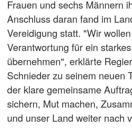
Frauen und sechs Männern i
Anschluss daran fand im Lan
Vereidigung statt. "Wir woll
Verantwortung für ein starke
übernehmen", erklärte Regie
Schnieder zu seinem neuen T
der klare gemeinsame Auftrag:
sichern, Mut machen, Zusam
und unser Land weiter nach v