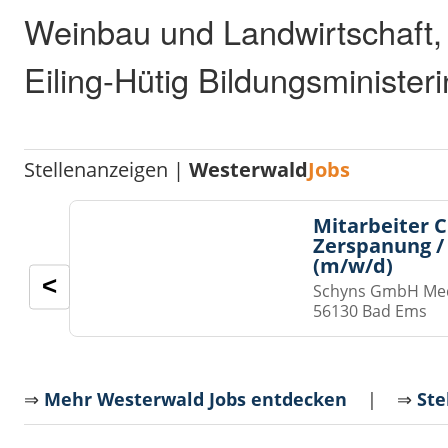
Weinbau und Landwirtschaft,
Eiling-Hütig Bildungsministerin
Stellenanzeigen |
Westerwald
Jobs
Mitarbeiter 
Zerspanung /
(m/w/d)
<
Schyns GmbH Med
56130 Bad Ems
⇒
Mehr Westerwald Jobs entdecken
| ⇒
Ste