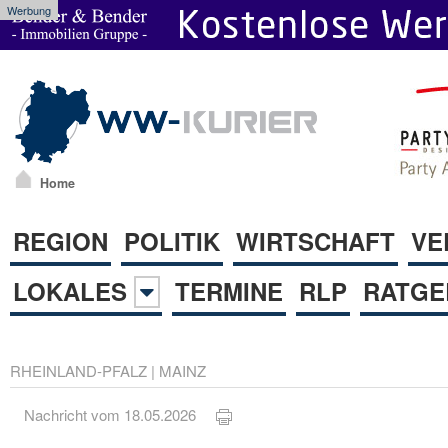
Werbung
Home
REGION
POLITIK
WIRTSCHAFT
VE
LOKALES
TERMINE
RLP
RATGE
RHEINLAND-PFALZ
|
MAINZ
Nachricht vom 18.05.2026