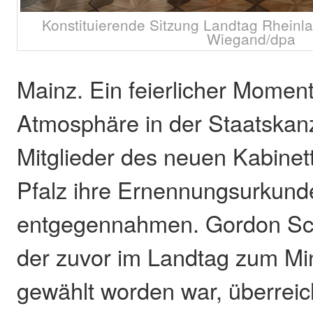
Konstituierende Sitzung Landtag Rheinlan
Wiegand/dpa
Mainz. Ein feierlicher Moment
Atmosphäre in der Staatskanzl
Mitglieder des neuen Kabinet
Pfalz ihre Ernennungsurkund
entgegennahmen. Gordon Sc
der zuvor im Landtag zum Min
gewählt worden war, überreic