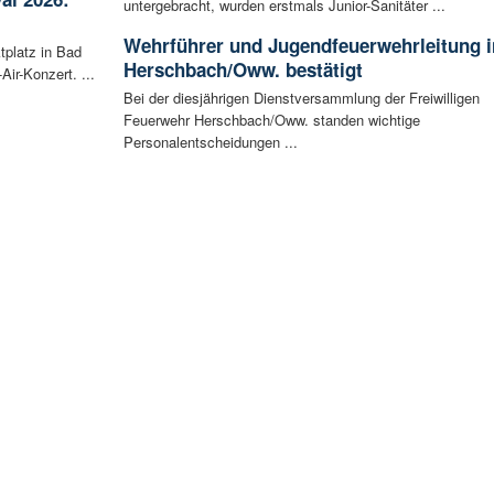
untergebracht, wurden erstmals Junior-Sanitäter ...
Wehrführer und Jugendfeuerwehrleitung i
tplatz in Bad
Herschbach/Oww. bestätigt
ir-Konzert. ...
Bei der diesjährigen Dienstversammlung der Freiwilligen
Feuerwehr Herschbach/Oww. standen wichtige
Personalentscheidungen ...