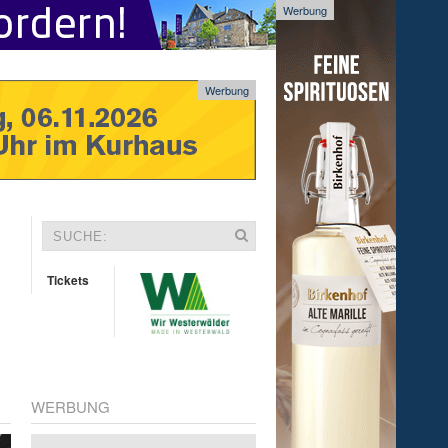
Werbung
Werbung
Tickets
WERBUNG