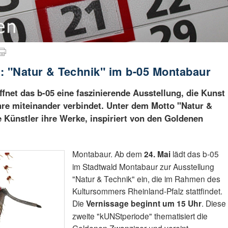
e: "Natur & Technik" im b-05 Montabaur
fnet das b-05 eine faszinierende Ausstellung, die Kunst
hre miteinander verbindet. Unter dem Motto "Natur &
 Künstler ihre Werke, inspiriert von den Goldenen
Montabaur. Ab dem
24. Mai
lädt das b-05
im Stadtwald Montabaur zur Ausstellung
"Natur & Technik" ein, die im Rahmen des
Kultursommers Rheinland-Pfalz stattfindet.
Die
Vernissage beginnt um 15 Uhr
. Diese
zweite "kUNStperiode" thematisiert die
Goldenen Zwanziger und vereint