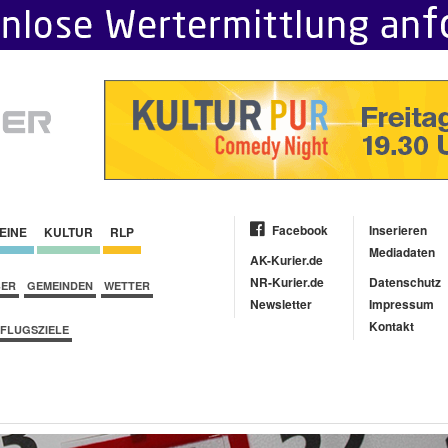
Facebook
Inserieren
EINE
KULTUR
RLP
Mediadaten
AK-Kurier.de
NR-Kurier.de
Datenschutz
BER
GEMEINDEN
WETTER
Newsletter
Impressum
Kontakt
FLUGSZIELE