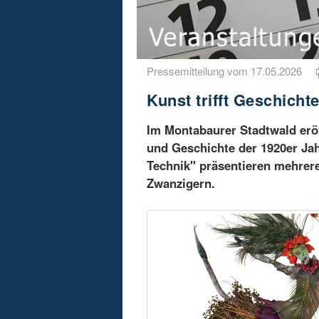
Pressemitteilung vom 17.05.2026
Kunst trifft Geschicht
Im Montabaurer Stadtwald eröf
und Geschichte der 1920er Ja
Technik" präsentieren mehrere
Zwanzigern.