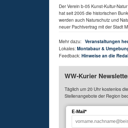
Der Verein b-05 Kunst-Kultur-Natu
hat seit 2005 die historischen Bun
werden auch Naturschutz und Nature
neuer Pachtvertrag mit der Stadt 
Mehr dazu:
Veranstaltungen he
Lokales:
Montabaur & Umgebun
Feedback:
Hinweise an die Reda
WW-Kurier Newsletter
Täglich um 20 Uhr kostenlos die
Stellenangebote der Region be
E-Mail*