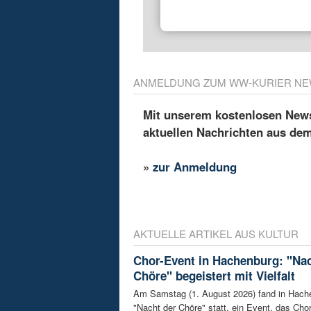
ANMELDUNG ZUM WW-KURIER NE
Mit unserem kostenlosen Newsl
aktuellen Nachrichten aus de
»
zur Anmeldung
AKTUELLE ARTIKEL AUS KULTUR
Chor-Event in Hachenburg: "Nac
Chöre" begeistert mit Vielfalt
Am Samstag (1. August 2026) fand in Hach
"Nacht der Chöre" statt, ein Event, das Chor