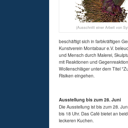
(Ausschnitt einer Arbeit von Sy
beschäftigt sich in farbkräftigen 
Kunstverein Montabaur e.V. beleuc
und Mensch durch Malerei, Skulptur
mit Reaktionen und Gegenreaktio
Wollenschläger unter dem Titel "Zuv
Risiken eingehen.
Ausstellung bis zum 28. Juni
Die Ausstellung ist bis zum 28. J
bis 18 Uhr. Das Café bietet an be
leckeren Kuchen.