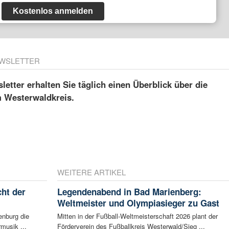
Kostenlos anmelden
WSLETTER
etter erhalten Sie täglich einen Überblick über die
m Westerwaldkreis.
WEITERE ARTIKEL
ht der
Legendenabend in Bad Marienberg:
Weltmeister und Olympiasieger zu Gast
enburg die
Mitten in der Fußball-Weltmeisterschaft 2026 plant der
musik ...
Förderverein des Fußballkreis Westerwald/Sieg ...