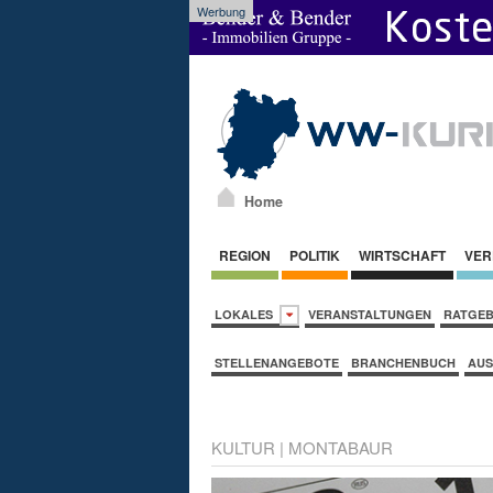
Werbung
Home
REGION
POLITIK
WIRTSCHAFT
VER
LOKALES
VERANSTALTUNGEN
RATGE
STELLENANGEBOTE
BRANCHENBUCH
AUS
KULTUR
|
MONTABAUR