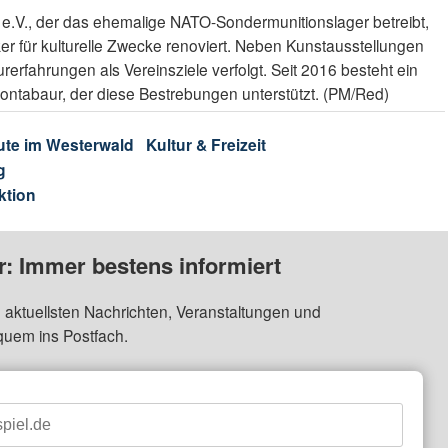
r e.V., der das ehemalige NATO-Sondermunitionslager betreibt,
ker für kulturelle Zwecke renoviert. Neben Kunstausstellungen
rfahrungen als Vereinsziele verfolgt. Seit 2016 besteht ein
Montabaur, der diese Bestrebungen unterstützt. (PM/Red)
ute im Westerwald
Kultur & Freizeit
g
ktion
: Immer bestens informiert
 aktuellsten Nachrichten, Veranstaltungen und
quem ins Postfach.