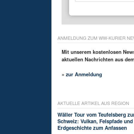
ANMELDUNG ZUM WW-KURIER NE
Mit unserem kostenlosen Newsl
aktuellen Nachrichten aus de
»
zur Anmeldung
AKTUELLE ARTIKEL AUS REGION
Wäller Tour vom Teufelsberg zu
Schweiz: Vulkan, Felspfade und
Erdgeschichte zum Anfassen