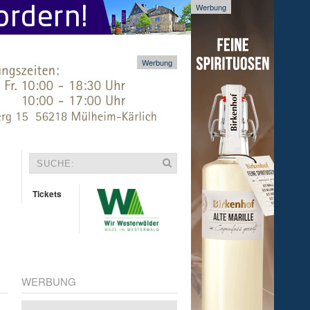
Werbung
Werbung
Tickets
WERBUNG