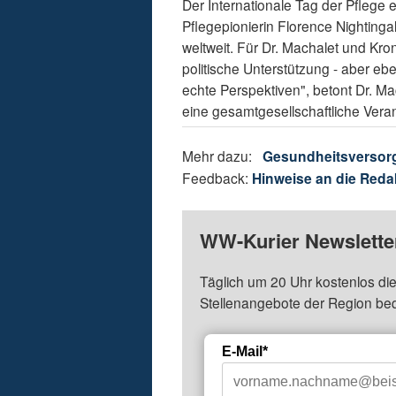
Der Internationale Tag der Pflege 
Pflegepionierin Florence Nightingal
weltweit. Für Dr. Machalet und Kron
politische Unterstützung - aber 
echte Perspektiven", betont Dr. Mac
eine gesamtgesellschaftliche Vera
Mehr dazu:
Gesundheitsversor
Feedback:
Hinweise an die Reda
WW-Kurier Newsletter
Täglich um 20 Uhr kostenlos die
Stellenangebote der Region be
E-Mail*