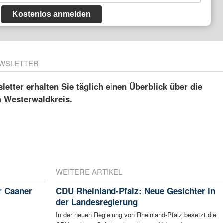
Kostenlos anmelden
WSLETTER
etter erhalten Sie täglich einen Überblick über die
m Westerwaldkreis.
WEITERE ARTIKEL
r Caaner
CDU Rheinland-Pfalz: Neue Gesichter in
der Landesregierung
In der neuen Regierung von Rheinland-Pfalz besetzt die