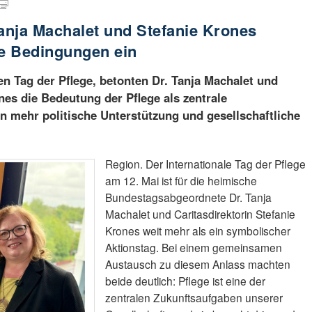
Tanja Machalet und Stefanie Krones
re Bedingungen ein
en Tag der Pflege, betonten Dr. Tanja Machalet und
nes die Bedeutung der Pflege als zentrale
n mehr politische Unterstützung und gesellschaftliche
Region. Der Internationale Tag der Pflege
am 12. Mai ist für die heimische
Bundestagsabgeordnete Dr. Tanja
Machalet und Caritasdirektorin Stefanie
Krones weit mehr als ein symbolischer
Aktionstag. Bei einem gemeinsamen
Austausch zu diesem Anlass machten
beide deutlich: Pflege ist eine der
zentralen Zukunftsaufgaben unserer