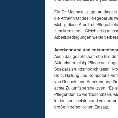
Für Dr. Machalet ist genau das ein
die Attraktivität des Pflegeberufs
wichtig diese Arbeit ist. Pflege b
zum Menschen. Gleichzeitig müsse
Arbeitsbedingungen weiter verbes
Anerkennung und entsprechen
Auch das gesellschaftliche Bild de
Akteurinnen einig. Pflege sei längst
Spezialisierungsmöglichkeiten. Kr
Herz, Haltung und Kompetenz Vera
von Respekt und Anerkennung für 
echte Zukunftsperspektiven. "Es ist
Pflegenden so wertzuschätzen, wie
in den sensibelsten und vulnerab
großem persönlichen Einsatz.