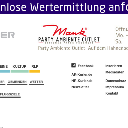
Facebook
Inserieren
EINE
KULTUR
RLP
Mediadaten
AK-Kurier.de
NR-Kurier.de
Datenschutz
BER
GEMEINDEN
WETTER
Newsletter
Impressum
Kontakt
FLUGSZIELE