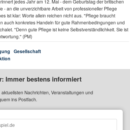
erinnert jedes Jahr am 12. Mai - dem Geburtstag der britischen
e - an die unverzichtbare Arbeit von professioneller Pflege
es ist klar: Worte allein reichen nicht aus. "Pflege braucht
eben auch konkretes Handeln für gute Rahmenbedingungen und
halet. "Denn gute Pflege ist keine Selbstverständlichkeit. Sie ist
ntwortung." (PM)
gung
Gesellschaft
ktion
: Immer bestens informiert
 aktuellsten Nachrichten, Veranstaltungen und
quem ins Postfach.