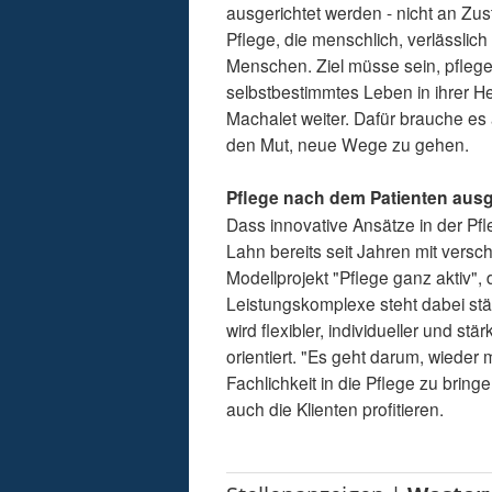
ausgerichtet werden - nicht an Zu
Pflege, die menschlich, verlässlic
Menschen. Ziel müsse sein, pflege
selbstbestimmtes Leben in ihrer He
Machalet weiter. Dafür brauche e
den Mut, neue Wege zu gehen.
Pflege nach dem Patienten ausg
Dass innovative Ansätze in der Pf
Lahn bereits seit Jahren mit vers
Modellprojekt "Pflege ganz aktiv",
Leistungskomplexe steht dabei stär
wird flexibler, individueller und 
orientiert. "Es geht darum, wiede
Fachlichkeit in die Pflege zu bring
auch die Klienten profitieren.