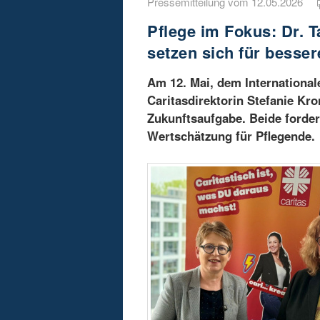
Pressemitteilung vom 12.05.2026
Pflege im Fokus: Dr. 
setzen sich für besse
Am 12. Mai, dem International
Caritasdirektorin Stefanie Kro
Zukunftsaufgabe. Beide forder
Wertschätzung für Pflegende.