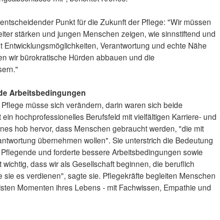
 entscheidender Punkt für die Zukunft der Pflege: "Wir müssen
 weiter stärken und jungen Menschen zeigen, wie sinnstiftend und
ietet Entwicklungsmöglichkeiten, Verantwortung und echte Nähe
n wir bürokratische Hürden abbauen und die
sern."
de Arbeitsbedingungen
r Pflege müsse sich verändern, darin waren sich beide
 ein hochprofessionelles Berufsfeld mit vielfältigen Karriere- und
ones hob hervor, dass Menschen gebraucht werden, "die mit
ntwortung übernehmen wollen". Sie unterstrich die Bedeutung
Pflegende und forderte bessere Arbeitsbedingungen sowie
 wichtig, dass wir als Gesellschaft beginnen, die beruflich
 sie es verdienen", sagte sie. Pflegekräfte begleiten Menschen
elsten Momenten ihres Lebens - mit Fachwissen, Empathie und