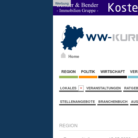
Werbung
Home
REGION
POLITIK
WIRTSCHAFT
VER
LOKALES
VERANSTALTUNGEN
RATGE
STELLENANGEBOTE
BRANCHENBUCH
AUS
REGION