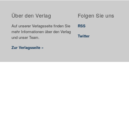
Über den Verlag
Folgen Sie uns
Auf unserer Verlagsseite finden Sie
RSS
mehr Informationen über den Verlag
Twitter
und unser Team.
Zur Verlagsseite »