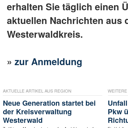
erhalten Sie täglich einen 
aktuellen Nachrichten aus
Westerwaldkreis.
»
zur Anmeldung
AKTUELLE ARTIKEL AUS REGION
WEITERE
Neue Generation startet bei
Unfal
der Kreisverwaltung
Pkw ü
Westerwald
Richt