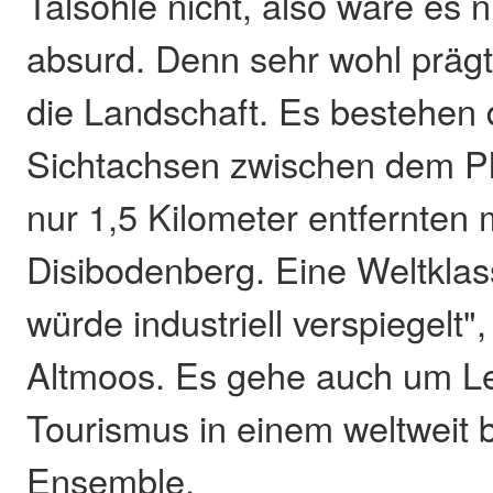
Talsohle nicht, also wäre es n
absurd. Denn sehr wohl prägt
die Landschaft. Es bestehen
Sichtachsen zwischen dem P
nur 1,5 Kilometer entfernten
Disibodenberg. Eine Weltkla
würde industriell verspiegelt"
Altmoos. Es gehe auch um Le
Tourismus in einem weltweit
Ensemble.