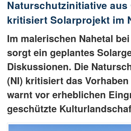
Naturschutzinitiative au
kritisiert Solarprojekt im
Im malerischen Nahetal be
sorgt ein geplantes Solarge
Diskussionen. Die Naturschu
(NI) kritisiert das Vorhabe
warnt vor erheblichen Eingr
geschützte Kulturlandschaf