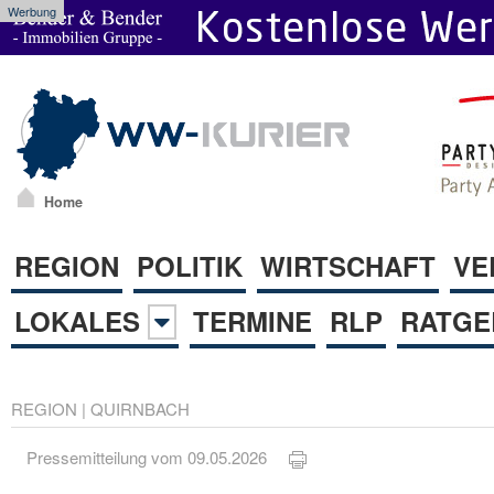
Werbung
Home
REGION
POLITIK
WIRTSCHAFT
VE
LOKALES
TERMINE
RLP
RATGE
REGION
|
QUIRNBACH
Pressemitteilung vom 09.05.2026