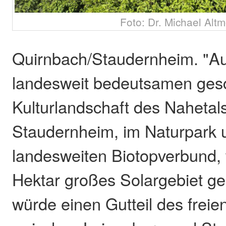
Foto: Dr. Michael Alt
Quirnbach/Staudernheim. "Au
landesweit bedeutsamen ges
Kulturlandschaft des Nahetals
Staudernheim, im Naturpark 
landesweiten Biotopverbund, w
Hektar großes Solargebiet ge
würde einen Gutteil des freie