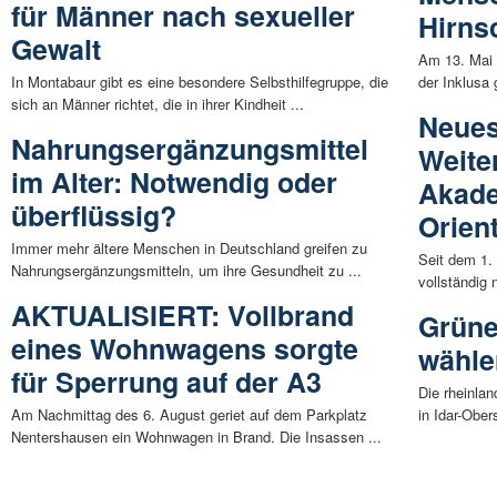
für Männer nach sexueller
Hirns
Gewalt
Am 13. Mai 
In Montabaur gibt es eine besondere Selbsthilfegruppe, die
der Inklusa
sich an Männer richtet, die in ihrer Kindheit ...
Neues
Nahrungsergänzungsmittel
Weite
im Alter: Notwendig oder
Akade
überflüssig?
Orien
Immer mehr ältere Menschen in Deutschland greifen zu
Seit dem 1.
Nahrungsergänzungsmitteln, um ihre Gesundheit zu ...
vollständig 
AKTUALISIERT: Vollbrand
Grüne
eines Wohnwagens sorgte
wähle
für Sperrung auf der A3
Die rheinla
Am Nachmittag des 6. August geriet auf dem Parkplatz
in Idar-Ober
Nentershausen ein Wohnwagen in Brand. Die Insassen ...