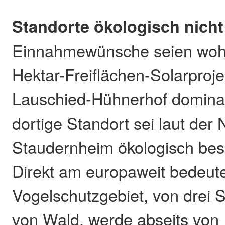
Standorte ökologisch nicht
Einnahmewünsche seien wohl
Hektar-Freiflächen-Solarproje
Lauschied-Hühnerhof domina
dortige Standort sei laut der
Staudernheim ökologisch beso
Direkt am europaweit bedeu
Vogelschutzgebiet, von drei 
von Wald, werde abseits von I