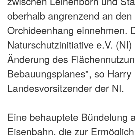
zwischen Leinenborn und Sta
oberhalb angrenzend an den
Orchideenhang einnehmen. D
Naturschutzinitiative e.V. (NI) 
Änderung des Flächennutzun
Bebauungsplanes", so Harry
Landesvorsitzender der NI.
Eine behauptete Bündelung 
Eisenbahn, die zur Ermöglic