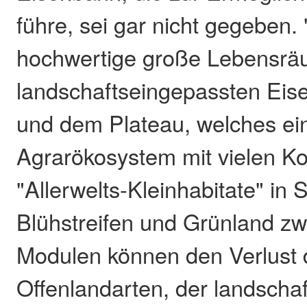
führe, sei gar nicht gegeben. 
hochwertige große Lebensrä
landschaftseingepassten Eise
und dem Plateau, welches ein
Agrarökosystem mit vielen Kon
"Allerwelts-Kleinhabitate" in 
Blühstreifen und Grünland z
Modulen können den Verlust d
Offenlandarten, der landscha