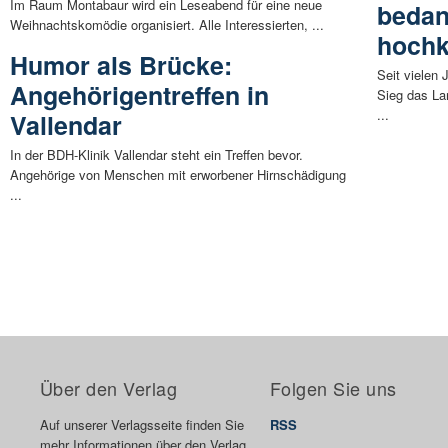
Im Raum Montabaur wird ein Leseabend für eine neue
bedan
Weihnachtskomödie organisiert. Alle Interessierten, ...
hochk
Humor als Brücke:
Seit vielen
Angehörigentreffen in
Sieg das L
...
Vallendar
In der BDH-Klinik Vallendar steht ein Treffen bevor.
Angehörige von Menschen mit erworbener Hirnschädigung
...
Über den Verlag
Folgen Sie uns
Auf unserer Verlagsseite finden Sie
RSS
mehr Informationen über den Verlag