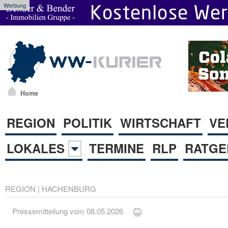
Werbung
Home
REGION
POLITIK
WIRTSCHAFT
VE
LOKALES
TERMINE
RLP
RATGE
REGION
|
HACHENBURG
Pressemitteilung vom 08.05.2026