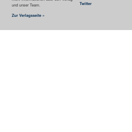
Twitter
und unser Team.
Zur Verlagsseite »