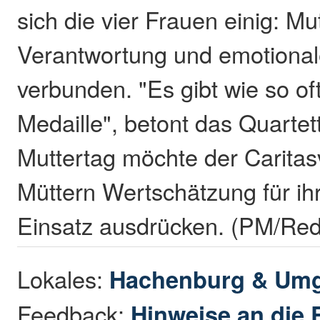
sich die vier Frauen einig: Mut
Verantwortung und emotional
verbunden. "Es gibt wie so of
Medaille", betont das Quartet
Muttertag möchte der Caritas
Müttern Wertschätzung für ih
Einsatz ausdrücken. (PM/Red
Lokales:
Hachenburg & Um
Feedback:
Hinweise an die 