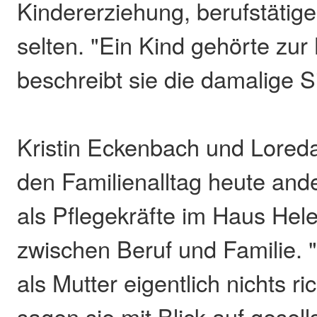
Kindererziehung, berufstätig
selten. "Ein Kind gehörte zur 
beschreibt sie die damalige S
Kristin Eckenbach und Lored
den Familienalltag heute ande
als Pflegekräfte im Haus Hel
zwischen Beruf und Familie. 
als Mutter eigentlich nichts r
sagen sie mit Blick auf gesell