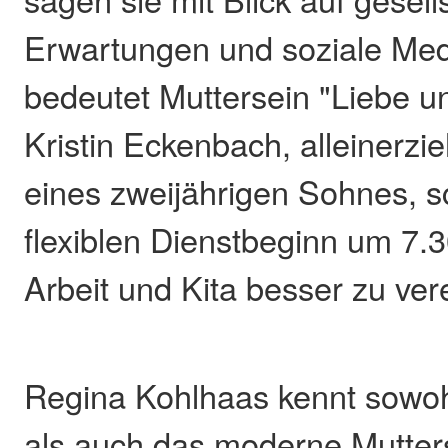
Erwartungen und soziale Med
bedeutet Muttersein "Liebe u
Kristin Eckenbach, alleinerzi
eines zweijährigen Sohnes, s
flexiblen Dienstbeginn um 7.30 
Arbeit und Kita besser zu ver
Regina Kohlhaas kennt sowohl
als auch das moderne Mutters