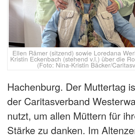
Ellen Rämer (sitzend) sowie Loredana Wer
Kristin Eckenbach (stehend v.l.) über die R
(Foto: Nina-Kristin Bäcker/Carit
Hachenburg. Der Muttertag is
der Caritasverband Westerw
nutzt, um allen Müttern für ih
Stärke zu danken. Im Altenz