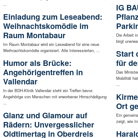
...
IG BA
Einladung zum Leseabend:
Pflan
Weihnachtskomödie im
Parki
Raum Montabaur
Die Arbeit 
birgt unerwa
Im Raum Montabaur wird ein Leseabend für eine neue
Weihnachtskomödie organisiert. Alle Interessierten, ...
Start
Humor als Brücke:
für d
Angehörigentreffen in
Das Ministe
Mobilität ha
Vallendar
...
In der BDH-Klinik Vallendar steht ein Treffen bevor.
Kirme
Angehörige von Menschen mit erworbener Hirnschädigung
...
Ort ge
Glanz und Glamour auf
Ein gemein
zeigt, wie I
Rädern: Unvergesslicher
Oldtimertag in Oberdreis
Haral