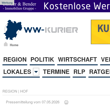
Werbung
Home
REGION
POLITIK
WIRTSCHAFT
VE
LOKALES
TERMINE
RLP
RATGE
REGION
|
HOF
Pressemitteilung vom 07.05.2026