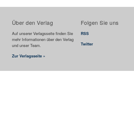
Über den Verlag
Folgen Sie uns
Auf unserer Verlagsseite finden Sie
RSS
mehr Informationen über den Verlag
Twitter
und unser Team.
Zur Verlagsseite »