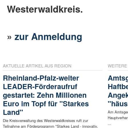
Westerwaldkreis.
»
zur Anmeldung
AKTUELLE ARTIKEL AUS REGION
WEITERE
Rheinland-Pfalz-weiter
Amtsg
LEADER-Förderaufruf
Haftb
gestartet: Zehn Millionen
Angek
Euro im Topf für "Starkes
"häus
Land"
Am Amtsgeri
Hauptverhan
Die Kreisverwaltung des Westerwaldkreises ruft zur
...
Teilnahme am Förderprogramm "Starkes Land - innovativ,