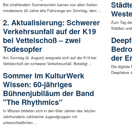
Städt
Bei strahlendem Sonnenschein kamen von allen Seiten
mindestens 20 Jahre alte Fahrzeuge am Sonntag, dem ...
Weste
2. Aktualisierung: Schwerer
Zum Tag der
Städten und
Verkehrsunfall auf der K19
bei Vettelschoß – zwei
Deepf
Todesopfer
Bedro
der Er
Am Sonntag (9. August) ereignete sich auf der K19 bei
Vettelschoß ein schwerer Verkehrsunfall. Beteiligt ...
Die digitale
Deepfakes st
Sommer im KulturWerk
Wissen: 60-jähriges
Bühnenjubiläum der Band
"The Rhythmics"
In Wissen bildeten sich in den 60er Jahren des letzten
Jahrhunderts zahlreiche Jugendgruppen mit
unterschiedlichen ...