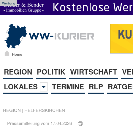
Werbung
Home
REGION
POLITIK
WIRTSCHAFT
VE
LOKALES
TERMINE
RLP
RATGE
REGION
|
HELFERSKIRCHEN
Pressemitteilung vom 17.04.2026