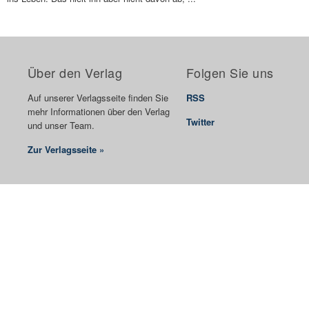
Über den Verlag
Folgen Sie uns
Auf unserer Verlagsseite finden Sie
RSS
mehr Informationen über den Verlag
Twitter
und unser Team.
Zur Verlagsseite »