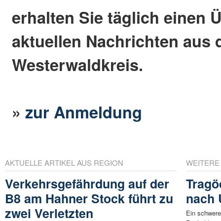
erhalten Sie täglich einen 
aktuellen Nachrichten aus
Westerwaldkreis.
»
zur Anmeldung
AKTUELLE ARTIKEL AUS REGION
WEITERE
Verkehrsgefährdung auf der
Tragö
B8 am Hahner Stock führt zu
nach 
zwei Verletzten
Ein schwerer