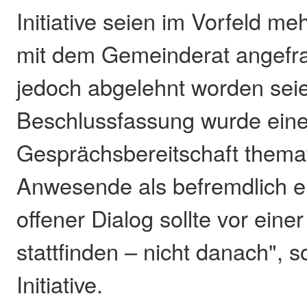
Initiative seien im Vorfeld m
mit dem Gemeinderat angefra
jedoch abgelehnt worden seie
Beschlussfassung wurde ein
Gesprächsbereitschaft themati
Anwesende als befremdlich e
offener Dialog sollte vor ein
stattfinden – nicht danach", 
Initiative.