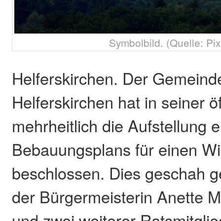
Symbolbild. (Quelle: Pi
Helferskirchen. Der Gemeind
Helferskirchen hat in seiner ö
mehrheitlich die Aufstellung 
Bebauungsplans für einen Wi
beschlossen. Dies geschah 
der Bürgermeisterin Anette M
und zwei weiterer Ratsmitglie