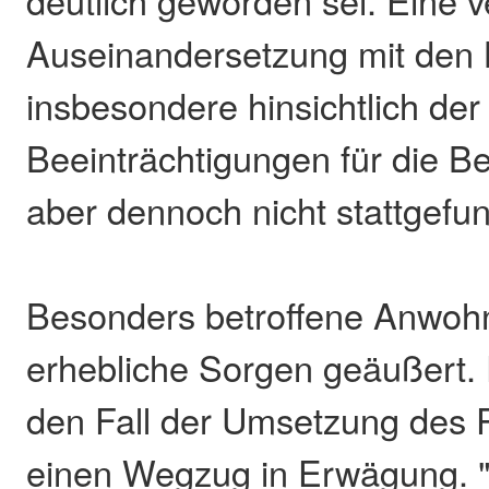
deutlich geworden sei. Eine ve
Auseinandersetzung mit den
insbesondere hinsichtlich der
Beeinträchtigungen für die B
aber dennoch nicht stattgefu
Besonders betroffene Anwohn
erhebliche Sorgen geäußert. 
den Fall der Umsetzung des P
einen Wegzug in Erwägung. 