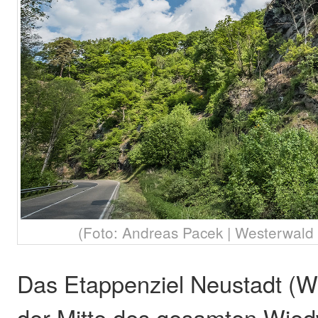
(Foto: Andreas Pacek | Westerwald T
Das Etappenziel Neustadt (Wie
der Mitte des gesamten Wie