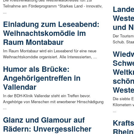
Teilnahme am Förderprogramm "Starkes Land - innovativ,
Lande
...
Weste
Einladung zum Leseabend:
und N
Weihnachtskomödie im
Der Tourism
Raum Montabaur
Schub. Staat
Im Raum Montabaur wird ein Leseabend für eine neue
Wiedw
Weihnachtskomödie organisiert. Alle Interessierten, ...
Schwe
Humor als Brücke:
Weltk
Angehörigentreffen in
schön
Vallendar
Weste
In der BDH-Klinik Vallendar steht ein Treffen bevor.
Die siebte 
Angehörige von Menschen mit erworbener Hirnschädigung
Kilometern 
...
...
Glanz und Glamour auf
Krafts
Rädern: Unvergesslicher
Rhein