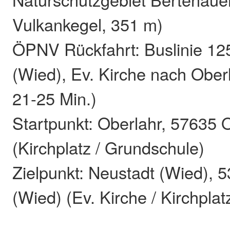
Vulkankegel, 351 m)
ÖPNV Rückfahrt: Buslinie 12
(Wied), Ev. Kirche nach Oberl
21-25 Min.)
Startpunkt: Oberlahr, 57635 
(Kirchplatz / Grundschule)
Zielpunkt: Neustadt (Wied), 
(Wied) (Ev. Kirche / Kirchplat