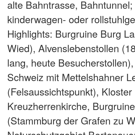
alte Bahntrasse, Bahntunnel; 
kinderwagen- oder rollstuhlg
Highlights: Burgruine Burg La
Wied), Alvenslebenstollen (
lang, heute Besucherstollen)
Schweiz mit Mettelshahner L
(Felsaussichtspunkt), Kloster
Kreuzherrenkirche, Burgruine
(Stammburg der Grafen zu Wie
Naturschutzgebiet Bertenauer