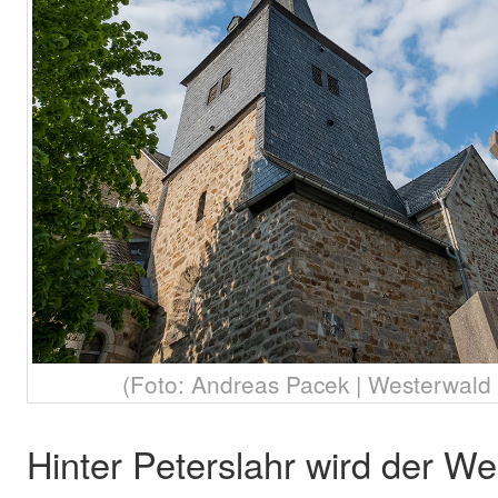
(Foto: Andreas Pacek | Westerwald T
Hinter Peterslahr wird der W