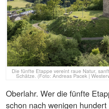
Die fünfte Etappe vereint raue Natur, sanf
Schätze. (Foto: Andreas Pacek | Westerw
Oberlahr. Wer die fünfte Etap
schon nach wenigen hundert 