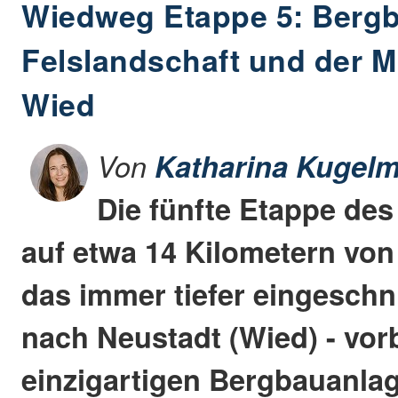
Wiedweg Etappe 5: Bergb
Felslandschaft und der Mi
Wied
Von
Katharina Kugelm
Die fünfte Etappe de
auf etwa 14 Kilometern von
das immer tiefer eingeschn
nach Neustadt (Wied) - vorb
einzigartigen Bergbauanlage