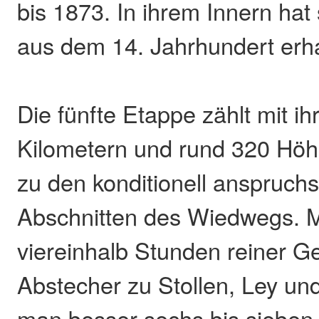
bis 1873. In ihrem Innern hat 
aus dem 14. Jahrhundert erha
Die fünfte Etappe zählt mit ih
Kilometern und rund 320 Höh
zu den konditionell anspruchs
Abschnitten des Wiedwegs. M
viereinhalb Stunden reiner G
Abstecher zu Stollen, Ley und
man besser sechs bis sieben 