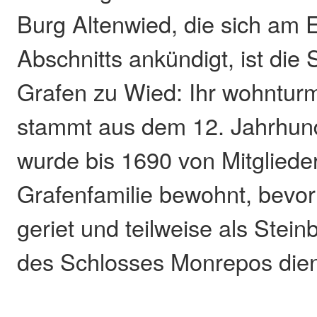
Burg Altenwied, die sich am 
Abschnitts ankündigt, ist di
Grafen zu Wied: Ihr wohnturm
stammt aus dem 12. Jahrhund
wurde bis 1690 von Mitgliede
Grafenfamilie bewohnt, bevor s
geriet und teilweise als Stei
des Schlosses Monrepos dien