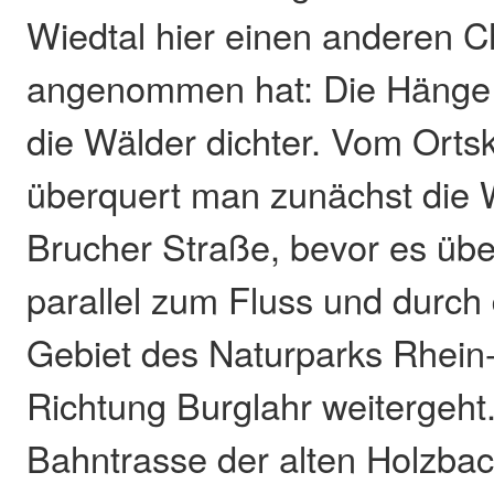
Wiedtal hier einen anderen C
angenommen hat: Die Hänge w
die Wälder dichter. Vom Orts
überquert man zunächst die W
Brucher Straße, bevor es üb
parallel zum Fluss und durch
Gebiet des Naturparks Rhein
Richtung Burglahr weitergeht.
Bahntrasse der alten Holzbac