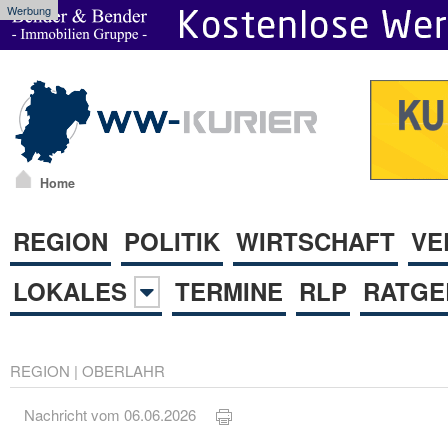
Werbung
Home
REGION
POLITIK
WIRTSCHAFT
VE
LOKALES
TERMINE
RLP
RATGE
REGION
|
OBERLAHR
Nachricht vom 06.06.2026