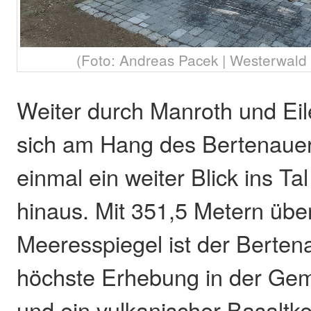
(Foto: Andreas Pacek | Westerwald T
Weiter durch Manroth und Eil
sich am Hang des Bertenaue
einmal ein weiter Blick ins Ta
hinaus. Mit 351,5 Metern üb
Meeresspiegel ist der Berten
höchste Erhebung in der Ge
und ein vulkanischer Basaltk