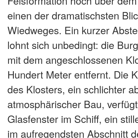
Felsformation hoch über dem 
einen der dramatischsten Bl
Wiedweges. Ein kurzer Abste
lohnt sich unbedingt: die Bur
mit dem angeschlossenen Klo
Hundert Meter entfernt. Die 
des Klosters, ein schlichter a
atmosphärischer Bau, verfüg
Glasfenster im Schiff, ein sti
im aufregendsten Abschnitt d