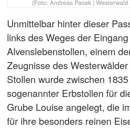
(Foto: Andreas Pacek | Westerwald T
Unmittelbar hinter dieser Pas
links des Weges der Eingan
Alvenslebenstollen, einem der
Zeugnisse des Westerwälder
Stollen wurde zwischen 1835
sogenannter Erbstollen für d
Grube Louise angelegt, die i
für ihre besonders reinen Ei