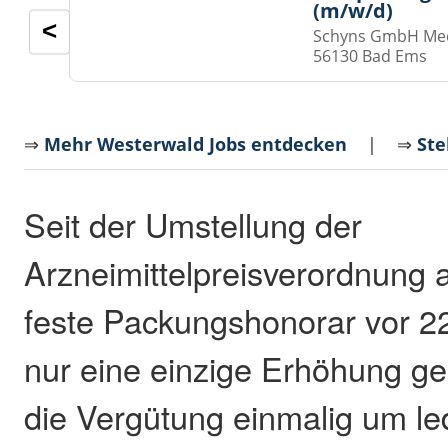
(m/w/d)
<
Schyns GmbH Med
56130 Bad Ems
⇒
Mehr Westerwald Jobs entdecken
| ⇒
Ste
Seit der Umstellung der
Arzneimittelpreisverordnung 
feste Packungshonorar vor 2
nur eine einzige Erhöhung ge
die Vergütung einmalig um led