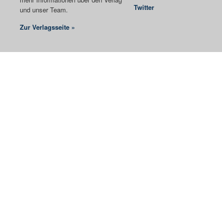
Twitter
und unser Team.
Zur Verlagsseite »