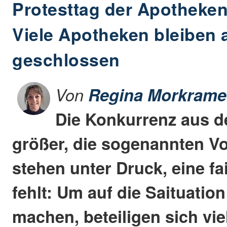
Protesttag der Apotheken
Viele Apotheken bleiben
geschlossen
Von
Regina Morkrame
Die Konkurrenz aus d
größer, die sogenannten V
stehen unter Druck, eine f
fehlt: Um auf die Saituati
machen, beteiligen sich vi