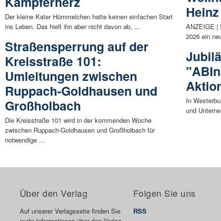
Kämpferherz
Heinz
Der kleine Kater Hümmelchen hatte keinen einfachen Start
ins Leben. Das hielt ihn aber nicht davon ab, ...
ANZEIGE | I
2026 ein ne
Straßensperrung auf der
Jubil
Kreisstraße 101:
"ABIn
Umleitungen zwischen
Aktio
Ruppach-Goldhausen und
In Westerbur
Großholbach
und Unterneh
Die Kreisstraße 101 wird in der kommenden Woche
zwischen Ruppach-Goldhausen und Großholbach für
notwendige ...
Über den Verlag
Folgen Sie uns
Auf unserer Verlagsseite finden Sie
RSS
mehr Informationen über den Verlag