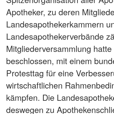
Apotheker, zu deren Mitglied
Landesapothekerkammern u
Landesapothekerverbände zä
Mitgliederversammlung hatte
beschlossen, mit einem bund
Protesttag für eine Verbesse
wirtschaftlichen Rahmenbed
kämpfen. Die Landesapothek
deswegen zu Apothekenschli