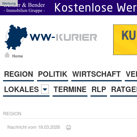
Werbung
Home
REGION
POLITIK
WIRTSCHAFT
VE
LOKALES
TERMINE
RLP
RATGE
REGION
Nachricht vom 18.03.2026