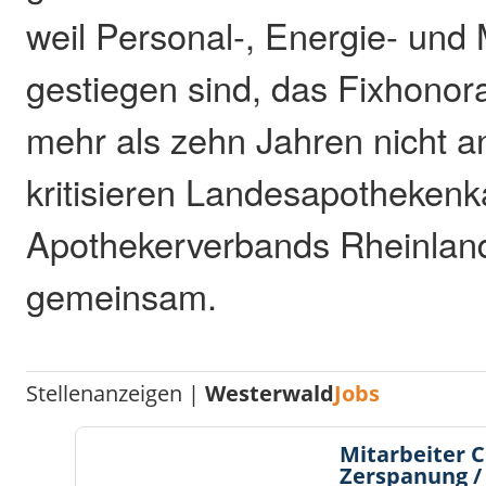
weil Personal-, Energie- und
gestiegen sind, das Fixhonora
mehr als zehn Jahren nicht 
kritisieren Landesapotheke
Apothekerverbands Rheinland
gemeinsam.
Stellenanzeigen |
Westerwald
Jobs
Mitarbeiter 
Zerspanung /