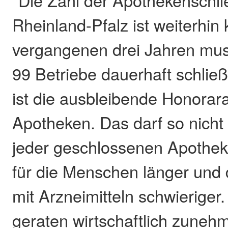
"Die Zahl der Apothekenschl
Rheinland-Pfalz ist weiterhin k
vergangenen drei Jahren mu
99 Betriebe dauerhaft schlie
ist die ausbleibende Honora
Apotheken. Das darf so nicht
jeder geschlossenen Apothe
für die Menschen länger und
mit Arzneimitteln schwieriger
geraten wirtschaftlich zuneh