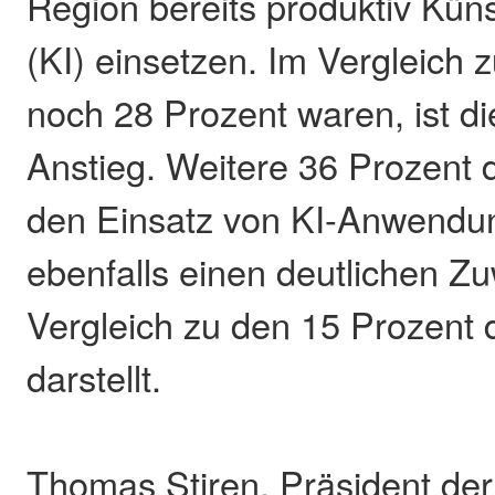
Region bereits produktiv Künst
(KI) einsetzen. Im Vergleich 
noch 28 Prozent waren, ist die
Anstieg. Weitere 36 Prozent 
den Einsatz von KI-Anwendu
ebenfalls einen deutlichen Z
Vergleich zu den 15 Prozent 
darstellt.
Thomas Stiren, Präsident der 