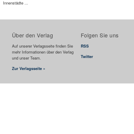
Innenstädte ...
Über den Verlag
Folgen Sie uns
Auf unserer Verlagsseite finden Sie
RSS
mehr Informationen über den Verlag
Twitter
und unser Team.
Zur Verlagsseite »