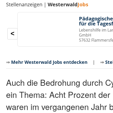
Stellenanzeigen |
Westerwald
Jobs
Pädagogische
für die Tages
Lebenshilfe im La
<
GmbH
57632 Flammersf
⇒
Mehr Westerwald Jobs entdecken
| ⇒
Ste
Auch die Bedrohung durch Cy
ein Thema: Acht Prozent de
waren im vergangenen Jahr b