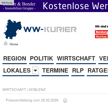
Werbung
Home
REGION
POLITIK
WIRTSCHAFT
VE
LOKALES
TERMINE
RLP
RATGE
WIRTSCHAFT
|
KOBLENZ
Pressemitteilung vom 25.02.2026