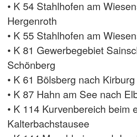
• K 54 Stahlhofen am Wiese
Hergenroth
• K 55 Stahlhofen am Wiese
• K 81 Gewerbegebiet Sainsc
Schönberg
• K 61 Bölsberg nach Kirburg
• K 87 Hahn am See nach El
• K 114 Kurvenbereich beim 
Kalterbachstausee