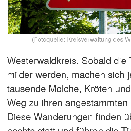
(Fotoquelle: Kreisverwaltung des W
Westerwaldkreis. Sobald die
milder werden, machen sich 
tausende Molche, Kröten und
Weg zu ihren angestammten 
Diese Wanderungen finden ü
nachts statt und führen die Ti