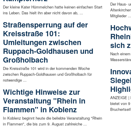
Der Haus- u
Der kleine Kater Hümmelchen hatte keinen einfachen Start
Altenkirche
ins Leben. Das hielt ihn aber nicht davon ab, ...
Mitglieder ..
Straßensperrung auf der
Hochw
Kreisstraße 101:
Rhein
Umleitungen zwischen
sich 
Ruppach-Goldhausen und
Nach einem
Großholbach
Wasserständ
Die Kreisstraße 101 wird in der kommenden Woche
Innov
zwischen Ruppach-Goldhausen und Großholbach für
Siege
notwendige ...
Highl
Wichtige Hinweise zur
ANZEIGE | 
Veranstaltung "Rhein in
bietet von 9
Flammen" in Koblenz
Bruchertseif
In Koblenz beginnt heute die beliebte Veranstaltung "Rhein
in Flammen", die bis zum 9. August zahlreiche ...