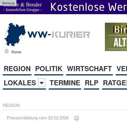
Werbung
Home
REGION
POLITIK
WIRTSCHAFT
VE
LOKALES
TERMINE
RLP
RATGE
REGION
Pressemitteilung vom 23.02.2026