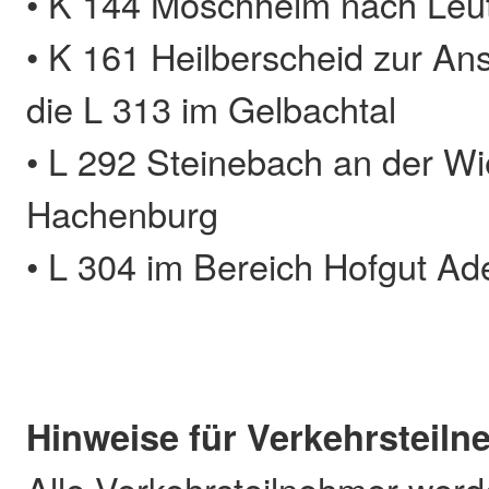
• K 144 Moschheim nach Leu
• K 161 Heilberscheid zur Ans
die L 313 im Gelbachtal
• L 292 Steinebach an der W
Hachenburg
• L 304 im Bereich Hofgut Ad
Hinweise für Verkehrsteil