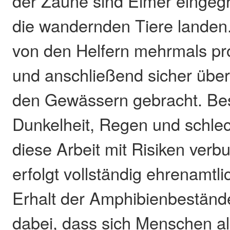
der Zäune sind Eimer eingeg
die wandernden Tiere landen
von den Helfern mehrmals pro 
und anschließend sicher über
den Gewässern gebracht. Be
Dunkelheit, Regen und schlech
diese Arbeit mit Risiken verb
erfolgt vollständig ehrenamtl
Erhalt der Amphibienbestände.
dabei, dass sich Menschen al