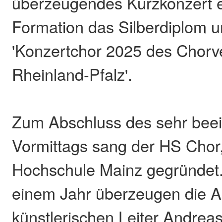
überzeugendes Kurzkonzert er
Formation das Silberdiplom u
'Konzertchor 2025 des Chor
Rheinland-Pfalz'.
Zum Abschluss des sehr bee
Vormittags sang der HS Chor
Hochschule Mainz gegründet. 
einem Jahr überzeugen die Ak
künstlerischen Leiter Andreas