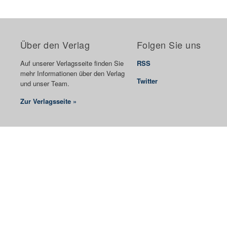
Über den Verlag
Folgen Sie uns
Auf unserer Verlagsseite finden Sie
RSS
mehr Informationen über den Verlag
Twitter
und unser Team.
Zur Verlagsseite »