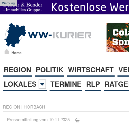
Werbung
Home
REGION
POLITIK
WIRTSCHAFT
VE
LOKALES
TERMINE
RLP
RATGE
REGION
|
HORBACH
Pressemitteilung vom 10.11.2025