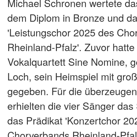
Michael Schronen wertete da
dem Diplom in Bronze und da
'Leistungschor 2025 des Cho
Rheinland-Pfalz'. Zuvor hatt
Vokalquartett Sine Nomine, g
Loch, sein Heimspiel mit gro
gegeben. Für die überzeugen
erhielten die vier Sänger das
das Prädikat 'Konzertchor 20
Chorverbands Rheinland-Pfal