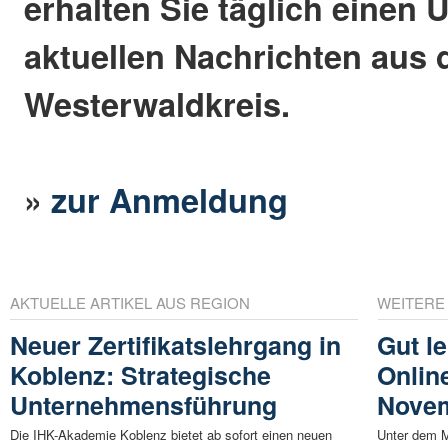
erhalten Sie täglich einen 
aktuellen Nachrichten aus
Westerwaldkreis.
»
zur Anmeldung
AKTUELLE ARTIKEL AUS REGION
WEITERE
Neuer Zertifikatslehrgang in
Gut l
Koblenz: Strategische
Onlin
Unternehmensführung
Nove
Die IHK-Akademie Koblenz bietet ab sofort einen neuen
Unter dem M