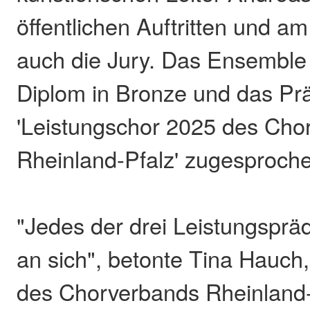
öffentlichen Auftritten und a
auch die Jury. Das Ensembl
Diplom in Bronze und das Prä
'Leistungschor 2025 des Cho
Rheinland-Pfalz' zugesproch
"Jedes der drei Leistungspräd
an sich", betonte Tina Hauch
des Chorverbands Rheinland-