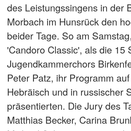
des Leistungssingens in der 
Morbach im Hunsrück den ho
beider Tage. So am Samstag
'Candoro Classic', als die 1
Jugendkammerchors Birkenfel
Peter Patz, ihr Programm auf
Hebräisch und in russischer 
präsentierten. Die Jury des T
Matthias Becker, Carina Brun