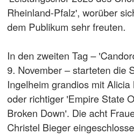
Rheinland-Pfalz', worüber sic
dem Publikum sehr freuten.
In den zweiten Tag – 'Candor
9. November – starteten die S
Ingelheim grandios mit Alicia
oder richtiger 'Empire State O
Broken Down'. Die acht Fraue
Christel Bieger eingeschloss