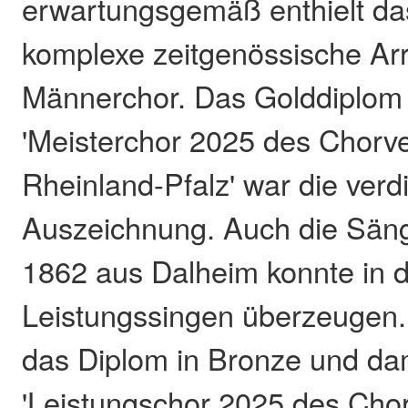
erwartungsgemäß enthielt da
komplexe zeitgenössische Ar
Männerchor. Das Golddiplom 
'Meisterchor 2025 des Chorv
Rheinland-Pfalz' war die verd
Auszeichnung. Auch die Sän
1862 aus Dalheim konnte in
Leistungssingen überzeugen. 
das Diplom in Bronze und dam
'Leistungschor 2025 des Cho