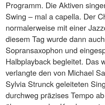
Programm. Die Aktiven singe
Swing – mal a capella. Der Cho
normalerweise mit einer Jaz
diesem Tag wurde dann auch
Sopransaxophon und eingesp
Halbplayback begleitet. Das
verlangte den von Michael S
Sylvia Strunck geleiteten Si
durchweg präzises Tempo ab.