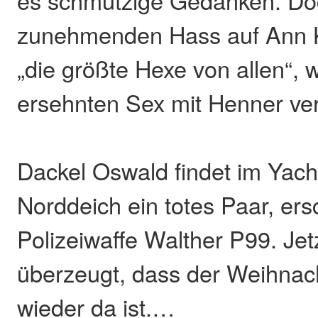
es schmutzige Gedanken. Doc
zunehmenden Hass auf Ann K
„die größte Hexe von allen“, 
ersehnten Sex mit Henner ver
Dackel Oswald findet im Yach
Norddeich ein totes Paar, ers
Polizeiwaffe Walther P99. Jet
überzeugt, dass der Weihnac
wieder da ist.…