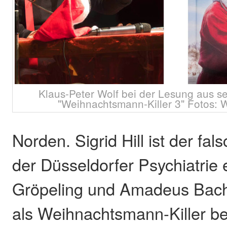
Klaus-Peter Wolf bei der Lesung aus 
"Weihnachtsmann-Killer 3" Fotos: 
Norden. Sigrid Hill ist der f
der Düsseldorfer Psychiatrie 
Gröpeling und Amadeus Bach 
als Weihnachtsmann-Killer 