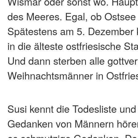
Wismar oder sonst wo. Haupt
des Meeres. Egal, ob Ostsee
Spätestens am 5. Dezember k
in die älteste ostfriesische S
Und dann sterben alle gottv
Weihnachtsmänner in Ostfries
Susi kennt die Todesliste und
Gedanken von Männern hören