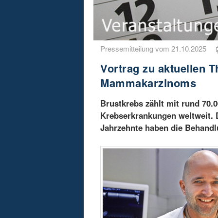
Pressemitteilung vom 21.10.2025
Vortrag zu aktuellen 
Mammakarzinoms
Brustkrebs zählt mit rund 70.
Krebserkrankungen weltweit. 
Jahrzehnte haben die Behandlu