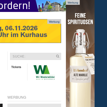
Werbung
Werbung
Tickets
WERBUNG