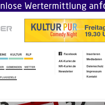
Facebook
Inserieren
EINE
KULTUR
RLP
Mediadaten
AK-Kurier.de
NR-Kurier.de
Datenschutz
BER
GEMEINDEN
WETTER
Newsletter
Impressum
Kontakt
FLUGSZIELE