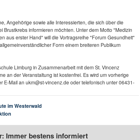
ne, Angehörige sowie alle Interessierten, die sich über die
ei Brustkrebs informieren möchten. Unter dem Motto "Medizin
nen aus erster Hand" will die Vortragsreihe "Forum Gesundheit"
 allgemeinverständlicher Form einem breiteren Publikum
chschule Limburg in Zusammenarbeit mit dem St. Vincenz
 an der Veranstaltung ist kostenfrei. Es wird um vorherige
 E-Mail an ukm@st-vincenz.de oder telefonisch unter 06431-
ute im Westerwald
ktion
: Immer bestens informiert