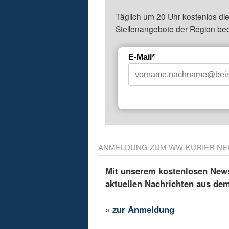
Täglich um 20 Uhr kostenlos die
Stellenangebote der Region be
E-Mail*
ANMELDUNG ZUM WW-KURIER NE
Mit unserem kostenlosen Newsl
aktuellen Nachrichten aus de
»
zur Anmeldung