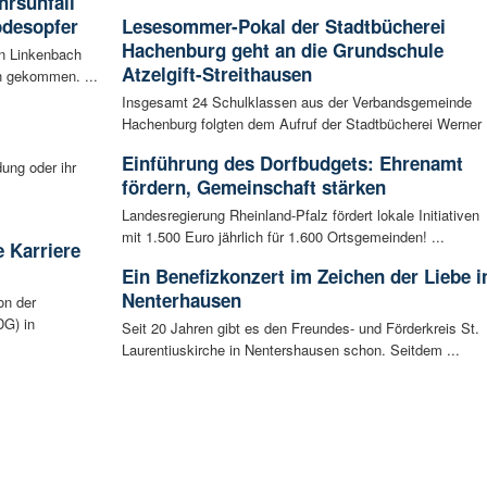
rsunfall
odesopfer
Lesesommer-Pokal der Stadtbücherei
Hachenburg geht an die Grundschule
en Linkenbach
Atzelgift-Streithausen
n gekommen. ...
Insgesamt 24 Schulklassen aus der Verbandsgemeinde
Hachenburg folgten dem Aufruf der Stadtbücherei Werner .
Einführung des Dorfbudgets: Ehrenamt
ung oder ihr
fördern, Gemeinschaft stärken
Landesregierung Rheinland-Pfalz fördert lokale Initiativen
mit 1.500 Euro jährlich für 1.600 Ortsgemeinden! ...
 Karriere
Ein Benefizkonzert im Zeichen der Liebe i
Nenterhausen
on der
G) in
Seit 20 Jahren gibt es den Freundes- und Förderkreis St.
Laurentiuskirche in Nentershausen schon. Seitdem ...