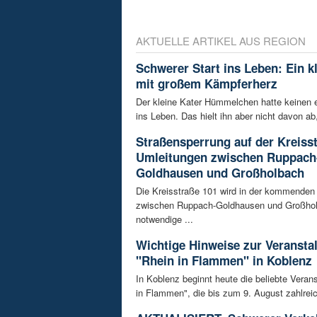
AKTUELLE ARTIKEL AUS REGION
Schwerer Start ins Leben: Ein k
mit großem Kämpferherz
Der kleine Kater Hümmelchen hatte keinen e
ins Leben. Das hielt ihn aber nicht davon ab,
Straßensperrung auf der Kreisst
Umleitungen zwischen Ruppach
Goldhausen und Großholbach
Die Kreisstraße 101 wird in der kommende
zwischen Ruppach-Goldhausen und Großhol
notwendige ...
Wichtige Hinweise zur Veransta
"Rhein in Flammen" in Koblenz
In Koblenz beginnt heute die beliebte Veran
in Flammen", die bis zum 9. August zahlreic