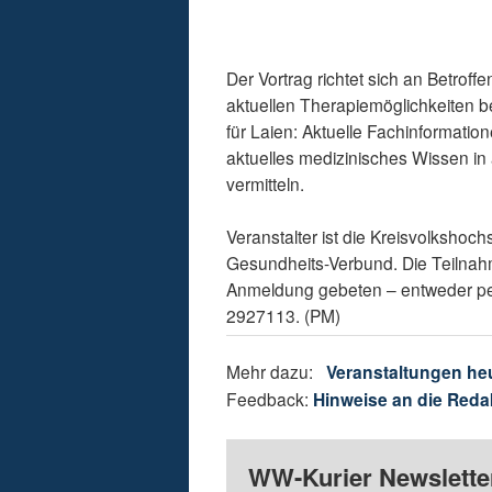
Der Vortrag richtet sich an Betroffe
aktuellen Therapiemöglichkeiten b
für Laien: Aktuelle Fachinformatio
aktuelles medizinisches Wissen in
vermitteln.
Veranstalter ist die Kreisvolksho
Gesundheits-Verbund. Die Teilnahme
Anmeldung gebeten – entweder per
2927113. (PM)
Mehr dazu:
Veranstaltungen he
Feedback:
Hinweise an die Reda
WW-Kurier Newsletter