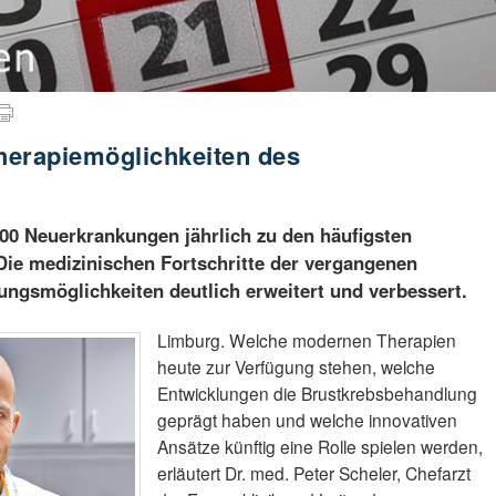
Therapiemöglichkeiten des
000 Neuerkrankungen jährlich zu den häufigsten
Die medizinischen Fortschritte der vergangenen
ngsmöglichkeiten deutlich erweitert und verbessert.
Limburg. Welche modernen Therapien
heute zur Verfügung stehen, welche
Entwicklungen die Brustkrebsbehandlung
geprägt haben und welche innovativen
Ansätze künftig eine Rolle spielen werden,
erläutert Dr. med. Peter Scheler, Chefarzt