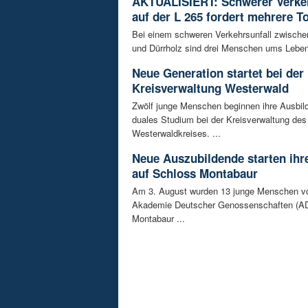
AKTUALISIERT: Schwerer Verkeh
auf der L 265 fordert mehrere T
Bei einem schweren Verkehrsunfall zwisch
und Dürrholz sind drei Menschen ums Lebe
Neue Generation startet bei der
Kreisverwaltung Westerwald
Zwölf junge Menschen beginnen ihre Ausbild
duales Studium bei der Kreisverwaltung des
Westerwaldkreises. ...
Neue Auszubildende starten ihre
auf Schloss Montabaur
Am 3. August wurden 13 junge Menschen v
Akademie Deutscher Genossenschaften (AD
Montabaur ...