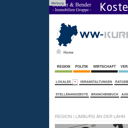
Werbung
Home
REGION
POLITIK
WIRTSCHAFT
VER
LOKALES
VERANSTALTUNGEN
RATGE
STELLENANGEBOTE
BRANCHENBUCH
AUS
REGION
|
LIMBURG AN DER LAHN