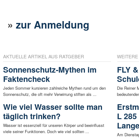
»
zur Anmeldung
AKTUELLE ARTIKEL AUS RATGEBER
WEITERE
Sonnenschutz-Mythen im
FLY &
Faktencheck
Schul
Jeden Sommer kursieren zahlreiche Mythen rund um den
Die Reiner 
Sonnenschutz, die oft mehr Verwirrung stiften als ...
bedeutenden 
Wie viel Wasser sollte man
Erstm
täglich trinken?
L 285 
Lang
Wasser ist essenziell für unseren Körper und beeinflusst
viele seiner Funktionen. Doch wie viel sollten ...
Am Dienstag