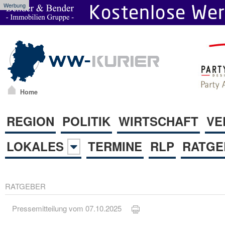
Werbung
Home
REGION
POLITIK
WIRTSCHAFT
VE
LOKALES
TERMINE
RLP
RATGE
RATGEBER
Pressemitteilung vom 07.10.2025