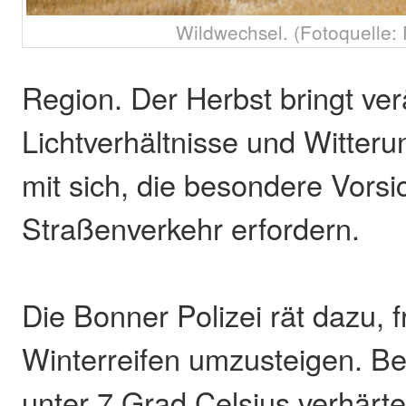
Wildwechsel. (Fotoquelle: 
Region. Der Herbst bringt ve
Lichtverhältnisse und Witte
mit sich, die besondere Vorsi
Straßenverkehr erfordern.
Die Bonner Polizei rät dazu, f
Winterreifen umzusteigen. B
unter 7 Grad Celsius verhärte