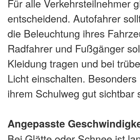
Für alle Verkehrsteilnehmer gil
entscheidend. Autofahrer sol
die Beleuchtung ihres Fahrze
Radfahrer und Fußgänger soll
Kleidung tragen und bei trüb
Licht einschalten. Besonders 
ihrem Schulweg gut sichtbar 
Angepasste Geschwindigke
Bei Glätte oder Schnee ist l