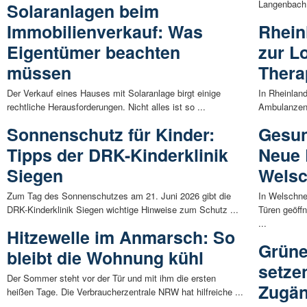
Langenbach b
Solaranlagen beim
Immobilienverkauf: Was
Rhein
Eigentümer beachten
zur L
müssen
Thera
Der Verkauf eines Hauses mit Solaranlage birgt einige
In Rheinland
rechtliche Herausforderungen. Nicht alles ist so ...
Ambulanzen 
Sonnenschutz für Kinder:
Gesun
Tipps der DRK-Kinderklinik
Neue 
Siegen
Welsc
Zum Tag des Sonnenschutzes am 21. Juni 2026 gibt die
In Welschne
DRK-Kinderklinik Siegen wichtige Hinweise zum Schutz ...
Türen geöff
...
Hitzewelle im Anmarsch: So
Grüne
bleibt die Wohnung kühl
setzen
Der Sommer steht vor der Tür und mit ihm die ersten
Zugän
heißen Tage. Die Verbraucherzentrale NRW hat hilfreiche ...