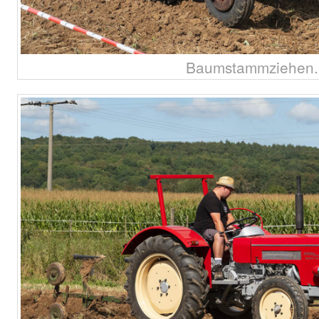
Baumstammziehen..