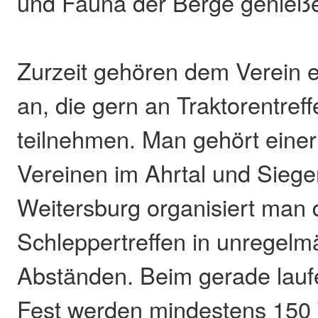
und Fauna der Berge genieß
Zurzeit gehören dem Verein e
an, die gern an Traktorentref
teilnehmen. Man gehört eine
Vereinen im Ahrtal und Sieger
Weitersburg organisiert man 
Schleppertreffen in unregel
Abständen. Beim gerade lau
Fest werden mindestens 150 