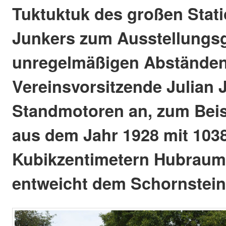
Tuktuktuk des großen Stat
Junkers zum Ausstellungsg
unregelmäßigen Abständen 
Vereinsvorsitzende Julian 
Standmotoren an, zum Beis
aus dem Jahr 1928 mit 103
Kubikzentimetern Hubraum
entweicht dem Schornstein