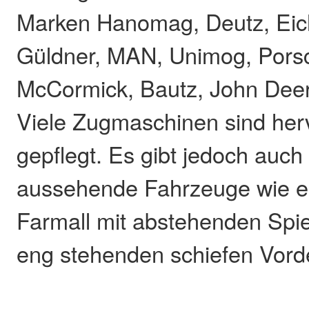
Marken Hanomag, Deutz, Eich
Güldner, MAN, Unimog, Porsc
McCormick, Bautz, John Deer
Viele Zugmaschinen sind her
gepflegt. Es gibt jedoch auc
aussehende Fahrzeuge wie e
Farmall mit abstehenden Spi
eng stehenden schiefen Vord