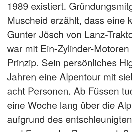
1989 existiert. Gründungsmit
Muscheid erzählt, dass eine 
Gunter Jösch von Lanz-Trakto
war mit Ein-Zylinder-Motoren 
Prinzip. Sein persönliches Hig
Jahren eine Alpentour mit si
acht Personen. Ab Füssen tu
eine Woche lang über die Al
aufgrund des entschleunigte