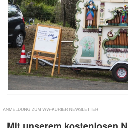
ANMELDUNG ZUM WW-KURIER NEWSLETTER
Mit unserem kostenlosen N