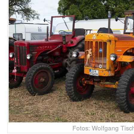
Fotos: Wolfgang Tisc