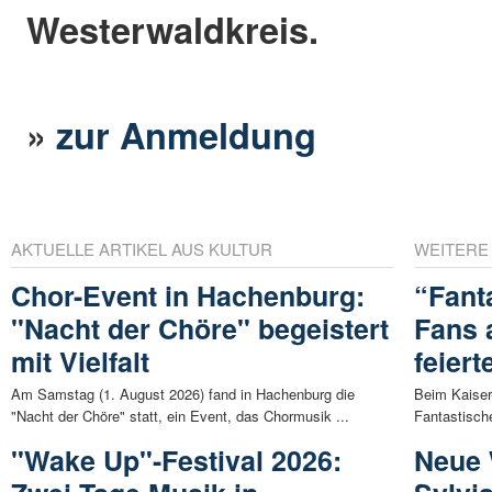
Westerwaldkreis.
»
zur Anmeldung
AKTUELLE ARTIKEL AUS KULTUR
WEITERE
Chor-Event in Hachenburg:
“Fant
"Nacht der Chöre" begeistert
Fans 
mit Vielfalt
feier
Am Samstag (1. August 2026) fand in Hachenburg die
Beim Kaiser
"Nacht der Chöre" statt, ein Event, das Chormusik ...
Fantastisch
"Wake Up"-Festival 2026:
Neue 