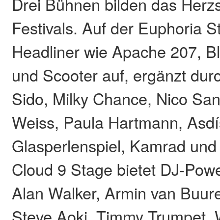
Drei Bühnen bilden das Herz
Festivals. Auf der Euphoria S
Headliner wie Apache 207, B
und Scooter auf, ergänzt dur
Sido, Milky Chance, Nico San
Weiss, Paula Hartmann, Asd
Glasperlenspiel, Kamrad und 
Cloud 9 Stage bietet DJ-Powe
Alan Walker, Armin van Buure
Steve Aoki, Timmy Trumpet,