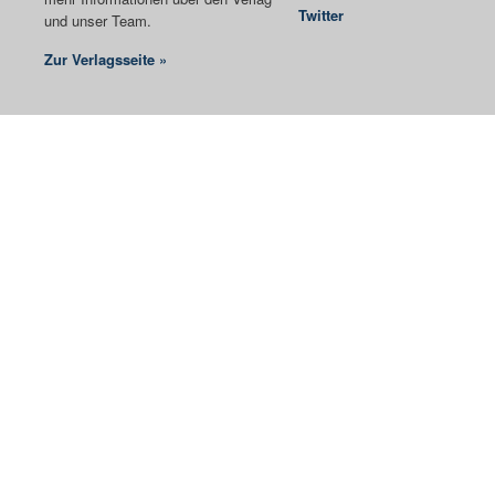
Twitter
und unser Team.
Zur Verlagsseite »