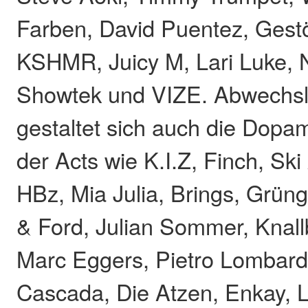
Farben, David Puentez, Gestö
KSHMR, Juicy M, Lari Luke, 
Showtek und VIZE. Abwechsl
gestaltet sich auch die Dopa
der Acts wie K.I.Z, Finch, Sk
HBz, Mia Julia, Brings, Grüng
& Ford, Julian Sommer, Knall
Marc Eggers, Pietro Lombard
Cascada, Die Atzen, Enkay, 