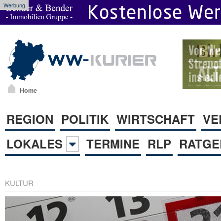
Werbung
Home
REGION
POLITIK
WIRTSCHAFT
VE
LOKALES
TERMINE
RLP
RATGE
KULTUR