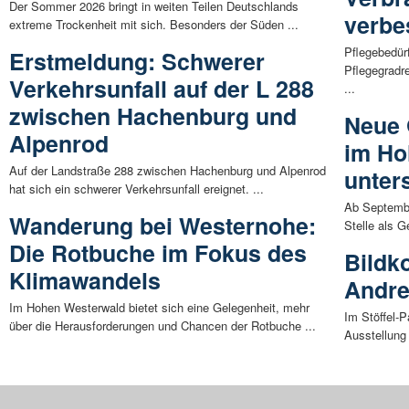
Der Sommer 2026 bringt in weiten Teilen Deutschlands
verbe
extreme Trockenheit mit sich. Besonders der Süden ...
Pflegebedür
Erstmeldung: Schwerer
Pflegegradre
Verkehrsunfall auf der L 288
...
zwischen Hachenburg und
Neue
Alpenrod
im Ho
Auf der Landstraße 288 zwischen Hachenburg und Alpenrod
unter
hat sich ein schwerer Verkehrsunfall ereignet. ...
Ab Septembe
Wanderung bei Westernohe:
Stelle als 
Die Rotbuche im Fokus des
Bildk
Klimawandels
Andre
Im Hohen Westerwald bietet sich eine Gelegenheit, mehr
Im Stöffel-P
über die Herausforderungen und Chancen der Rotbuche ...
Ausstellung