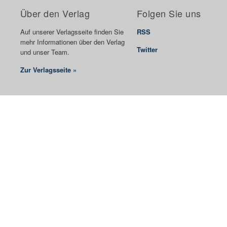
Über den Verlag
Folgen Sie uns
Auf unserer Verlagsseite finden Sie
RSS
mehr Informationen über den Verlag
Twitter
und unser Team.
Zur Verlagsseite »