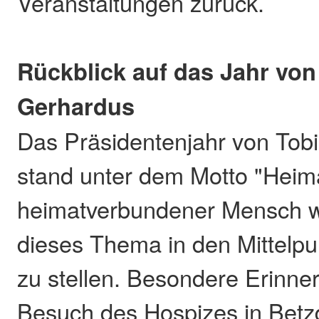
Veranstaltungen zurück.
Rückblick auf das Jahr von
Gerhardus
Das Präsidentenjahr von Tob
stand unter dem Motto "Heima
heimatverbundener Mensch wa
dieses Thema in den Mittelpu
zu stellen. Besondere Erinne
Besuch des Hospizes in Betz