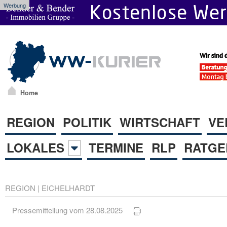
Werbung
Home
REGION
POLITIK
WIRTSCHAFT
VE
LOKALES
TERMINE
RLP
RATGE
REGION
|
EICHELHARDT
Pressemitteilung vom 28.08.2025