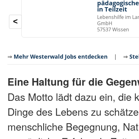
pädagogische
in Teilzeit
Lebenshilfe im La
<
GmbH
57537 Wissen
⇒
Mehr Westerwald Jobs entdecken
| ⇒
Ste
Eine Haltung für die Gegen
Das Motto lädt dazu ein, die 
Dinge des Lebens zu schätze
menschliche Begegnung, Nat