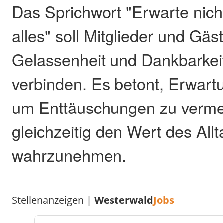
Das Sprichwort "Erwarte nich
alles" soll Mitglieder und Gäs
Gelassenheit und Dankbarkei
verbinden. Es betont, Erwart
um Enttäuschungen zu verme
gleichzeitig den Wert des All
wahrzunehmen.
Stellenanzeigen |
Westerwald
Jobs