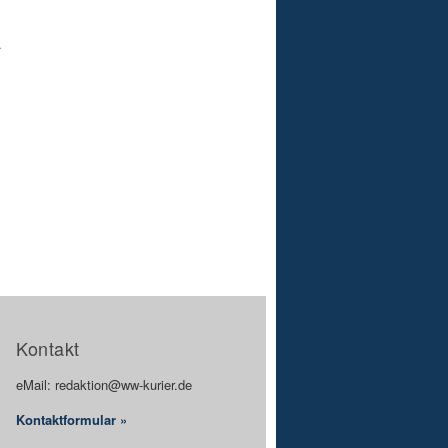
.
Kontakt
eMail: redaktion@ww-kurier.de
Kontaktformular »