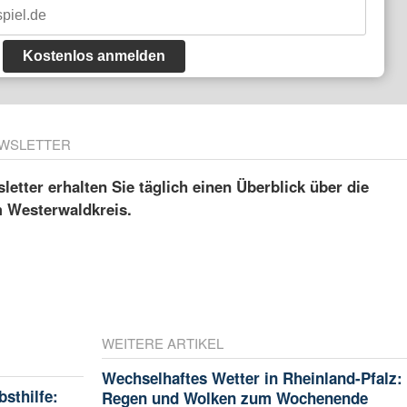
Kostenlos anmelden
WSLETTER
etter erhalten Sie täglich einen Überblick über die
m Westerwaldkreis.
WEITERE ARTIKEL
Wechselhaftes Wetter in Rheinland-Pfalz:
bsthilfe:
Regen und Wolken zum Wochenende