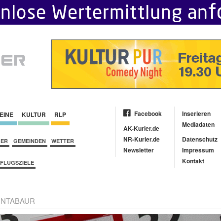
Facebook
Inserieren
EINE
KULTUR
RLP
Mediadaten
AK-Kurier.de
NR-Kurier.de
Datenschutz
BER
GEMEINDEN
WETTER
Newsletter
Impressum
Kontakt
FLUGSZIELE
NTABAUR