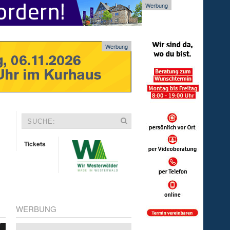
Werbung
Werbung
Tickets
WERBUNG