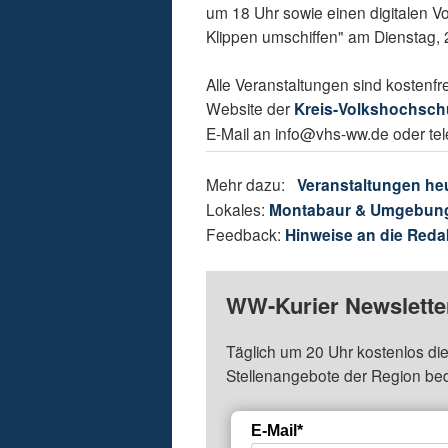
um 18 Uhr sowie einen digitalen Vo
Klippen umschiffen" am Dienstag, 
Alle Veranstaltungen sind kostenfr
Website der
Kreis-Volkshochschu
E-Mail an info@vhs-ww.de oder tel
Mehr dazu:
Veranstaltungen he
Lokales:
Montabaur & Umgebun
Feedback:
Hinweise an die Reda
WW-Kurier Newsletter
Täglich um 20 Uhr kostenlos die
Stellenangebote der Region be
E-Mail*