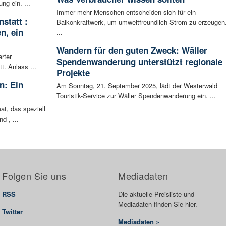
ng ein. ...
Immer mehr Menschen entscheiden sich für ein
statt :
Balkonkraftwerk, um umweltfreundlich Strom zu erzeugen
n, ein
...
Wandern für den guten Zweck: Wäller
rter
Spendenwanderung unterstützt regionale
t. Anlass ...
Projekte
n: Ein
Am Sonntag, 21. September 2025, lädt der Westerwald
Touristik-Service zur Wäller Spendenwanderung ein. ...
at, das speziell
d-, ...
Folgen Sie uns
Mediadaten
RSS
Die aktuelle Preisliste und
Mediadaten finden Sie hier.
Twitter
Mediadaten »