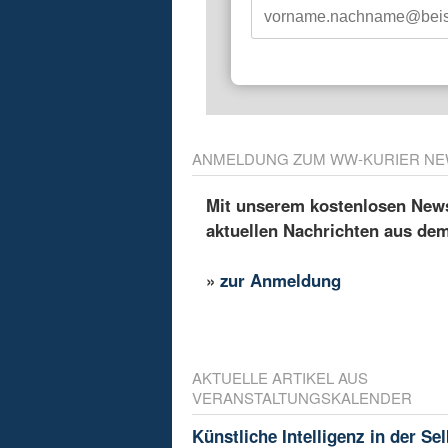
ANMELDUNG ZUM WW-KURIER NE
Mit unserem kostenlosen Newsl
aktuellen Nachrichten aus de
»
zur Anmeldung
AKTUELLE ARTIKEL AUS
VERANSTALTUNGSKALENDER
Künstliche Intelligenz in der Sel