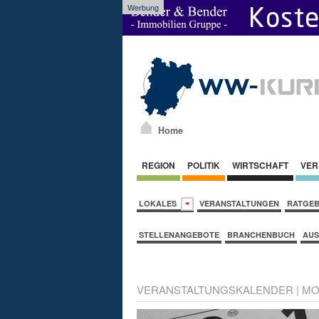
Werbung
Home
REGION
POLITIK
WIRTSCHAFT
VER
LOKALES
VERANSTALTUNGEN
RATGE
STELLENANGEBOTE
BRANCHENBUCH
AUS
VERANSTALTUNGSKALENDER
|
MO