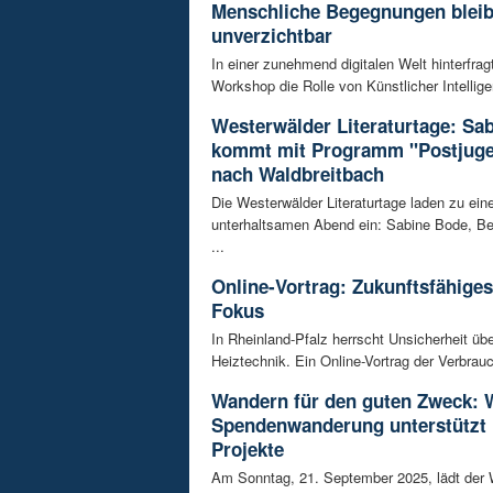
Menschliche Begegnungen blei
unverzichtbar
In einer zunehmend digitalen Welt hinterfrag
Workshop die Rolle von Künstlicher Intellige
Westerwälder Literaturtage: Sa
kommt mit Programm "Postjuge
nach Waldbreitbach
Die Westerwälder Literaturtage laden zu ei
unterhaltsamen Abend ein: Sabine Bode, Bes
...
Online-Vortrag: Zukunftsfähige
Fokus
In Rheinland-Pfalz herrscht Unsicherheit übe
Heiztechnik. Ein Online-Vortrag der Verbrauc
Wandern für den guten Zweck: 
Spendenwanderung unterstützt 
Projekte
Am Sonntag, 21. September 2025, lädt der