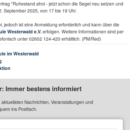
rtrag "Ruhestand ahoi - jetzt schon die Segel neu setzen und
2. September 2025, von 17 bis 19 Uhr.
ei, jedoch ist eine Anmeldung erforderlich und kann über die
le Westerwald e.V.
erfolgen. Weitere Informationen sind per
efonisch unter 02602 124-420 erhältlich. (PM/Red)
ute im Westerwald
g
ktion
: Immer bestens informiert
 aktuellsten Nachrichten, Veranstaltungen und
quem ins Postfach.