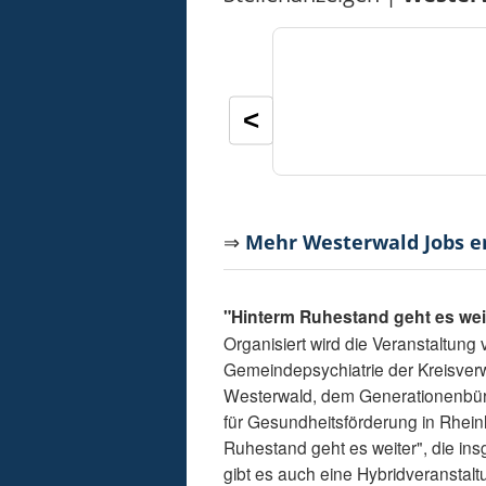
<
⇒
Mehr Westerwald Jobs 
"Hinterm Ruhestand geht es wei
Organisiert wird die Veranstaltung 
Gemeindepsychiatrie der Kreisver
Westerwald, dem Generationenbü
für Gesundheitsförderung in Rheinl
Ruhestand geht es weiter", die in
gibt es auch eine Hybridveranstal