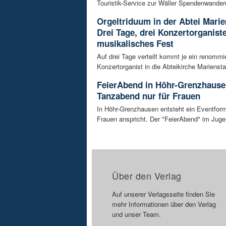
Touristik-Service zur Wäller Spendenwanderu
Orgeltriduum in der Abtei Marien
Drei Tage, drei Konzertorganiste
musikalisches Fest
Auf drei Tage verteilt kommt je ein renommie
Konzertorganist in die Abteikirche Marienstat
FeierAbend in Höhr-Grenzhause
Tanzabend nur für Frauen
In Höhr-Grenzhausen entsteht ein Eventform
Frauen anspricht. Der "FeierAbend" im Jugen
Über den Verlag
Auf unserer Verlagsseite finden Sie
mehr Informationen über den Verlag
und unser Team.