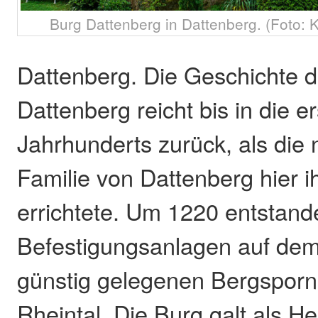
Burg Dattenberg in Dattenberg. (Foto: 
Dattenberg. Die Geschichte 
Dattenberg reicht bis in die e
Jahrhunderts zurück, als die 
Familie von Dattenberg hier 
errichtete. Um 1220 entstand
Befestigungsanlagen auf dem
günstig gelegenen Bergspor
Rheintal. Die Burg galt als H