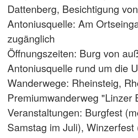
Dattenberg, Besichtigung vo
Antoniusquelle: Am Ortseingan
zugänglich
Öffnungszeiten: Burg von auß
Antoniusquelle rund um die U
Wanderwege: Rheinsteig, R
Premiumwanderweg "Linzer Ba
Veranstaltungen: Burgfest (me
Samstag im Juli), Winzerfest 