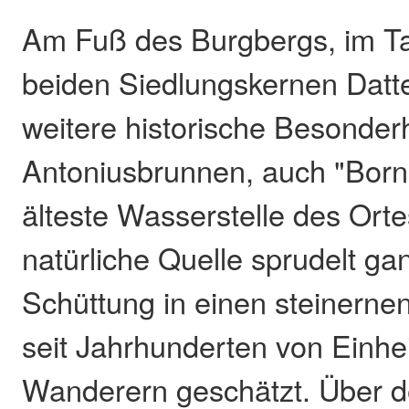
Am Fuß des Burgbergs, im Ta
beiden Siedlungskernen Datte
weitere historische Besonderh
Antoniusbrunnen, auch "Born"
älteste Wasserstelle des Orte
natürliche Quelle sprudelt gan
Schüttung in einen steinerne
seit Jahrhunderten von Einh
Wanderern geschätzt. Über d