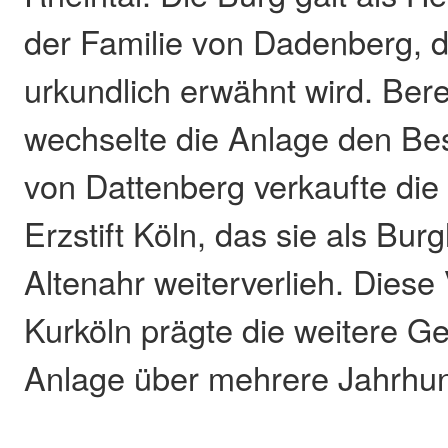
der Familie von Dadenberg, d
urkundlich erwähnt wird. Ber
wechselte die Anlage den Bes
von Dattenberg verkaufte die
Erzstift Köln, das sie als Bur
Altenahr weiterverlieh. Diese
Kurköln prägte die weitere G
Anlage über mehrere Jahrhun