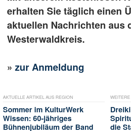
erhalten Sie täglich einen 
aktuellen Nachrichten aus
Westerwaldkreis.
»
zur Anmeldung
AKTUELLE ARTIKEL AUS REGION
WEITERE
Sommer im KulturWerk
Dreik
Wissen: 60-jähriges
Spiri
Bühnenjubiläum der Band
die S