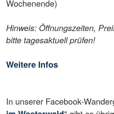
Wochenende)
Hinweis: Öffnungszeiten, Pre
bitte tagesaktuell prüfen!
Weitere Infos
In unserer Facebook-Wander
im Westerwald
" gibt es übr