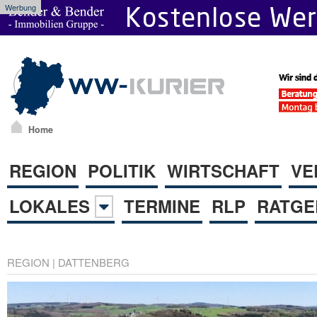
Werbung
Home
REGION
POLITIK
WIRTSCHAFT
VE
LOKALES
TERMINE
RLP
RATGE
REGION
|
DATTENBERG