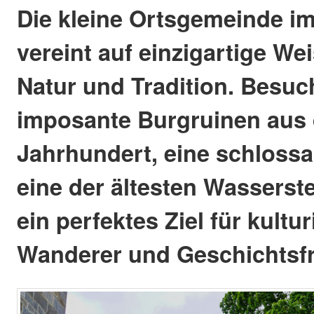
Die kleine Ortsgemeinde i
vereint auf einzigartige We
Natur und Tradition. Besuc
imposante Burgruinen aus
Jahrhundert, eine schlossar
eine der ältesten Wasserste
ein perfektes Ziel für kultu
Wanderer und Geschichtsf