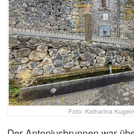
Foto: Katharina Kugel
Der Antoniusbrunnen war übe