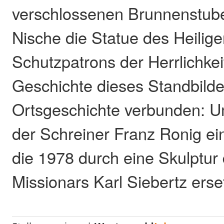
verschlossenen Brunnenstube 
Nische die Statue des Heilig
Schutzpatrons der Herrlichkei
Geschichte dieses Standbildes
Ortsgeschichte verbunden: U
der Schreiner Franz Ronig ei
die 1978 durch eine Skulptur
Missionars Karl Siebertz erse