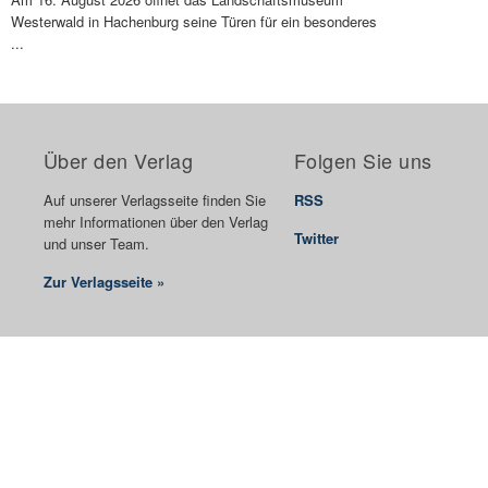
Westerwald in Hachenburg seine Türen für ein besonderes
...
Über den Verlag
Folgen Sie uns
Auf unserer Verlagsseite finden Sie
RSS
mehr Informationen über den Verlag
Twitter
und unser Team.
Zur Verlagsseite »