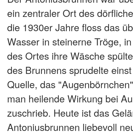
ein zentraler Ort des dörflich
die 1930er Jahre floss das ü
Wasser in steinerne Tröge, i
des Ortes ihre Wäsche spülte
des Brunnens sprudelte einst
Quelle, das "Augenbörnchen
man heilende Wirkung bei A
zuschrieb. Heute ist das Ge
Antoniusbrunnen liebevoll neu