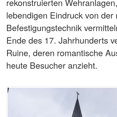
rekonstruierten Wehranlagen,
lebendigen Eindruck von der m
Befestigungstechnik vermitte
Ende des 17. Jahrhunderts ver
Ruine, deren romantische Aus
heute Besucher anzieht.