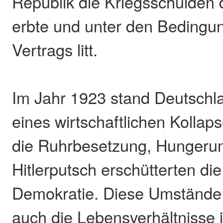
Republik die Kriegsschulden 
erbte und unter den Bedingun
Vertrags litt.
Im Jahr 1923 stand Deutsch
eines wirtschaftlichen Kollap
die Ruhrbesetzung, Hungeru
Hitlerputsch erschütterten di
Demokratie. Diese Umstände 
auch die Lebensverhältnisse