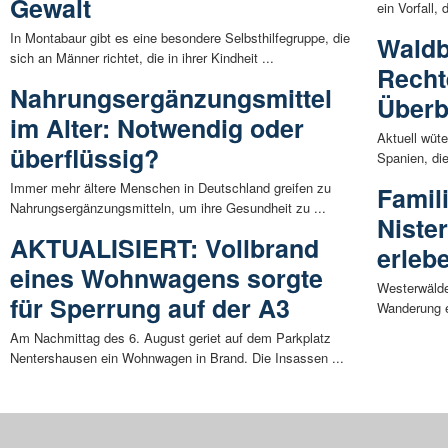
Gewalt
ein Vorfall, 
In Montabaur gibt es eine besondere Selbsthilfegruppe, die
Waldb
sich an Männer richtet, die in ihrer Kindheit ...
Recht
Nahrungsergänzungsmittel
Überb
im Alter: Notwendig oder
Aktuell wüt
überflüssig?
Spanien, die
Immer mehr ältere Menschen in Deutschland greifen zu
Famil
Nahrungsergänzungsmitteln, um ihre Gesundheit zu ...
Niste
AKTUALISIERT: Vollbrand
erleb
eines Wohnwagens sorgte
Westerwälde
für Sperrung auf der A3
Wanderung en
Am Nachmittag des 6. August geriet auf dem Parkplatz
Nentershausen ein Wohnwagen in Brand. Die Insassen ...