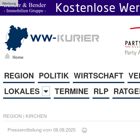
Werbung
Home
REGION
POLITIK
WIRTSCHAFT
VE
LOKALES
TERMINE
RLP
RATGE
REGION
|
KIRCHEN
Pressemitteilung vom 08.08.2025