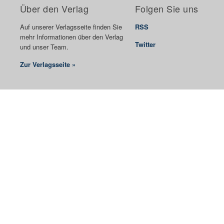
Über den Verlag
Folgen Sie uns
Auf unserer Verlagsseite finden Sie
RSS
mehr Informationen über den Verlag
Twitter
und unser Team.
Zur Verlagsseite »