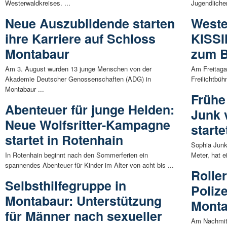
Westerwaldkreises. ...
Jugendlicher
Neue Auszubildende starten
Weste
ihre Karriere auf Schloss
KISSI
Montabaur
zum 
Am 3. August wurden 13 junge Menschen von der
Am Freitaga
Akademie Deutscher Genossenschaften (ADG) in
Freilichtbüh
Montabaur ...
Frühe
Abenteuer für junge Helden:
Junk 
Neue Wolfsritter-Kampagne
starte
startet in Rotenhain
Sophia Junk
In Rotenhain beginnt nach den Sommerferien ein
Meter, hat e
spannendes Abenteuer für Kinder im Alter von acht bis ...
Roller
Selbsthilfegruppe in
Polize
Montabaur: Unterstützung
Mont
für Männer nach sexueller
Am Nachmitt